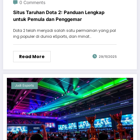
0 Comments
Situs Taruhan Dota 2: Panduan Lengkap
untuk Pemula dan Penggemar
Dota 2 telah menjadi salah satu permainan yang pal
ing populer di dunia eSports, dan minat…
Read More
29/11/2025
Judi Esports