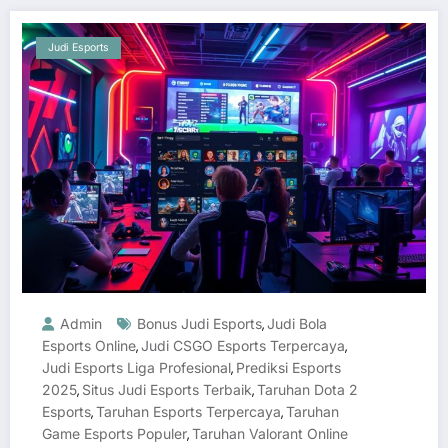
Judi Esports
Admin
Bonus Judi Esports
Judi Bola
,
Esports Online
Judi CSGO Esports Terpercaya
,
,
Judi Esports Liga Profesional
Prediksi Esports
,
2025
Situs Judi Esports Terbaik
Taruhan Dota 2
,
,
Esports
Taruhan Esports Terpercaya
Taruhan
,
,
Game Esports Populer
Taruhan Valorant Online
,