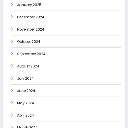
January 2025
December 2024
November 2024
October 2024
September 2024
August 2024
July 2024
June 2024
May 2024
April 2024
March 2024