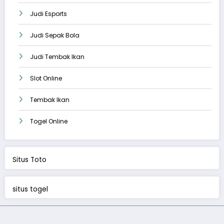
Judi Esports
Judi Sepak Bola
Judi Tembak Ikan
Slot Online
Tembak Ikan
Togel Online
Situs Toto
situs togel