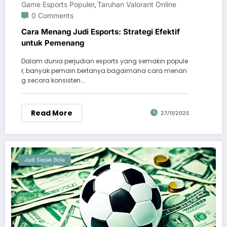
Game Esports Populer
Taruhan Valorant Online
,
0 Comments
Cara Menang Judi Esports: Strategi Efektif
untuk Pemenang
Dalam dunia perjudian esports yang semakin popule
r, banyak pemain bertanya bagaimana cara menan
g secara konsisten.…
Read More
27/11/2025
Judi Sepak Bola