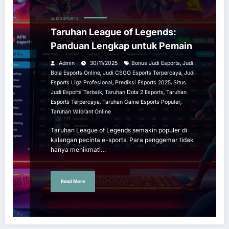
JUDI ESPORTS
Taruhan League of Legends:
Panduan Lengkap untuk Pemain
,
Admin
30/11/2025
Bonus Judi Esports
Judi
,
,
Bola Esports Online
Judi CSGO Esports Terpercaya
Judi
,
,
Esports Liga Profesional
Prediksi Esports 2025
Situs
,
,
Judi Esports Terbaik
Taruhan Dota 2 Esports
Taruhan
,
,
Esports Terpercaya
Taruhan Game Esports Populer
Taruhan Valorant Online
Taruhan League of Legends semakin populer di
kalangan pecinta e-sports. Para penggemar tidak
hanya menikmati…
Read More