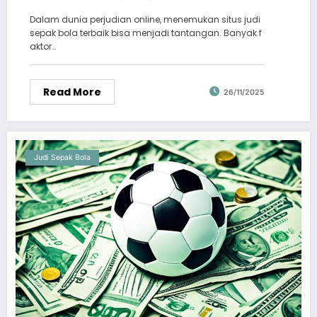
Dalam dunia perjudian online, menemukan situs judi
sepak bola terbaik bisa menjadi tantangan. Banyak f
aktor…
Read More
26/11/2025
Judi Sepak Bola