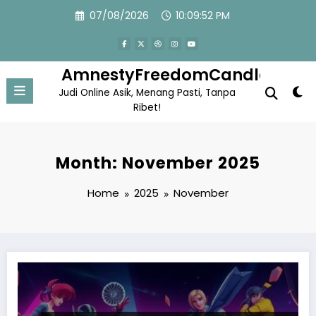
Skip
07/08/2026
10:09:53 PM
to
content
AmnestyFreedomCandles
Judi Online Asik, Menang Pasti, Tanpa
Ribet!
Month: November 2025
Home
2025
November