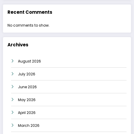
Recent Comments
No comments to show.
Archives
August 2026
July 2026
June 2026
May 2026
April 2026
March 2026