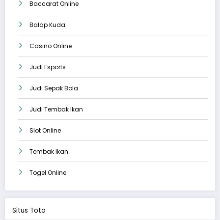
Baccarat Online
Balap Kuda
Casino Online
Judi Esports
Judi Sepak Bola
Judi Tembak Ikan
Slot Online
Tembak Ikan
Togel Online
Situs Toto