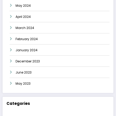
May 2024
April 2024
March 2024
February 2024
January 2024
December 2023
June 2023
May 2023
Categories