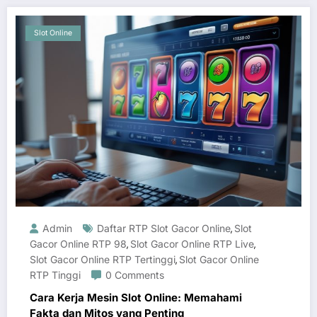
Slot Online
Admin
Daftar RTP Slot Gacor Online
Slot
,
Gacor Online RTP 98
Slot Gacor Online RTP Live
,
,
Slot Gacor Online RTP Tertinggi
Slot Gacor Online
,
RTP Tinggi
0 Comments
Cara Kerja Mesin Slot Online: Memahami
Fakta dan Mitos yang Penting