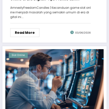
Strategi Efektif
AmnestyFreedomCandles | Kecanduan game slot onl
ine menjadi masalah yang semakin umum di era di
gital ini.…
Read More
03/06/2026
Slot Online