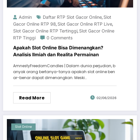
Admin
Daftar RTP Slot Gacor Online
Slot
,
Gacor Online RTP 98
Slot Gacor Online RTP Live
,
,
Slot Gacor Online RTP Tertinggi
Slot Gacor Online
,
RTP Tinggi
0 Comments
Apakah Slot Online Bisa Dimenangkan?
Analisis Ilmiah dan Realita Permainan
AmnestyFreedomCandles | Dalam dunia perjudian, b
anyak orang bertanya-tanya apakah slot online ben
ar-benar dapat dimenangkan. Meski…
Read More
02/06/2026
Slot Online