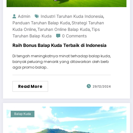
Admin
Industri Taruhan Kuda Indonesia
,
Panduan Taruhan Balap Kuda
Strategi Taruhan
,
Kuda Online
Taruhan Online Balap Kuda
Tips
,
,
Taruhan Balap Kuda
0 Comments
Raih Bonus Balap Kuda Terbaik di Indonesia
Di tengah meningkatnya minat terhadap balap kuda,
banyak peluang menarik yang ditawarkan oleh berb
agai promo balap…
Read More
29/12/2024
Balap Kuda