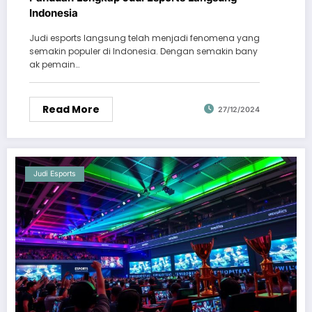
Indonesia
Judi esports langsung telah menjadi fenomena yang
semakin populer di Indonesia. Dengan semakin bany
ak pemain…
Read More
27/12/2024
Judi Esports