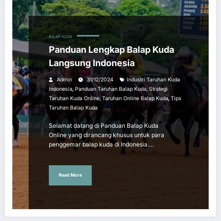
BALAP KUDA
Panduan Lengkap Balap Kuda
Langsung Indonesia
Admin
31/12/2024
Industri Taruhan Kuda
,
,
Indonesia
Panduan Taruhan Balap Kuda
Strategi
,
,
Taruhan Kuda Online
Taruhan Online Balap Kuda
Tips
Taruhan Balap Kuda
Selamat datang di Panduan Balap Kuda
Online yang dirancang khusus untuk para
penggemar balap kuda di Indonesia.…
Read More