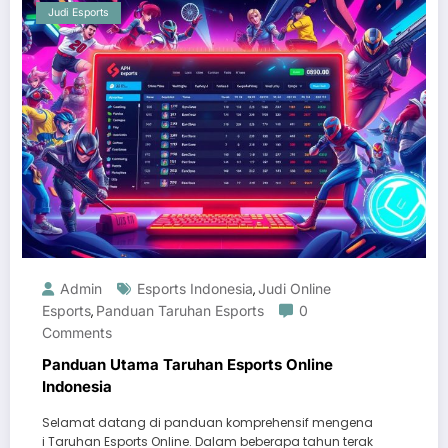
Judi Esports
Admin
Esports Indonesia
Judi Online
,
Esports
Panduan Taruhan Esports
0
,
Comments
Panduan Utama Taruhan Esports Online
Indonesia
Selamat datang di panduan komprehensif mengena
i Taruhan Esports Online. Dalam beberapa tahun terak