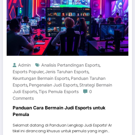
Admin
Analisis Pertandingan Esports
,
Esports Populer
Jenis Taruhan Esports
,
,
Keuntungan Bermain Esports
Panduan Taruhan
,
Esports
Pengenalan Judi Esports
Strategi Bermain
,
,
Judi Esports
Tips Pemula Esports
0
,
Comments
Panduan Cara Bermain Judi Esports untuk
Pemula
Selamat datang di Panduan Lengkap Judi Esports! Ar
tikel ini dirancang khusus untuk pemula yang ingin…