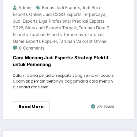
Admin
Bonus Judi Esports
Judi Bola
,
Esports Online
Judi CSGO Esports Terpercaya
,
,
Judi Esports Liga Profesional
Prediksi Esports
,
2025
Situs Judi Esports Terbaik
Taruhan Dota 2
,
,
Esports
Taruhan Esports Terpercaya
Taruhan
,
,
Game Esports Populer
Taruhan Valorant Online
,
0 Comments
Cara Menang Judi Esports: Strategi Efektif
untuk Pemenang
Dalam dunia perjudian esports yang semakin popule
r, banyak pemain bertanya bagaimana cara menan
g secara konsisten.…
Read More
27/11/2025