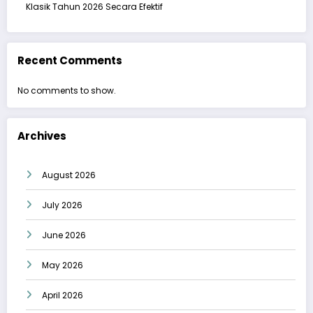
Klasik Tahun 2026 Secara Efektif
Recent Comments
No comments to show.
Archives
August 2026
July 2026
June 2026
May 2026
April 2026