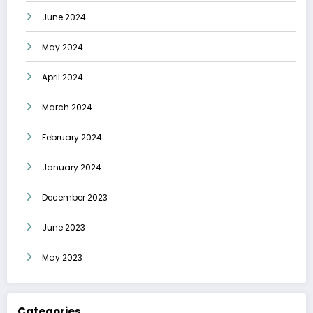
June 2024
May 2024
April 2024
March 2024
February 2024
January 2024
December 2023
June 2023
May 2023
Categories