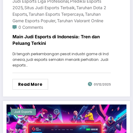
Judi Esports Liga Profesional
Prediksi Esports
,
2025
Situs Judi Esports Terbaik
Taruhan Dota 2
,
,
Esports
Taruhan Esports Terpercaya
Taruhan
,
,
Game Esports Populer
Taruhan Valorant Online
,
0 Comments
Main Judi Esports di Indonesia: Tren dan
Peluang Terkini
Di tengah perkembangan pesat industri game di Ind
onesia, judi esports semakin menarik perhatian. Judi
esports…
Read More
01/12/2025
Judi Esports