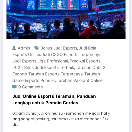
Admin
Bonus Judi Esports
Judi Bola
,
Esports Online
Judi CSGO Esports Terpercaya
,
,
Judi Esports Liga Profesional
Prediksi Esports
,
2025
Situs Judi Esports Terbaik
Taruhan Dota 2
,
,
Esports
Taruhan Esports Terpercaya
Taruhan
,
,
Game Esports Populer
Taruhan Valorant Online
,
0 Comments
Judi Online Esports Teraman: Panduan
Lengkap untuk Pemain Cerdas
Dalam dunia judi online, isu keamanan menjadi hal y
ang sangat penting, terutama ketika membahas "Ju
di…