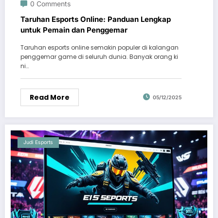
0 Comments
Taruhan Esports Online: Panduan Lengkap
untuk Pemain dan Penggemar
Taruhan esports online semakin populer di kalangan
penggemar game di seluruh dunia. Banyak orang ki
ni…
Read More
05/12/2025
Judi Esports