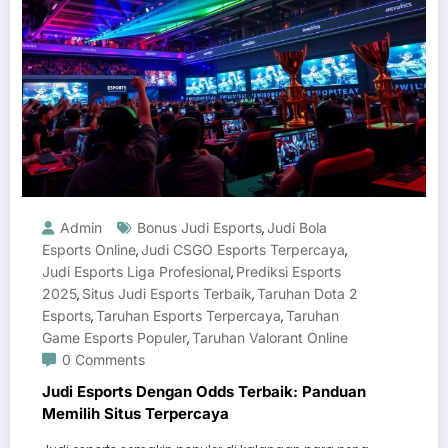
Admin
Bonus Judi Esports
Judi Bola
,
Esports Online
Judi CSGO Esports Terpercaya
,
,
Judi Esports Liga Profesional
Prediksi Esports
,
2025
Situs Judi Esports Terbaik
Taruhan Dota 2
,
,
Esports
Taruhan Esports Terpercaya
Taruhan
,
,
Game Esports Populer
Taruhan Valorant Online
,
0 Comments
Judi Esports Dengan Odds Terbaik: Panduan
Memilih Situs Terpercaya