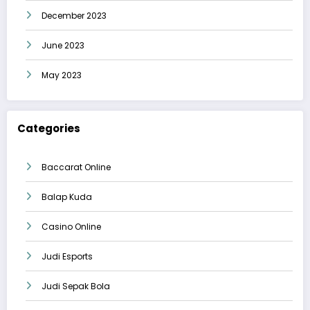
December 2023
June 2023
May 2023
Categories
Baccarat Online
Balap Kuda
Casino Online
Judi Esports
Judi Sepak Bola