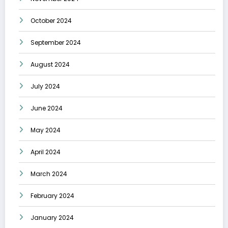
October 2024
September 2024
August 2024
July 2024
June 2024
May 2024
April 2024
March 2024
February 2024
January 2024