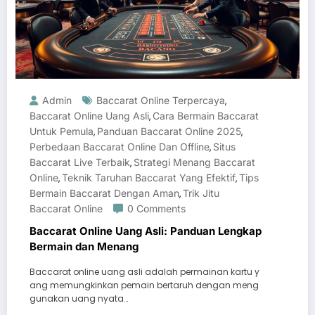
Admin
Baccarat Online Terpercaya
,
Baccarat Online Uang Asli
Cara Bermain Baccarat
,
Untuk Pemula
Panduan Baccarat Online 2025
,
,
Perbedaan Baccarat Online Dan Offline
Situs
,
Baccarat Live Terbaik
Strategi Menang Baccarat
,
Online
Teknik Taruhan Baccarat Yang Efektif
Tips
,
,
Bermain Baccarat Dengan Aman
Trik Jitu
,
Baccarat Online
0 Comments
Baccarat Online Uang Asli: Panduan Lengkap
Bermain dan Menang
Baccarat online uang asli adalah permainan kartu y
ang memungkinkan pemain bertaruh dengan meng
gunakan uang nyata…