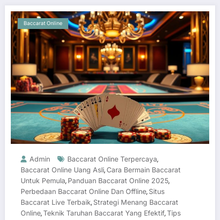
Baccarat Online
Admin
Baccarat Online Terpercaya
,
Baccarat Online Uang Asli
Cara Bermain Baccarat
,
Untuk Pemula
Panduan Baccarat Online 2025
,
,
Perbedaan Baccarat Online Dan Offline
Situs
,
Baccarat Live Terbaik
Strategi Menang Baccarat
,
Online
Teknik Taruhan Baccarat Yang Efektif
Tips
,
,