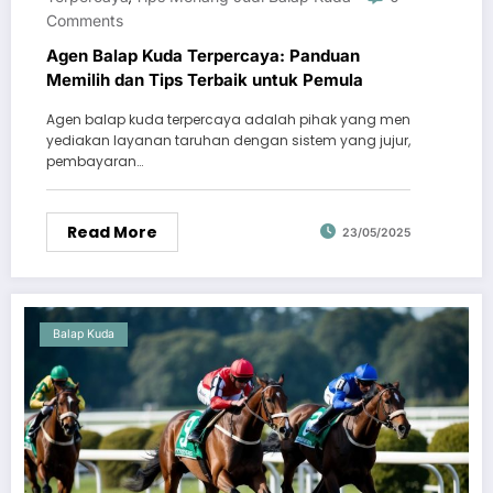
Comments
Agen Balap Kuda Terpercaya: Panduan
Memilih dan Tips Terbaik untuk Pemula
Agen balap kuda terpercaya adalah pihak yang men
yediakan layanan taruhan dengan sistem yang jujur,
pembayaran…
Read More
23/05/2025
Balap Kuda