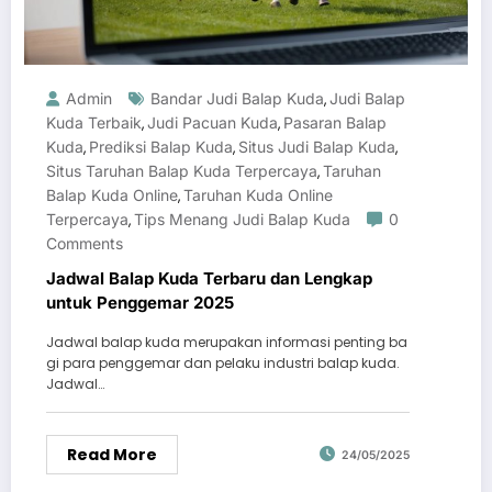
Admin
Bandar Judi Balap Kuda
Judi Balap
,
Kuda Terbaik
Judi Pacuan Kuda
Pasaran Balap
,
,
Kuda
Prediksi Balap Kuda
Situs Judi Balap Kuda
,
,
,
Situs Taruhan Balap Kuda Terpercaya
Taruhan
,
Balap Kuda Online
Taruhan Kuda Online
,
Terpercaya
Tips Menang Judi Balap Kuda
0
,
Comments
Jadwal Balap Kuda Terbaru dan Lengkap
untuk Penggemar 2025
Jadwal balap kuda merupakan informasi penting ba
gi para penggemar dan pelaku industri balap kuda.
Jadwal…
Read More
24/05/2025