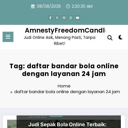
Skip
08/08/2026
2:20:32 AM
to
content
AmnestyFreedomCandles
Judi Online Asik, Menang Pasti, Tanpa
Ribet!
Tag: daftar bandar bola online
dengan layanan 24 jam
Home
daftar bandar bola online dengan layanan 24 jam
JUDI SEPAK BOLA
Judi Sepak Bola Online Terbaik: