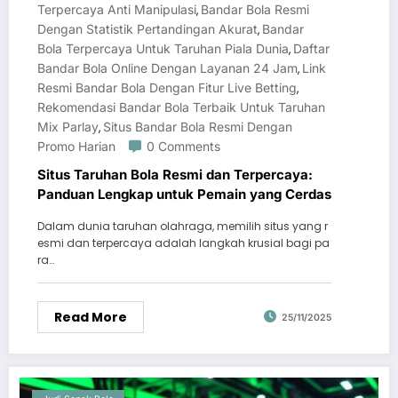
Terpercaya Anti Manipulasi
Bandar Bola Resmi
,
Dengan Statistik Pertandingan Akurat
Bandar
,
Bola Terpercaya Untuk Taruhan Piala Dunia
Daftar
,
Bandar Bola Online Dengan Layanan 24 Jam
Link
,
Resmi Bandar Bola Dengan Fitur Live Betting
,
Rekomendasi Bandar Bola Terbaik Untuk Taruhan
Mix Parlay
Situs Bandar Bola Resmi Dengan
,
Promo Harian
0 Comments
Situs Taruhan Bola Resmi dan Terpercaya:
Panduan Lengkap untuk Pemain yang Cerdas
Dalam dunia taruhan olahraga, memilih situs yang r
esmi dan terpercaya adalah langkah krusial bagi pa
ra…
Read More
25/11/2025