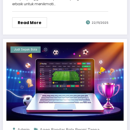
erbaik untuk menikmati…
Read More
22/11/2025
Judi Sepak Bola
Admin
Agen Bandar Bola Resmi Tanpa