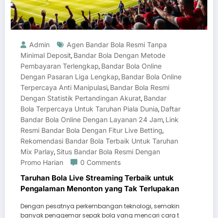
Admin
Agen Bandar Bola Resmi Tanpa
Minimal Deposit
Bandar Bola Dengan Metode
,
Pembayaran Terlengkap
Bandar Bola Online
,
Dengan Pasaran Liga Lengkap
Bandar Bola Online
,
Terpercaya Anti Manipulasi
Bandar Bola Resmi
,
Dengan Statistik Pertandingan Akurat
Bandar
,
Bola Terpercaya Untuk Taruhan Piala Dunia
Daftar
,
Bandar Bola Online Dengan Layanan 24 Jam
Link
,
Resmi Bandar Bola Dengan Fitur Live Betting
,
Rekomendasi Bandar Bola Terbaik Untuk Taruhan
Mix Parlay
Situs Bandar Bola Resmi Dengan
,
Promo Harian
0 Comments
Taruhan Bola Live Streaming Terbaik untuk
Pengalaman Menonton yang Tak Terlupakan
Dengan pesatnya perkembangan teknologi, semakin
banyak penggemar sepak bola yang mencari cara t