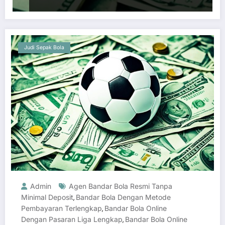
Judi Sepak Bola
Admin
Agen Bandar Bola Resmi Tanpa
Minimal Deposit
Bandar Bola Dengan Metode
,
Pembayaran Terlengkap
Bandar Bola Online
,
Dengan Pasaran Liga Lengkap
Bandar Bola Online
,