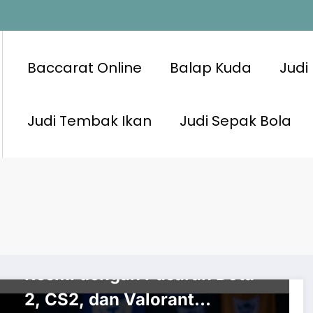
Baccarat Online
Balap Kuda
Judi
Judi Tembak Ikan
Judi Sepak Bola
JUDI ESPORTS
Judi Esports Online No.1
Resmi dengan Pasaran Dota
2, CS2, dan Valorant