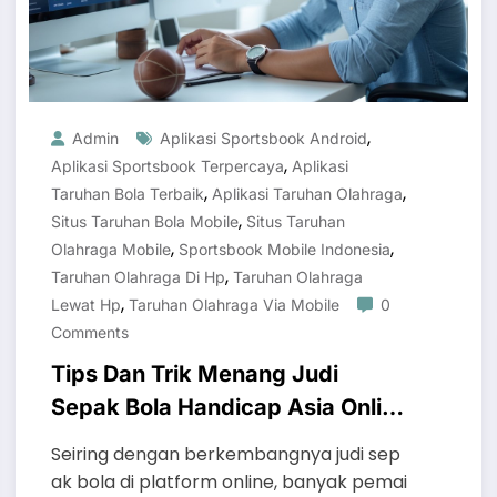
,
Admin
Aplikasi Sportsbook Android
,
Aplikasi Sportsbook Terpercaya
Aplikasi
,
,
Taruhan Bola Terbaik
Aplikasi Taruhan Olahraga
,
Situs Taruhan Bola Mobile
Situs Taruhan
,
,
Olahraga Mobile
Sportsbook Mobile Indonesia
,
Taruhan Olahraga Di Hp
Taruhan Olahraga
,
Lewat Hp
Taruhan Olahraga Via Mobile
0
Comments
Tips Dan Trik Menang Judi
Sepak Bola Handicap Asia Online
No.1 Untuk Pemain Baru:
Seiring dengan berkembangnya judi sep
Panduan Lengkap untuk Sukses
ak bola di platform online, banyak pemai