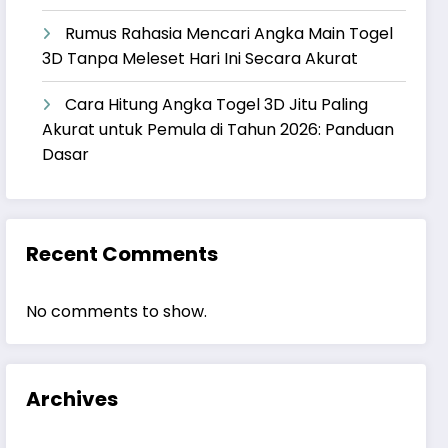
Rumus Rahasia Mencari Angka Main Togel
3D Tanpa Meleset Hari Ini Secara Akurat
Cara Hitung Angka Togel 3D Jitu Paling
Akurat untuk Pemula di Tahun 2026: Panduan
Dasar
Recent Comments
No comments to show.
Archives