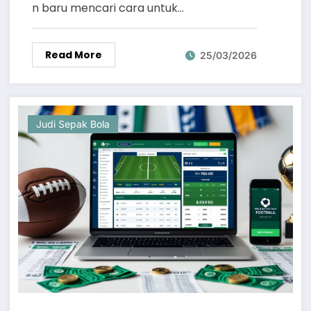
n baru mencari cara untuk…
Read More
25/03/2026
Judi Sepak Bola