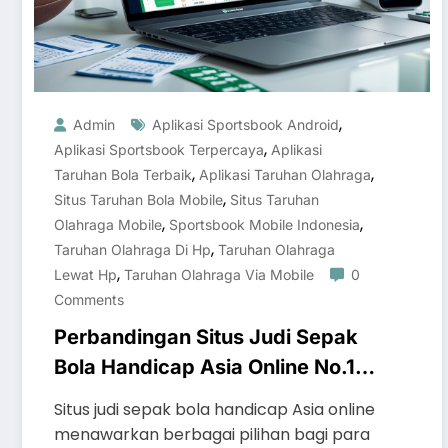
,
Admin
Aplikasi Sportsbook Android
,
Aplikasi Sportsbook Terpercaya
Aplikasi
,
,
Taruhan Bola Terbaik
Aplikasi Taruhan Olahraga
,
Situs Taruhan Bola Mobile
Situs Taruhan
,
,
Olahraga Mobile
Sportsbook Mobile Indonesia
,
Taruhan Olahraga Di Hp
Taruhan Olahraga
,
Lewat Hp
Taruhan Olahraga Via Mobile
0
Comments
Perbandingan Situs Judi Sepak
Bola Handicap Asia Online No.1
Untuk Keuntungan Maksimal
Situs judi sepak bola handicap Asia online
menawarkan berbagai pilihan bagi para