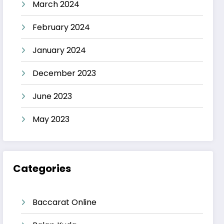
March 2024
February 2024
January 2024
December 2023
June 2023
May 2023
Categories
Baccarat Online