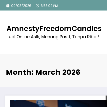
Skip
09/08/2026
6:58:04 PM
to
content
AmnestyFreedomCandles
Judi Online Asik, Menang Pasti, Tanpa Ribet!
Month: March 2026