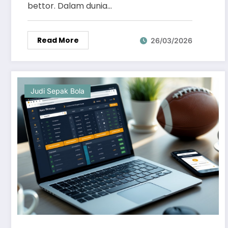
bettor. Dalam dunia…
Read More
26/03/2026
Judi Sepak Bola