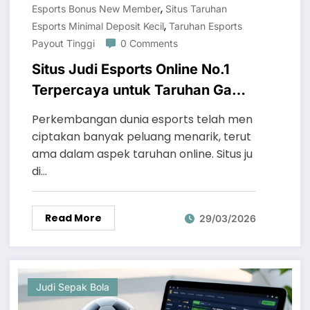
,
Esports Bonus New Member
Situs Taruhan
,
Esports Minimal Deposit Kecil
Taruhan Esports
Payout Tinggi
0 Comments
Situs Judi Esports Online No.1
Terpercaya untuk Taruhan Game
Populer 2026: Panduan Lengkap
Perkembangan dunia esports telah men
dan Tips Terbaik
ciptakan banyak peluang menarik, terut
ama dalam aspek taruhan online. Situs ju
di…
Read More
29/03/2026
Judi Sepak Bola