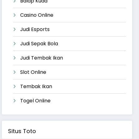
Balap Kuda
Casino Online
Judi Esports
Judi Sepak Bola
Judi Tembak Ikan
Slot Online
Tembak Ikan
Togel Online
Situs Toto