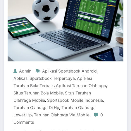
,
Admin
Aplikasi Sportsbook Android
,
Aplikasi Sportsbook Terpercaya
Aplikasi
,
,
Taruhan Bola Terbaik
Aplikasi Taruhan Olahraga
,
Situs Taruhan Bola Mobile
Situs Taruhan
,
,
Olahraga Mobile
Sportsbook Mobile Indonesia
,
Taruhan Olahraga Di Hp
Taruhan Olahraga
,
Lewat Hp
Taruhan Olahraga Via Mobile
0
Comments