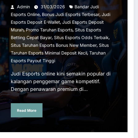
Terpercaya
Admin
31/03/2026
Bandar Judi
,
,
Esports Online
Bonus Judi Esports Terbesar
Judi
,
Esports Deposit E-Wallet
Judi Esports Deposit
,
,
Murah
Promo Taruhan Esports
Situs Esports
,
,
Betting Cepat Bayar
Situs Esports Odds Terbaik
,
Situs Taruhan Esports Bonus New Member
Situs
,
Taruhan Esports Minimal Deposit Kecil
Taruhan
Esports Payout Tinggi
Judi Esports online kini semakin popular di
kalangan penggemar game kompetitif.
Dengan penawaran premium di…
Read More