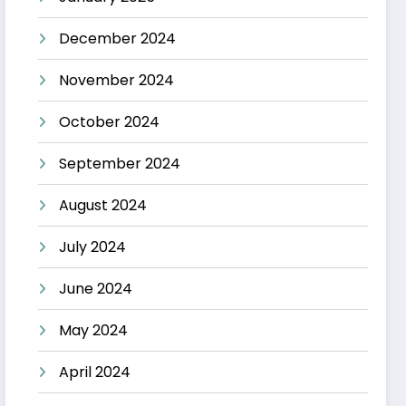
December 2024
November 2024
October 2024
September 2024
August 2024
July 2024
June 2024
May 2024
April 2024