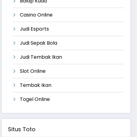
Balap Kuda
Casino Online
Judi Esports
Judi Sepak Bola
Judi Tembak Ikan
Slot Online
Tembak Ikan
Togel Online
Situs Toto