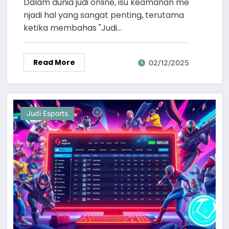
Dalam dunia judi online, isu keamanan me
njadi hal yang sangat penting, terutama
ketika membahas "Judi…
Read More
02/12/2025
Judi Esports