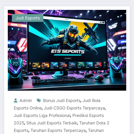
Judi Esports
,
Admin
Bonus Judi Esports
Judi Bola
,
,
Esports Online
Judi CSGO Esports Terpercaya
,
Judi Esports Liga Profesional
Prediksi Esports
,
,
2025
Situs Judi Esports Terbaik
Taruhan Dota 2
,
,
Esports
Taruhan Esports Terpercaya
Taruhan