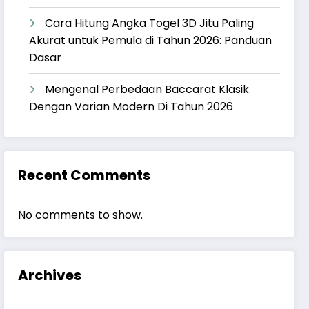
Cara Hitung Angka Togel 3D Jitu Paling
Akurat untuk Pemula di Tahun 2026: Panduan
Dasar
Mengenal Perbedaan Baccarat Klasik
Dengan Varian Modern Di Tahun 2026
Recent Comments
No comments to show.
Archives