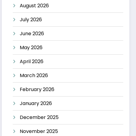
August 2026
July 2026
June 2026
May 2026
April 2026
March 2026
February 2026
January 2026
December 2025
November 2025