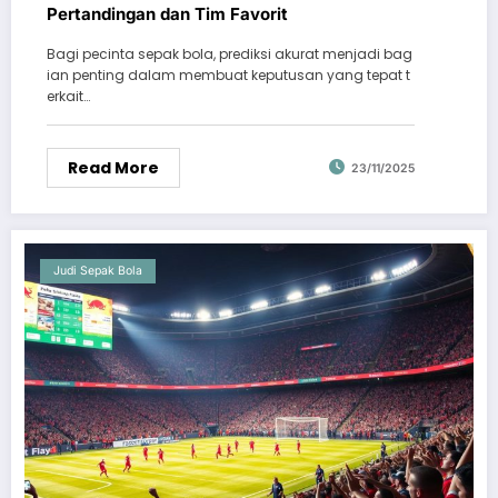
Pertandingan dan Tim Favorit
Bagi pecinta sepak bola, prediksi akurat menjadi bag
ian penting dalam membuat keputusan yang tepat t
erkait…
Read More
23/11/2025
Judi Sepak Bola