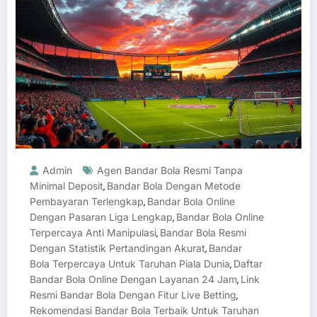
Admin
Agen Bandar Bola Resmi Tanpa
Minimal Deposit
Bandar Bola Dengan Metode
,
Pembayaran Terlengkap
Bandar Bola Online
,
Dengan Pasaran Liga Lengkap
Bandar Bola Online
,
Terpercaya Anti Manipulasi
Bandar Bola Resmi
,
Dengan Statistik Pertandingan Akurat
Bandar
,
Bola Terpercaya Untuk Taruhan Piala Dunia
Daftar
,
Bandar Bola Online Dengan Layanan 24 Jam
Link
,
Resmi Bandar Bola Dengan Fitur Live Betting
,
Rekomendasi Bandar Bola Terbaik Untuk Taruhan