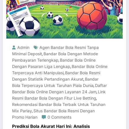
Admin
Agen Bandar Bola Resmi Tanpa
Minimal Deposit
Bandar Bola Dengan Metode
,
Pembayaran Terlengkap
Bandar Bola Online
,
Dengan Pasaran Liga Lengkap
Bandar Bola Online
,
Terpercaya Anti Manipulasi
Bandar Bola Resmi
,
Dengan Statistik Pertandingan Akurat
Bandar
,
Bola Terpercaya Untuk Taruhan Piala Dunia
Daftar
,
Bandar Bola Online Dengan Layanan 24 Jam
Link
,
Resmi Bandar Bola Dengan Fitur Live Betting
,
Rekomendasi Bandar Bola Terbaik Untuk Taruhan
Mix Parlay
Situs Bandar Bola Resmi Dengan
,
Promo Harian
0 Comments
Prediksi Bola Akurat Hari Ini: Analisis