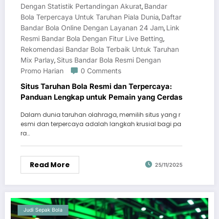
Dengan Statistik Pertandingan Akurat
Bandar
,
Bola Terpercaya Untuk Taruhan Piala Dunia
Daftar
,
Bandar Bola Online Dengan Layanan 24 Jam
Link
,
Resmi Bandar Bola Dengan Fitur Live Betting
,
Rekomendasi Bandar Bola Terbaik Untuk Taruhan
Mix Parlay
Situs Bandar Bola Resmi Dengan
,
Promo Harian
0 Comments
Situs Taruhan Bola Resmi dan Terpercaya:
Panduan Lengkap untuk Pemain yang Cerdas
Dalam dunia taruhan olahraga, memilih situs yang r
esmi dan terpercaya adalah langkah krusial bagi pa
ra…
Read More
25/11/2025
Judi Sepak Bola