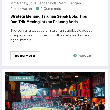
Mix Parlay
Situs Bandar Bola Resmi Dengan
,
Promo Harian
0 Comments
Strategi Menang Taruhan Sepak Bola: Tips
Dan Trik Meningkatkan Peluang Anda
Strategi yang tepat dalam taruhan sepak bola dapat
menjadi kunci untuk meningkatkan peluang kemena
ngan. Pemain…
Read More
19/11/2025
Judi Sepak Bola