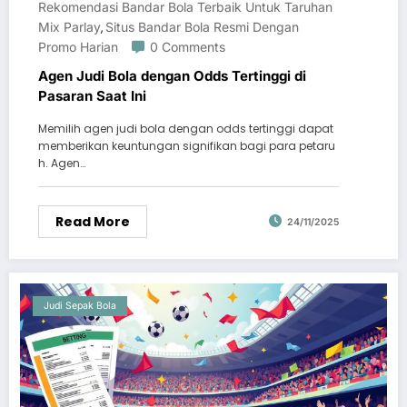
Rekomendasi Bandar Bola Terbaik Untuk Taruhan
Mix Parlay
Situs Bandar Bola Resmi Dengan
,
Promo Harian
0 Comments
Agen Judi Bola dengan Odds Tertinggi di
Pasaran Saat Ini
Memilih agen judi bola dengan odds tertinggi dapat
memberikan keuntungan signifikan bagi para petaru
h. Agen…
Read More
24/11/2025
Judi Sepak Bola