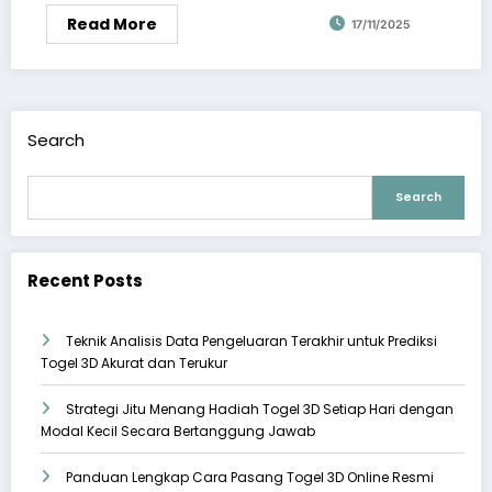
Read More
17/11/2025
Search
Search
Recent Posts
Teknik Analisis Data Pengeluaran Terakhir untuk Prediksi
Togel 3D Akurat dan Terukur
Strategi Jitu Menang Hadiah Togel 3D Setiap Hari dengan
Modal Kecil Secara Bertanggung Jawab
Panduan Lengkap Cara Pasang Togel 3D Online Resmi