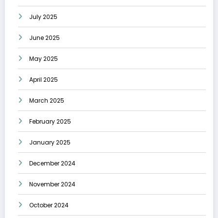
July 2025
June 2025
May 2025
April 2025
March 2025
February 2025
January 2025
December 2024
November 2024
October 2024