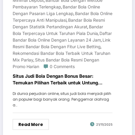
Minimal Deposit
Bandar Bola Dengan Metode
,
Pembayaran Terlengkap
Bandar Bola Online
,
Dengan Pasaran Liga Lengkap
Bandar Bola Online
,
Terpercaya Anti Manipulasi
Bandar Bola Resmi
,
Dengan Statistik Pertandingan Akurat
Bandar
,
Bola Terpercaya Untuk Taruhan Piala Dunia
Daftar
,
Bandar Bola Online Dengan Layanan 24 Jam
Link
,
Resmi Bandar Bola Dengan Fitur Live Betting
,
Rekomendasi Bandar Bola Terbaik Untuk Taruhan
Mix Parlay
Situs Bandar Bola Resmi Dengan
,
Promo Harian
0 Comments
Situs Judi Bola Dengan Bonus Besar:
Temukan Pilihan Terbaik untuk Untung
Maksimal
Di dunia perjudian online, situs judi bola menjadi pilih
an populer bagi banyak orang. Penggemar olahrag
a…
Read More
21/11/2025