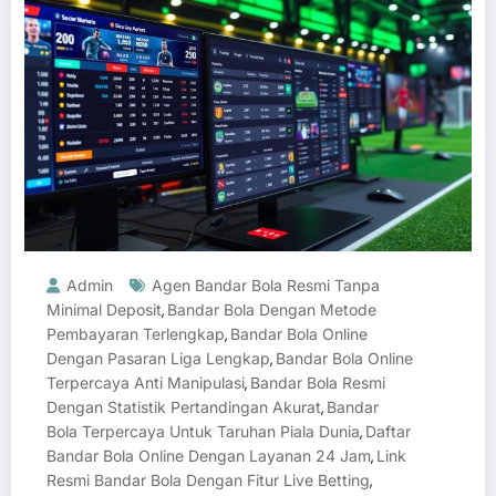
Admin
Agen Bandar Bola Resmi Tanpa
Minimal Deposit
Bandar Bola Dengan Metode
,
Pembayaran Terlengkap
Bandar Bola Online
,
Dengan Pasaran Liga Lengkap
Bandar Bola Online
,
Terpercaya Anti Manipulasi
Bandar Bola Resmi
,
Dengan Statistik Pertandingan Akurat
Bandar
,
Bola Terpercaya Untuk Taruhan Piala Dunia
Daftar
,
Bandar Bola Online Dengan Layanan 24 Jam
Link
,
Resmi Bandar Bola Dengan Fitur Live Betting
,