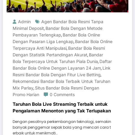
Admin
Agen Bandar Bola Resmi Tanpa
Minimal Deposit
Bandar Bola Dengan Metode
,
Pembayaran Terlengkap
Bandar Bola Online
,
Dengan Pasaran Liga Lengkap
Bandar Bola Online
,
Terpercaya Anti Manipulasi
Bandar Bola Resmi
,
Dengan Statistik Pertandingan Akurat
Bandar
,
Bola Terpercaya Untuk Taruhan Piala Dunia
Daftar
,
Bandar Bola Online Dengan Layanan 24 Jam
Link
,
Resmi Bandar Bola Dengan Fitur Live Betting
,
Rekomendasi Bandar Bola Terbaik Untuk Taruhan
Mix Parlay
Situs Bandar Bola Resmi Dengan
,
Promo Harian
0 Comments
Taruhan Bola Live Streaming Terbaik untuk
Pengalaman Menonton yang Tak Terlupakan
Dengan pesatnya perkembangan teknologi, semakin
banyak penggemar sepak bola yang mencari cara t
erbaik untuk menikmati…