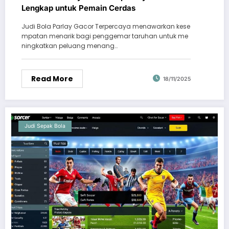
Lengkap untuk Pemain Cerdas
Judi Bola Parlay Gacor Terpercaya menawarkan kese
mpatan menarik bagi penggemar taruhan untuk me
ningkatkan peluang menang…
Read More
18/11/2025
Judi Sepak Bola