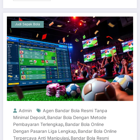
Judi Sepak Bola
Admin
Agen Bandar Bola Resmi Tanpa
Minimal Deposit
Bandar Bola Dengan Metode
,
Pembayaran Terlengkap
Bandar Bola Online
,
Dengan Pasaran Liga Lengkap
Bandar Bola Online
,
Terpercaya Anti Manipulasi
Bandar Bola Resmi
,