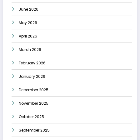
June 2026
May 2026
April 2026
March 2026
February 2026
January 2026
December 2025
November 2025
October 2025
September 2025