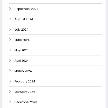
September 2024
August 2024
July 2024
June 2024
May 2024
April 2024
March 2024
February 2024
January 2024
December 2023