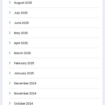
August 2025
July 2025
June 2025
May 2025
April 2025
March 2025
February 2025
January 2025
December 2024
November 2024
October 2024