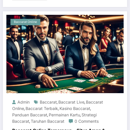
Baccarat Online
Admin
Baccarat
Baccarat Live
Baccarat
,
,
Online
Baccarat Terbaik
Kasino Baccarat
,
,
,
Panduan Baccarat
Permainan Kartu
Strategi
,
,
Baccarat
Taruhan Baccarat
0 Comments
,