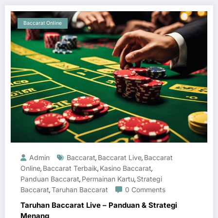
Baccarat Online
Admin
Baccarat
Baccarat Live
Baccarat
,
,
Online
Baccarat Terbaik
Kasino Baccarat
,
,
,
Panduan Baccarat
Permainan Kartu
Strategi
,
,
Baccarat
Taruhan Baccarat
0 Comments
,
Taruhan Baccarat Live – Panduan & Strategi
Menang