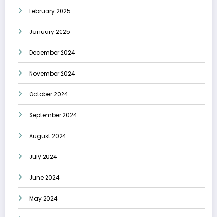
February 2025
January 2025
December 2024
November 2024
October 2024
September 2024
August 2024
July 2024
June 2024
May 2024