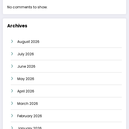
No comments to show.
Archives
August 2026
July 2026
June 2026
May 2026
April 2026
March 2026
February 2026
January 2026