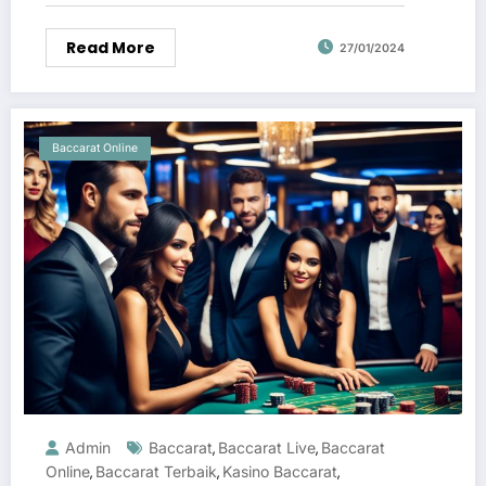
Read More
27/01/2024
Baccarat Online
Admin
Baccarat
Baccarat Live
Baccarat
,
,
Online
Baccarat Terbaik
Kasino Baccarat
,
,
,