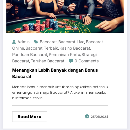
Admin
Baccarat
Baccarat Live
Baccarat
,
,
Online
Baccarat Terbaik
Kasino Baccarat
,
,
,
Panduan Baccarat
Permainan Kartu
Strategi
,
,
Baccarat
Taruhan Baccarat
0 Comments
,
Menangkan Lebih Banyak dengan Bonus
Baccarat
Mencari bonus menarik untuk meningkatkan potensi k
emenangan di meja Baccarat? Artikel ini memberika
n informasi terkini…
Read More
25/01/2024