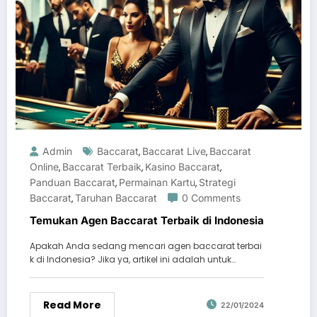
Admin
Baccarat
Baccarat Live
Baccarat
,
,
Online
Baccarat Terbaik
Kasino Baccarat
,
,
,
Panduan Baccarat
Permainan Kartu
Strategi
,
,
Baccarat
Taruhan Baccarat
0 Comments
,
Temukan Agen Baccarat Terbaik di Indonesia
Apakah Anda sedang mencari agen baccarat terbai
k di Indonesia? Jika ya, artikel ini adalah untuk…
Read More
22/01/2024