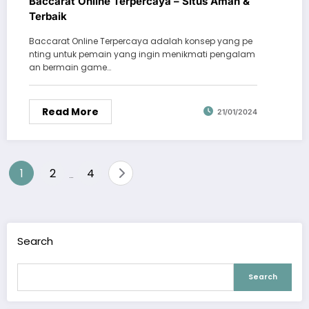
Baccarat Online Terpercaya – Situs Aman &
Terbaik
Baccarat Online Terpercaya adalah konsep yang pe
nting untuk pemain yang ingin menikmati pengalam
an bermain game…
Read More
21/01/2024
Posts
1
2
4
…
pagination
Search
Search