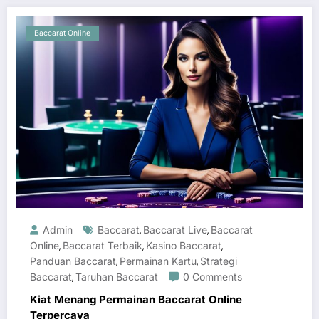
Baccarat Online
Admin
Baccarat
Baccarat Live
Baccarat
,
,
Online
Baccarat Terbaik
Kasino Baccarat
,
,
,
Panduan Baccarat
Permainan Kartu
Strategi
,
,
Baccarat
Taruhan Baccarat
0 Comments
,
Kiat Menang Permainan Baccarat Online
Terpercaya