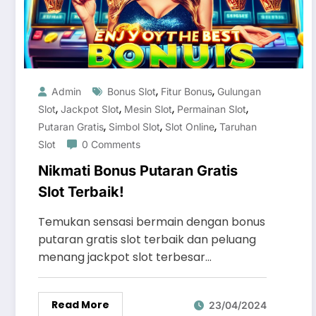
,
,
Admin
Bonus Slot
Fitur Bonus
Gulungan
,
,
,
,
Slot
Jackpot Slot
Mesin Slot
Permainan Slot
,
,
,
Putaran Gratis
Simbol Slot
Slot Online
Taruhan
Slot
0 Comments
Nikmati Bonus Putaran Gratis
Slot Terbaik!
Temukan sensasi bermain dengan bonus
putaran gratis slot terbaik dan peluang
menang jackpot slot terbesar…
Read More
23/04/2024