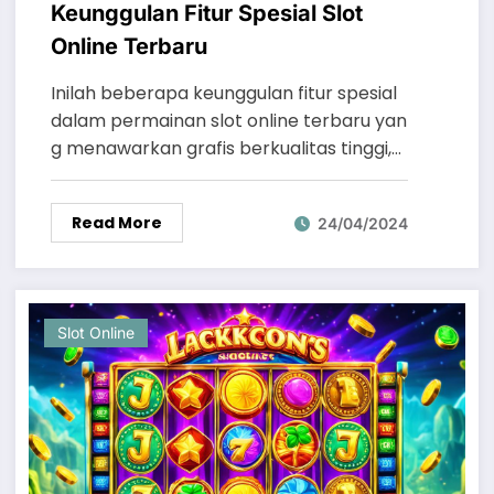
Keunggulan Fitur Spesial Slot
Online Terbaru
Inilah beberapa keunggulan fitur spesial
dalam permainan slot online terbaru yan
g menawarkan grafis berkualitas tinggi,…
Read More
24/04/2024
Slot Online