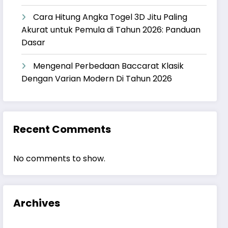
Cara Hitung Angka Togel 3D Jitu Paling
Akurat untuk Pemula di Tahun 2026: Panduan
Dasar
Mengenal Perbedaan Baccarat Klasik
Dengan Varian Modern Di Tahun 2026
Recent Comments
No comments to show.
Archives