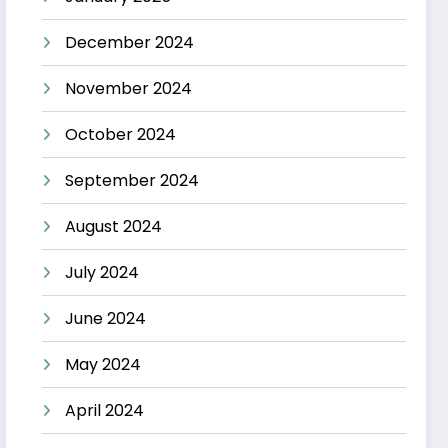
December 2024
November 2024
October 2024
September 2024
August 2024
July 2024
June 2024
May 2024
April 2024