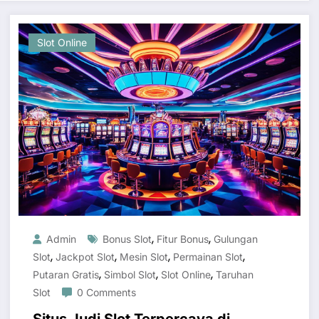
Slot Online
,
,
Admin
Bonus Slot
Fitur Bonus
Gulungan
,
,
,
,
Slot
Jackpot Slot
Mesin Slot
Permainan Slot
,
,
,
Putaran Gratis
Simbol Slot
Slot Online
Taruhan
Slot
0 Comments