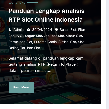
SLOT ONLINE
Panduan Lengkap Analisis
RTP Slot Online Indonesia
,
Admin
30/04/2024
Bonus Slot
Fitur
,
,
,
,
Bonus
Gulungan Slot
Jackpot Slot
Mesin Slot
,
,
,
Permainan Slot
Putaran Gratis
Simbol Slot
Slot
,
Online
Taruhan Slot
Selamat datang di panduan lengkap kami
tentang analisis RTP (Return to Player)
dalam permainan slot…
Read More