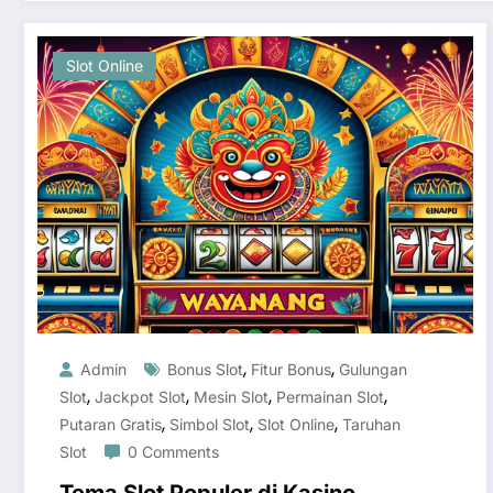
Slot Online
,
,
Admin
Bonus Slot
Fitur Bonus
Gulungan
,
,
,
,
Slot
Jackpot Slot
Mesin Slot
Permainan Slot
,
,
,
Putaran Gratis
Simbol Slot
Slot Online
Taruhan
Slot
0 Comments