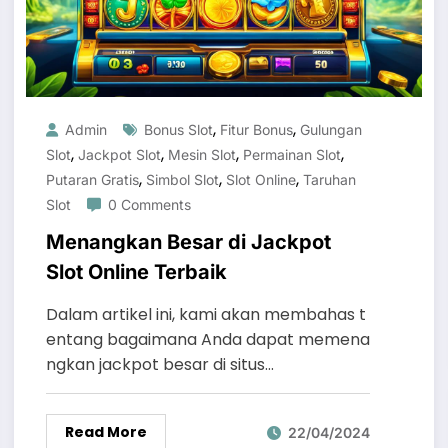
,
,
Admin
Bonus Slot
Fitur Bonus
Gulungan
,
,
,
,
Slot
Jackpot Slot
Mesin Slot
Permainan Slot
,
,
,
Putaran Gratis
Simbol Slot
Slot Online
Taruhan
Slot
0 Comments
Menangkan Besar di Jackpot
Slot Online Terbaik
Dalam artikel ini, kami akan membahas t
entang bagaimana Anda dapat memena
ngkan jackpot besar di situs…
Read More
22/04/2024