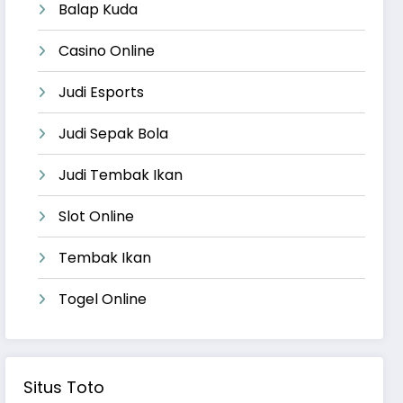
Balap Kuda
Casino Online
Judi Esports
Judi Sepak Bola
Judi Tembak Ikan
Slot Online
Tembak Ikan
Togel Online
Situs Toto