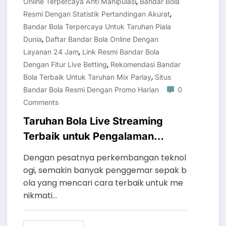
,
Online Terpercaya Anti Manipulasi
Bandar Bola
,
Resmi Dengan Statistik Pertandingan Akurat
Bandar Bola Terpercaya Untuk Taruhan Piala
,
Dunia
Daftar Bandar Bola Online Dengan
,
Layanan 24 Jam
Link Resmi Bandar Bola
,
Dengan Fitur Live Betting
Rekomendasi Bandar
,
Bola Terbaik Untuk Taruhan Mix Parlay
Situs
Bandar Bola Resmi Dengan Promo Harian
0
Comments
Taruhan Bola Live Streaming
Terbaik untuk Pengalaman
Menonton yang Tak Terlupakan
Dengan pesatnya perkembangan teknol
ogi, semakin banyak penggemar sepak b
ola yang mencari cara terbaik untuk me
nikmati…