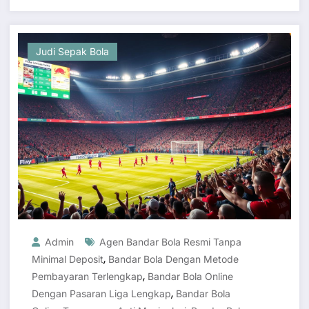
Judi Sepak Bola
Admin
Agen Bandar Bola Resmi Tanpa
,
Minimal Deposit
Bandar Bola Dengan Metode
,
Pembayaran Terlengkap
Bandar Bola Online
,
Dengan Pasaran Liga Lengkap
Bandar Bola