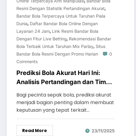
,
Online Terpercaya Anti Manipulasi
Bandar Bola
,
Resmi Dengan Statistik Pertandingan Akurat
Bandar Bola Terpercaya Untuk Taruhan Piala
,
Dunia
Daftar Bandar Bola Online Dengan
,
Layanan 24 Jam
Link Resmi Bandar Bola
,
Dengan Fitur Live Betting
Rekomendasi Bandar
,
Bola Terbaik Untuk Taruhan Mix Parlay
Situs
Bandar Bola Resmi Dengan Promo Harian
0
Comments
Prediksi Bola Akurat Hari Ini:
Analisis Pertandingan dan Tim
Favorit
Bagi pecinta sepak bola, prediksi akurat
menjadi bagian penting dalam membuat
keputusan yang tepat terkait…
Read More
23/11/2025