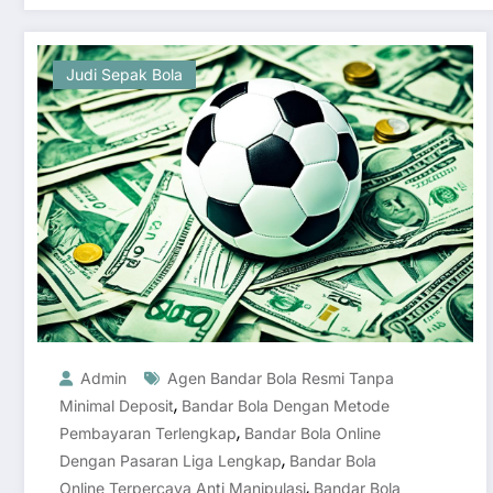
Judi Sepak Bola
Admin
Agen Bandar Bola Resmi Tanpa
,
Minimal Deposit
Bandar Bola Dengan Metode
,
Pembayaran Terlengkap
Bandar Bola Online
,
Dengan Pasaran Liga Lengkap
Bandar Bola
,
Online Terpercaya Anti Manipulasi
Bandar Bola