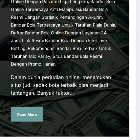
,
Online Dengan Pasaran Liga Lengkap
Bandar Bola
,
Online Terpercaya Anti Manipulasi
Bandar Bola
,
Resmi Dengan Statistik Pertandingan Akurat
,
Bandar Bola Terpercaya Untuk Taruhan Piala Dunia
Daftar Bandar Bola Online Dengan Layanan 24
,
Jam
Link Resmi Bandar Bola Dengan Fitur Live
,
Betting
Rekomendasi Bandar Bola Terbaik Untuk
,
Taruhan Mix Parlay
Situs Bandar Bola Resmi
Dengan Promo Harian
Dalam dunia perjudian online, menemukan
situs judi sepak bola terbaik bisa menjadi
tantangan. Banyak faktor…
Read More