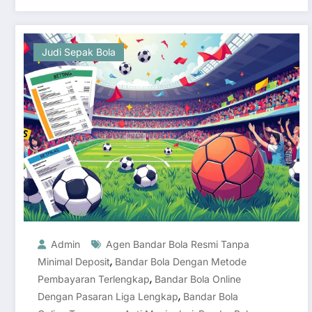
Judi Sepak Bola
Admin
Agen Bandar Bola Resmi Tanpa
,
Minimal Deposit
Bandar Bola Dengan Metode
,
Pembayaran Terlengkap
Bandar Bola Online
,
Dengan Pasaran Liga Lengkap
Bandar Bola