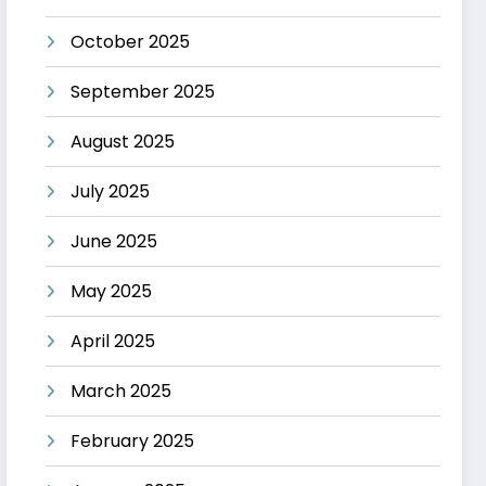
October 2025
September 2025
August 2025
July 2025
June 2025
May 2025
April 2025
March 2025
February 2025