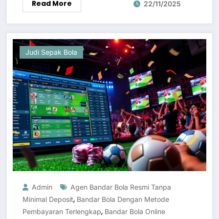
Read More
22/11/2025
Judi Sepak Bola
Admin
Agen Bandar Bola Resmi Tanpa
,
Minimal Deposit
Bandar Bola Dengan Metode
,
Pembayaran Terlengkap
Bandar Bola Online