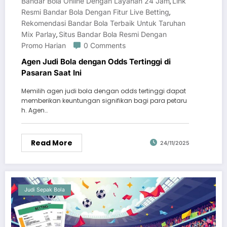
Bandar Bola Online Dengan Layanan 24 Jam
Link
,
Resmi Bandar Bola Dengan Fitur Live Betting
,
Rekomendasi Bandar Bola Terbaik Untuk Taruhan
Mix Parlay
Situs Bandar Bola Resmi Dengan
,
Promo Harian
0 Comments
Agen Judi Bola dengan Odds Tertinggi di
Pasaran Saat Ini
Memilih agen judi bola dengan odds tertinggi dapat
memberikan keuntungan signifikan bagi para petaru
h. Agen…
Read More
24/11/2025
Judi Sepak Bola