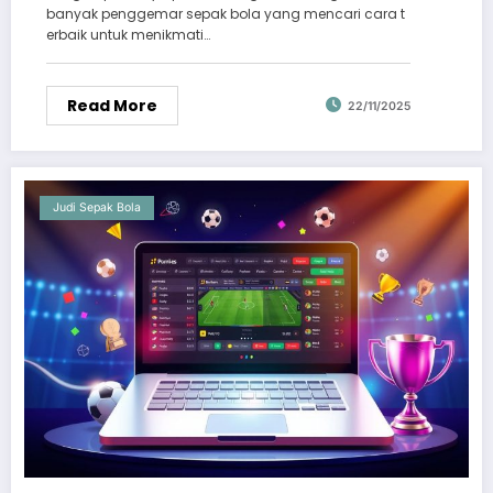
banyak penggemar sepak bola yang mencari cara t
erbaik untuk menikmati…
Read More
22/11/2025
Judi Sepak Bola