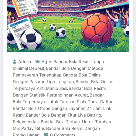
Admin
Agen Bandar Bola Resmi Tanpa
Minimal Deposit
Bandar Bola Dengan Metode
,
Pembayaran Terlengkap
Bandar Bola Online
,
Dengan Pasaran Liga Lengkap
Bandar Bola Online
,
Terpercaya Anti Manipulasi
Bandar Bola Resmi
,
Dengan Statistik Pertandingan Akurat
Bandar
,
Bola Terpercaya Untuk Taruhan Piala Dunia
Daftar
,
Bandar Bola Online Dengan Layanan 24 Jam
Link
,
Resmi Bandar Bola Dengan Fitur Live Betting
,
Rekomendasi Bandar Bola Terbaik Untuk Taruhan
Mix Parlay
Situs Bandar Bola Resmi Dengan
,
Promo Harian
0 Comments