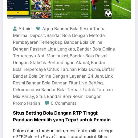
Admin
Agen Bandar Bola Resmi Tanpa
Minimal Deposit
Bandar Bola Dengan Metode
,
Pembayaran Terlengkap
Bandar Bola Online
,
Dengan Pasaran Liga Lengkap
Bandar Bola Online
,
Terpercaya Anti Manipulasi
Bandar Bola Resmi
,
Dengan Statistik Pertandingan Akurat
Bandar
,
Bola Terpercaya Untuk Taruhan Piala Dunia
Daftar
,
Bandar Bola Online Dengan Layanan 24 Jam
Link
,
Resmi Bandar Bola Dengan Fitur Live Betting
,
Rekomendasi Bandar Bola Terbaik Untuk Taruhan
Mix Parlay
Situs Bandar Bola Resmi Dengan
,
Promo Harian
0 Comments
Situs Betting Bola Dengan RTP Tinggi:
Panduan Memilih yang Tepat untuk Pemain
Dalam dunia taruhan bola, menemukan situs denga
n RTP (Return to Player) tinggi sangat krusial. Situs…