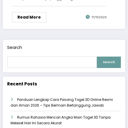
Read More
17/11/2025
Search
Search
Recent Posts
Panduan Lengkap Cara Pasang Togel 3D Online Resmi
dan Aman 2026 – Tips Bermain Bertanggung Jawab
Rumus Rahasia Mencari Angka Main Togel 3D Tanpa
Meleset Hari Ini Secara Akurat