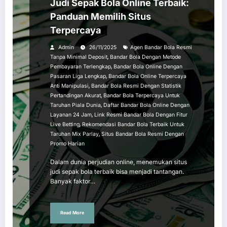
Judi Sepak Bola Online Terbaik:
Panduan Memilih Situs
Terpercaya
Admin
26/11/2025
Agen Bandar Bola Resmi
,
Tanpa Minimal Deposit
Bandar Bola Dengan Metode
,
Pembayaran Terlengkap
Bandar Bola Online Dengan
,
Pasaran Liga Lengkap
Bandar Bola Online Terpercaya
,
Anti Manipulasi
Bandar Bola Resmi Dengan Statistik
,
Pertandingan Akurat
Bandar Bola Terpercaya Untuk
,
Taruhan Piala Dunia
Daftar Bandar Bola Online Dengan
,
Layanan 24 Jam
Link Resmi Bandar Bola Dengan Fitur
,
Live Betting
Rekomendasi Bandar Bola Terbaik Untuk
,
Taruhan Mix Parlay
Situs Bandar Bola Resmi Dengan
Promo Harian
Dalam dunia perjudian online, menemukan situs
judi sepak bola terbaik bisa menjadi tantangan.
Banyak faktor…
Read More