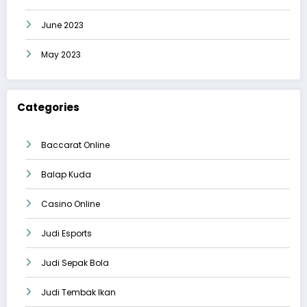
June 2023
May 2023
Categories
Baccarat Online
Balap Kuda
Casino Online
Judi Esports
Judi Sepak Bola
Judi Tembak Ikan