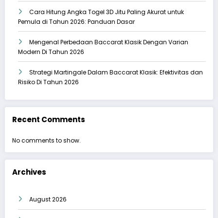
Cara Hitung Angka Togel 3D Jitu Paling Akurat untuk
Pemula di Tahun 2026: Panduan Dasar
Mengenal Perbedaan Baccarat Klasik Dengan Varian
Modern Di Tahun 2026
Strategi Martingale Dalam Baccarat Klasik: Efektivitas dan
Risiko Di Tahun 2026
Recent Comments
No comments to show.
Archives
August 2026