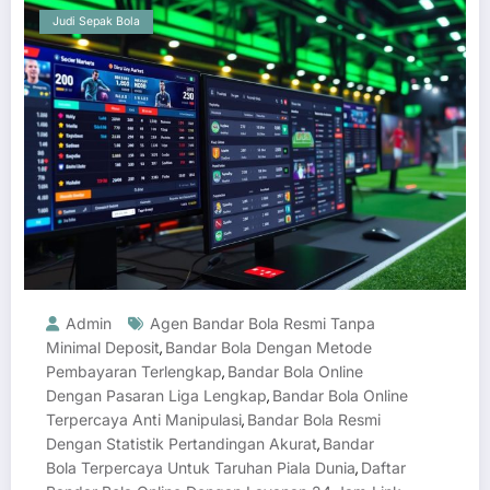
Judi Sepak Bola
Admin
Agen Bandar Bola Resmi Tanpa
Minimal Deposit
Bandar Bola Dengan Metode
,
Pembayaran Terlengkap
Bandar Bola Online
,
Dengan Pasaran Liga Lengkap
Bandar Bola Online
,
Terpercaya Anti Manipulasi
Bandar Bola Resmi
,
Dengan Statistik Pertandingan Akurat
Bandar
,
Bola Terpercaya Untuk Taruhan Piala Dunia
Daftar
,