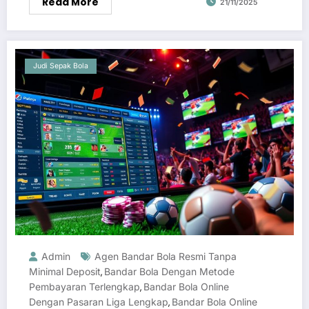
Read More
21/11/2025
Judi Sepak Bola
Admin
Agen Bandar Bola Resmi Tanpa
Minimal Deposit
Bandar Bola Dengan Metode
,
Pembayaran Terlengkap
Bandar Bola Online
,
Dengan Pasaran Liga Lengkap
Bandar Bola Online
,