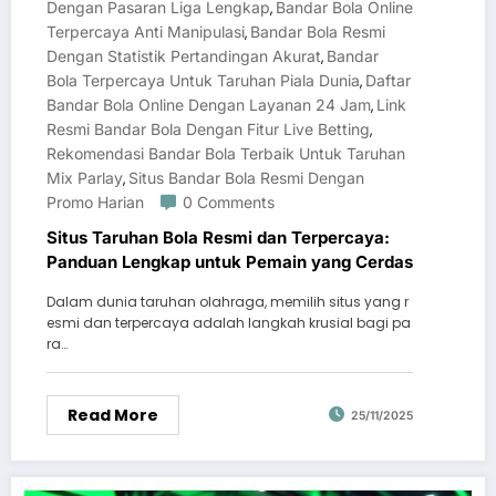
Dengan Pasaran Liga Lengkap
Bandar Bola Online
,
Terpercaya Anti Manipulasi
Bandar Bola Resmi
,
Dengan Statistik Pertandingan Akurat
Bandar
,
Bola Terpercaya Untuk Taruhan Piala Dunia
Daftar
,
Bandar Bola Online Dengan Layanan 24 Jam
Link
,
Resmi Bandar Bola Dengan Fitur Live Betting
,
Rekomendasi Bandar Bola Terbaik Untuk Taruhan
Mix Parlay
Situs Bandar Bola Resmi Dengan
,
Promo Harian
0 Comments
Situs Taruhan Bola Resmi dan Terpercaya:
Panduan Lengkap untuk Pemain yang Cerdas
Dalam dunia taruhan olahraga, memilih situs yang r
esmi dan terpercaya adalah langkah krusial bagi pa
ra…
Read More
25/11/2025