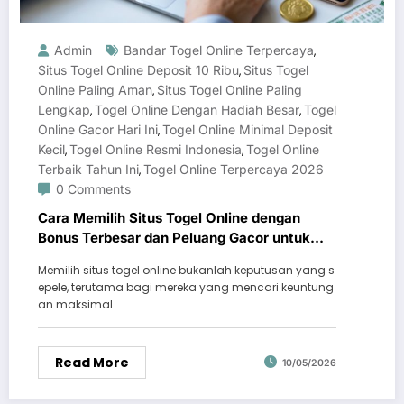
Admin
Bandar Togel Online Terpercaya
,
Situs Togel Online Deposit 10 Ribu
Situs Togel
,
Online Paling Aman
Situs Togel Online Paling
,
Lengkap
Togel Online Dengan Hadiah Besar
Togel
,
,
Online Gacor Hari Ini
Togel Online Minimal Deposit
,
Kecil
Togel Online Resmi Indonesia
Togel Online
,
,
Terbaik Tahun Ini
Togel Online Terpercaya 2026
,
0 Comments
Cara Memilih Situs Togel Online dengan
Bonus Terbesar dan Peluang Gacor untuk
Menang Mudah
Memilih situs togel online bukanlah keputusan yang s
epele, terutama bagi mereka yang mencari keuntung
an maksimal.…
Read More
10/05/2026