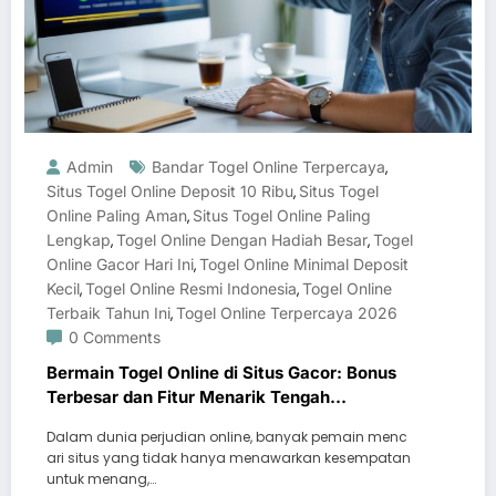
Admin
Bandar Togel Online Terpercaya
,
Situs Togel Online Deposit 10 Ribu
Situs Togel
,
Online Paling Aman
Situs Togel Online Paling
,
Lengkap
Togel Online Dengan Hadiah Besar
Togel
,
,
Online Gacor Hari Ini
Togel Online Minimal Deposit
,
Kecil
Togel Online Resmi Indonesia
Togel Online
,
,
Terbaik Tahun Ini
Togel Online Terpercaya 2026
,
0 Comments
Bermain Togel Online di Situs Gacor: Bonus
Terbesar dan Fitur Menarik Tengah
Kompetisi
Dalam dunia perjudian online, banyak pemain menc
ari situs yang tidak hanya menawarkan kesempatan
untuk menang,…