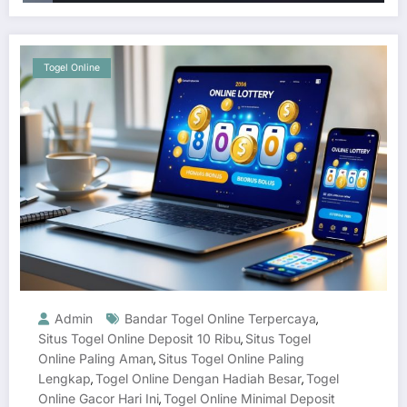
Togel Online
Admin
Bandar Togel Online Terpercaya
,
Situs Togel Online Deposit 10 Ribu
Situs Togel
,
Online Paling Aman
Situs Togel Online Paling
,
Lengkap
Togel Online Dengan Hadiah Besar
Togel
,
,
Online Gacor Hari Ini
Togel Online Minimal Deposit
,