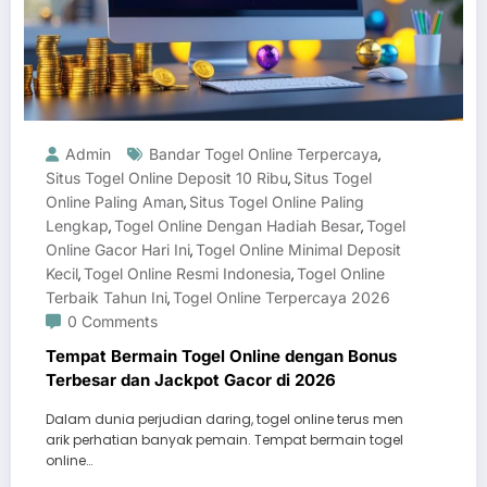
Admin
Bandar Togel Online Terpercaya
,
Situs Togel Online Deposit 10 Ribu
Situs Togel
,
Online Paling Aman
Situs Togel Online Paling
,
Lengkap
Togel Online Dengan Hadiah Besar
Togel
,
,
Online Gacor Hari Ini
Togel Online Minimal Deposit
,
Kecil
Togel Online Resmi Indonesia
Togel Online
,
,
Terbaik Tahun Ini
Togel Online Terpercaya 2026
,
0 Comments
Tempat Bermain Togel Online dengan Bonus
Terbesar dan Jackpot Gacor di 2026
Dalam dunia perjudian daring, togel online terus men
arik perhatian banyak pemain. Tempat bermain togel
online…