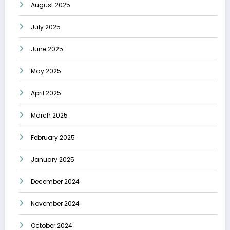
August 2025
July 2025
June 2025
May 2025
April 2025
March 2025
February 2025
January 2025
December 2024
November 2024
October 2024