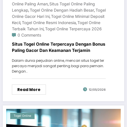
Online Paling Aman
Situs Togel Online Paling
,
Lengkap
Togel Online Dengan Hadiah Besar
Togel
,
,
Online Gacor Hari Ini
Togel Online Minimal Deposit
,
Kecil
Togel Online Resmi Indonesia
Togel Online
,
,
Terbaik Tahun Ini
Togel Online Terpercaya 2026
,
0 Comments
Situs Togel Online Terpercaya Dengan Bonus
Paling Gacor Dan Keamanan Terjamin
Dalam dunia perjudian online, mencari situs togel ter
percaya menjadi sangat penting bagi para pemain.
Dengan…
Read More
12/05/2026
Togel Online