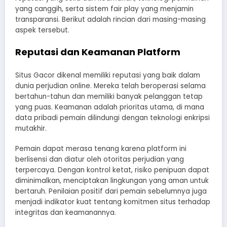
yang canggih, serta sistem fair play yang menjamin
transparansi. Berikut adalah rincian dari masing-masing
aspek tersebut.
Reputasi dan Keamanan Platform
Situs Gacor dikenal memiliki reputasi yang baik dalam
dunia perjudian online. Mereka telah beroperasi selama
bertahun-tahun dan memiliki banyak pelanggan tetap
yang puas. Keamanan adalah prioritas utama, di mana
data pribadi pemain dilindungi dengan teknologi enkripsi
mutakhir.
Pemain dapat merasa tenang karena platform ini
berlisensi dan diatur oleh otoritas perjudian yang
terpercaya. Dengan kontrol ketat, risiko penipuan dapat
diminimalkan, menciptakan lingkungan yang aman untuk
bertaruh. Penilaian positif dari pemain sebelumnya juga
menjadi indikator kuat tentang komitmen situs terhadap
integritas dan keamanannya.