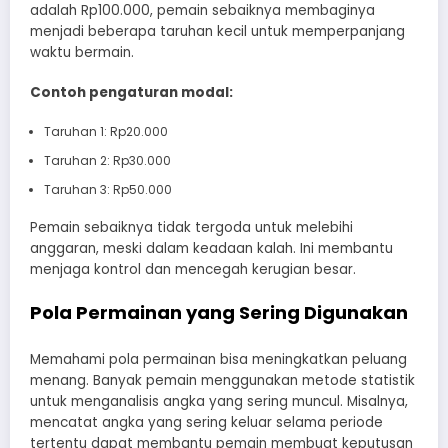
adalah Rp100.000, pemain sebaiknya membaginya
menjadi beberapa taruhan kecil untuk memperpanjang
waktu bermain.
Contoh pengaturan modal:
Taruhan 1: Rp20.000
Taruhan 2: Rp30.000
Taruhan 3: Rp50.000
Pemain sebaiknya tidak tergoda untuk melebihi
anggaran, meski dalam keadaan kalah. Ini membantu
menjaga kontrol dan mencegah kerugian besar.
Pola Permainan yang Sering Digunakan
Memahami pola permainan bisa meningkatkan peluang
menang. Banyak pemain menggunakan metode statistik
untuk menganalisis angka yang sering muncul. Misalnya,
mencatat angka yang sering keluar selama periode
tertentu dapat membantu pemain membuat keputusan