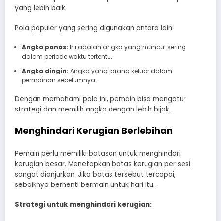
yang lebih baik.
Pola populer yang sering digunakan antara lain:
Angka panas:
Ini adalah angka yang muncul sering
dalam periode waktu tertentu.
Angka dingin:
Angka yang jarang keluar dalam
permainan sebelumnya.
Dengan memahami pola ini, pemain bisa mengatur
strategi dan memilih angka dengan lebih bijak.
Menghindari Kerugian Berlebihan
Pemain perlu memiliki batasan untuk menghindari
kerugian besar. Menetapkan batas kerugian per sesi
sangat dianjurkan. Jika batas tersebut tercapai,
sebaiknya berhenti bermain untuk hari itu.
Strategi untuk menghindari kerugian: