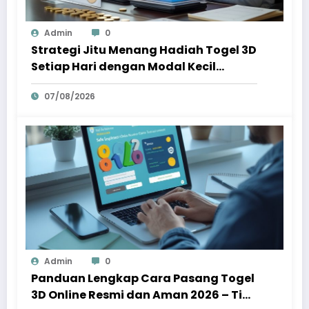
Admin
0
Strategi Jitu Menang Hadiah Togel 3D
Setiap Hari dengan Modal Kecil
Secara Bertanggung Jawab
07/08/2026
Admin
0
Panduan Lengkap Cara Pasang Togel
3D Online Resmi dan Aman 2026 – Tips