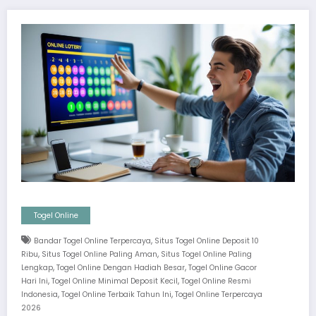
Togel Online
,
Bandar Togel Online Terpercaya
Situs Togel Online Deposit 10
,
,
Ribu
Situs Togel Online Paling Aman
Situs Togel Online Paling
,
,
Lengkap
Togel Online Dengan Hadiah Besar
Togel Online Gacor
,
,
Hari Ini
Togel Online Minimal Deposit Kecil
Togel Online Resmi
,
,
Indonesia
Togel Online Terbaik Tahun Ini
Togel Online Terpercaya
2026