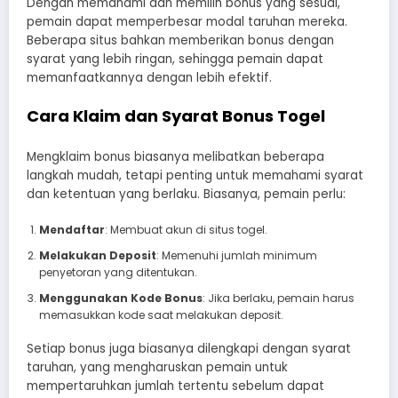
Dengan memahami dan memilih bonus yang sesuai,
pemain dapat memperbesar modal taruhan mereka.
Beberapa situs bahkan memberikan bonus dengan
syarat yang lebih ringan, sehingga pemain dapat
memanfaatkannya dengan lebih efektif.
Cara Klaim dan Syarat Bonus Togel
Mengklaim bonus biasanya melibatkan beberapa
langkah mudah, tetapi penting untuk memahami syarat
dan ketentuan yang berlaku. Biasanya, pemain perlu:
Mendaftar
: Membuat akun di situs togel.
Melakukan Deposit
: Memenuhi jumlah minimum
penyetoran yang ditentukan.
Menggunakan Kode Bonus
: Jika berlaku, pemain harus
memasukkan kode saat melakukan deposit.
Setiap bonus juga biasanya dilengkapi dengan syarat
taruhan, yang mengharuskan pemain untuk
mempertaruhkan jumlah tertentu sebelum dapat