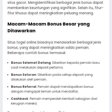
situs gacor. Mengidentifikasi berbagai jenis bonus dapat
memberikan keuntungan yang signifikan. Selain itu, fitur-
fitur khusus dapat meningkatkan peluang menang.
Macam-Macam Bonus Besar yang
Ditawarkan
Situs togel online biasanya menawarkan berbagai jenis
bonus, yang dapat meningkatkan saldo pemain.
Beberapa contoh bonus termasuk:
Bonus Selamat Datang
: Diberikan kepada pemain baru
saat melakukan deposit pertama.
Bonus Setoran
: Diberikan pada setiap deposit yang
dilakukan oleh pemain.
Bonus Referral
: Pemain dapat mendapatkan bonus
dengan mengajak teman untuk mendaftar.
Cashback
: Pemain memperoleh kembali sebagian dari
kerugian mereka.