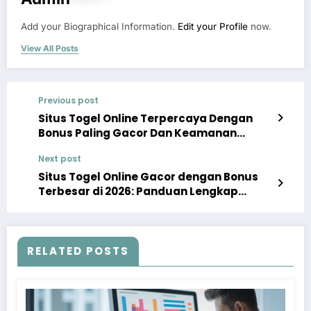
Add your Biographical Information.
Edit your Profile
now.
View All Posts
Previous post
Situs Togel Online Terpercaya Dengan
Bonus Paling Gacor Dan Keamanan
Terjamin
Next post
Situs Togel Online Gacor dengan Bonus
Terbesar di 2026: Panduan Lengkap
untuk Pemain
RELATED POSTS