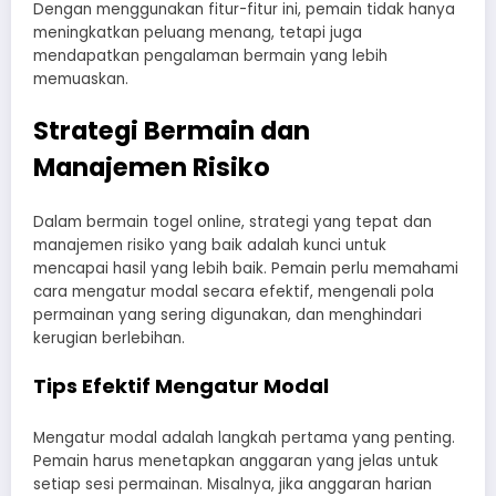
Dengan menggunakan fitur-fitur ini, pemain tidak hanya
meningkatkan peluang menang, tetapi juga
mendapatkan pengalaman bermain yang lebih
memuaskan.
Strategi Bermain dan
Manajemen Risiko
Dalam bermain togel online, strategi yang tepat dan
manajemen risiko yang baik adalah kunci untuk
mencapai hasil yang lebih baik. Pemain perlu memahami
cara mengatur modal secara efektif, mengenali pola
permainan yang sering digunakan, dan menghindari
kerugian berlebihan.
Tips Efektif Mengatur Modal
Mengatur modal adalah langkah pertama yang penting.
Pemain harus menetapkan anggaran yang jelas untuk
setiap sesi permainan. Misalnya, jika anggaran harian