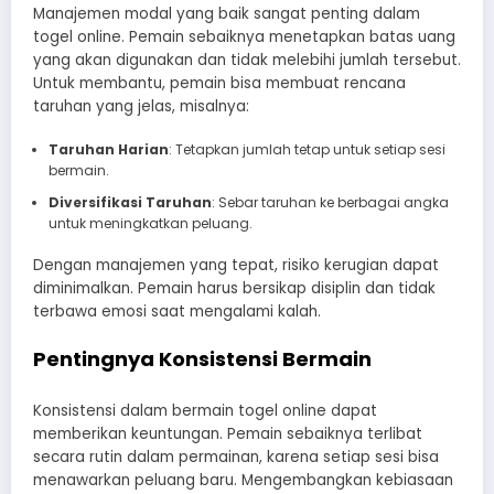
Manajemen modal yang baik sangat penting dalam
togel online. Pemain sebaiknya menetapkan batas uang
yang akan digunakan dan tidak melebihi jumlah tersebut.
Untuk membantu, pemain bisa membuat rencana
taruhan yang jelas, misalnya:
Taruhan Harian
: Tetapkan jumlah tetap untuk setiap sesi
bermain.
Diversifikasi Taruhan
: Sebar taruhan ke berbagai angka
untuk meningkatkan peluang.
Dengan manajemen yang tepat, risiko kerugian dapat
diminimalkan. Pemain harus bersikap disiplin dan tidak
terbawa emosi saat mengalami kalah.
Pentingnya Konsistensi Bermain
Konsistensi dalam bermain togel online dapat
memberikan keuntungan. Pemain sebaiknya terlibat
secara rutin dalam permainan, karena setiap sesi bisa
menawarkan peluang baru. Mengembangkan kebiasaan