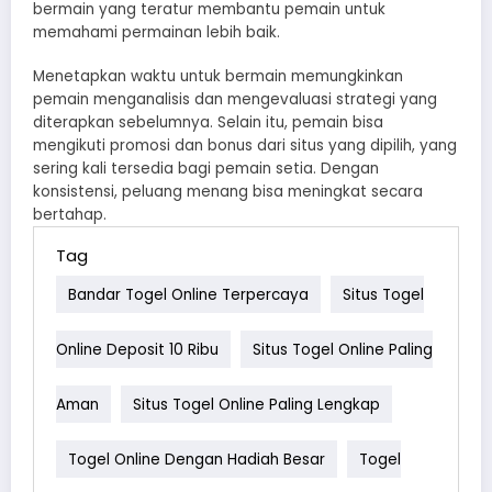
bermain yang teratur membantu pemain untuk
memahami permainan lebih baik.
Menetapkan waktu untuk bermain memungkinkan
pemain menganalisis dan mengevaluasi strategi yang
diterapkan sebelumnya. Selain itu, pemain bisa
mengikuti promosi dan bonus dari situs yang dipilih, yang
sering kali tersedia bagi pemain setia. Dengan
konsistensi, peluang menang bisa meningkat secara
bertahap.
Tag
Bandar Togel Online Terpercaya
Situs Togel
Online Deposit 10 Ribu
Situs Togel Online Paling
Aman
Situs Togel Online Paling Lengkap
Togel Online Dengan Hadiah Besar
Togel