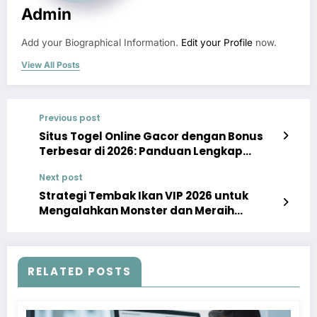
Admin
Add your Biographical Information.
Edit your Profile
now.
View All Posts
Previous post
Situs Togel Online Gacor dengan Bonus
Terbesar di 2026: Panduan Lengkap
untuk Pemain
Next post
Strategi Tembak Ikan VIP 2026 untuk
Mengalahkan Monster dan Meraih
Jackpot Besar
RELATED POSTS