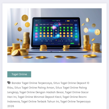
Togel Online
,
Bandar Togel Online Terpercaya
Situs Togel Online Deposit 10
,
,
Ribu
Situs Togel Online Paling Aman
Situs Togel Online Paling
,
,
Lengkap
Togel Online Dengan Hadiah Besar
Togel Online Gacor
,
,
Hari Ini
Togel Online Minimal Deposit Kecil
Togel Online Resmi
,
,
Indonesia
Togel Online Terbaik Tahun Ini
Togel Online Terpercaya
2026