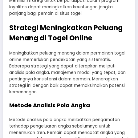
Memiliki strategi untuk berpartisipasi dalam program
loyalitas dapat meningkatkan keuntungan jangka
panjang bagi pemain di situs togel.
Strategi Meningkatkan Peluang
Menang di Togel Online
Meningkatkan peluang menang dalam permainan togel
online memerlukan pendekatan yang sistematis.
Beberapa strategi yang dapat diterapkan meliputi
analisis pola angka, manajemen modal yang tepat, dan
pentingnya konsistensi dalam bermain. Menerapkan
strategi ini dengan baik dapat memaksimalkan potensi
kemenangan.
Metode Analisis Pola Angka
Metode analisis pola angka melibatkan pengamatan
terhadap pengeluaran angka sebelumnya untuk
menemukan tren. Pemain dapat mencatat angka yang