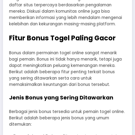
daftar situs terpercaya berdasarkan pengalaman
mereka. Diskusi dalam komunitas online juga bisa
memberikan informasi yang lebih mendalam mengenai
kelebihan dan kekurangan masing-masing platform.
Fitur Bonus Togel Paling Gacor
Bonus dalam permainan togel online sangat menarik
bagi pemain. Bonus ini tidak hanya menarik, tetapi juga
dapat meningkatkan peluang kemenangan mereka.
Berikut adalah beberapa fitur penting terkait bonus
yang sering ditawarkan serta cara untuk
memaksimalkan keuntungan dari bonus tersebut.
Jenis Bonus yang Sering Ditawarkan
Berbagai jenis bonus tersedia untuk pemain togel online.
Berikut adalah beberapa jenis bonus yang umum
ditemukan: