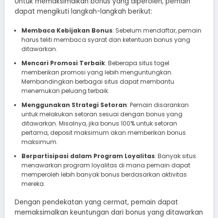
Untuk memaksimalkan bonus yang diperoleh, pemain
dapat mengikuti langkah-langkah berikut:
Membaca Kebijakan Bonus
: Sebelum mendaftar, pemain
harus teliti membaca syarat dan ketentuan bonus yang
ditawarkan.
Mencari Promosi Terbaik
: Beberapa situs togel
memberikan promosi yang lebih menguntungkan.
Membandingkan berbagai situs dapat membantu
menemukan peluang terbaik.
Menggunakan Strategi Setoran
: Pemain disarankan
untuk melakukan setoran sesuai dengan bonus yang
ditawarkan. Misalnya, jika bonus 100% untuk setoran
pertama, deposit maksimum akan memberikan bonus
maksimum.
Berpartisipasi dalam Program Loyalitas
: Banyak situs
menawarkan program loyalitas di mana pemain dapat
memperoleh lebih banyak bonus berdasarkan aktivitas
mereka.
Dengan pendekatan yang cermat, pemain dapat
memaksimalkan keuntungan dari bonus yang ditawarkan