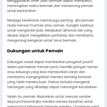
Menggunakan timer saat bermain dapat membantu
menetapkan waktu bermain dan mendorong pemain
untuk beristirahat.
Menjaga kesehatan mental juga penting. Jika pemain
mulai merasa frustrasi atau cemas, mungkin saatnya
untuk mengambil jeda. Melakukan aktivitas lain yang
disukai dapat mengalihkan perhatian dan membantu
mengurangi keinginan untuk terus bermain.
Dukungan untuk Pemain
Dukungan sosial dapat memberikan pengaruh positif
dalam permainan. Pemain perlu memiliki jaringan teman
atau keluarga yang bisa memberikan saran dan
membantu mengingatkan mereka tentang batasan
yang telah mereka buat. Diskusi terbuka mengenai
tantangan yang dihadapi dapat mencegah kecanduan.
Selain itu, pemain disarankan untuk mencari sumber
daya profesional jika mereka merasa kesulitan untuk
mengontrol kebiasaan bermain mereka. Organisasi yang