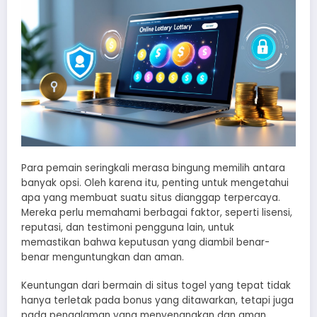
Para pemain seringkali merasa bingung memilih antara
banyak opsi. Oleh karena itu, penting untuk mengetahui
apa yang membuat suatu situs dianggap terpercaya.
Mereka perlu memahami berbagai faktor, seperti lisensi,
reputasi, dan testimoni pengguna lain, untuk
memastikan bahwa keputusan yang diambil benar-
benar menguntungkan dan aman.
Keuntungan dari bermain di situs togel yang tepat tidak
hanya terletak pada bonus yang ditawarkan, tetapi juga
pada pengalaman yang menyenangkan dan aman.