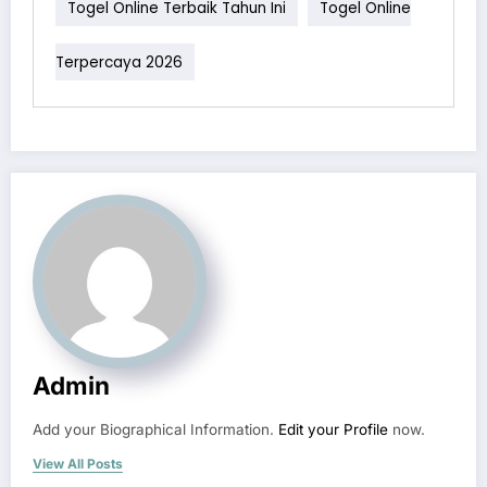
Togel Online Terbaik Tahun Ini
Togel Online
Terpercaya 2026
Admin
Add your Biographical Information.
Edit your Profile
now.
View All Posts