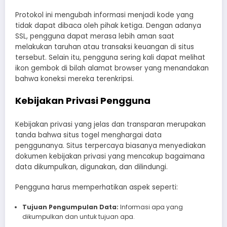
Protokol ini mengubah informasi menjadi kode yang
tidak dapat dibaca oleh pihak ketiga. Dengan adanya
SSL, pengguna dapat merasa lebih aman saat
melakukan taruhan atau transaksi keuangan di situs
tersebut. Selain itu, pengguna sering kali dapat melihat
ikon gembok di bilah alamat browser yang menandakan
bahwa koneksi mereka terenkripsi.
Kebijakan Privasi Pengguna
Kebijakan privasi yang jelas dan transparan merupakan
tanda bahwa situs togel menghargai data
penggunanya. Situs terpercaya biasanya menyediakan
dokumen kebijakan privasi yang mencakup bagaimana
data dikumpulkan, digunakan, dan dilindungi.
Pengguna harus memperhatikan aspek seperti:
Tujuan Pengumpulan Data:
Informasi apa yang
dikumpulkan dan untuk tujuan apa.