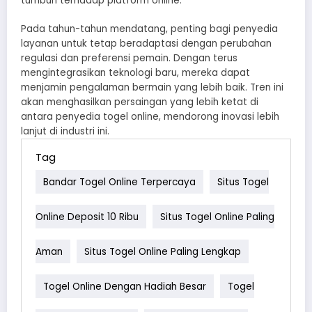
tumbuh terhadap platform online.
Pada tahun-tahun mendatang, penting bagi penyedia
layanan untuk tetap beradaptasi dengan perubahan
regulasi dan preferensi pemain. Dengan terus
mengintegrasikan teknologi baru, mereka dapat
menjamin pengalaman bermain yang lebih baik. Tren ini
akan menghasilkan persaingan yang lebih ketat di
antara penyedia togel online, mendorong inovasi lebih
lanjut di industri ini.
Tag
Bandar Togel Online Terpercaya
Situs Togel
Online Deposit 10 Ribu
Situs Togel Online Paling
Aman
Situs Togel Online Paling Lengkap
Togel Online Dengan Hadiah Besar
Togel