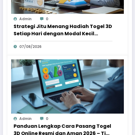
Admin
0
Strategi Jitu Menang Hadiah Togel 3D
Setiap Hari dengan Modal Kecil
Secara Bertanggung Jawab
07/08/2026
Admin
0
Panduan Lengkap Cara Pasang Togel
3D Online Resmi dan Aman 2026 – Tips