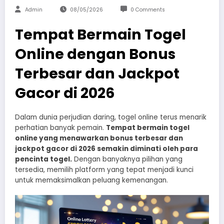
Admin
08/05/2026
0 Comments
Tempat Bermain Togel
Online dengan Bonus
Terbesar dan Jackpot
Gacor di 2026
Dalam dunia perjudian daring, togel online terus menarik
perhatian banyak pemain.
Tempat bermain togel
online yang menawarkan bonus terbesar dan
jackpot gacor di 2026 semakin diminati oleh para
pencinta togel.
Dengan banyaknya pilihan yang
tersedia, memilih platform yang tepat menjadi kunci
untuk memaksimalkan peluang kemenangan.