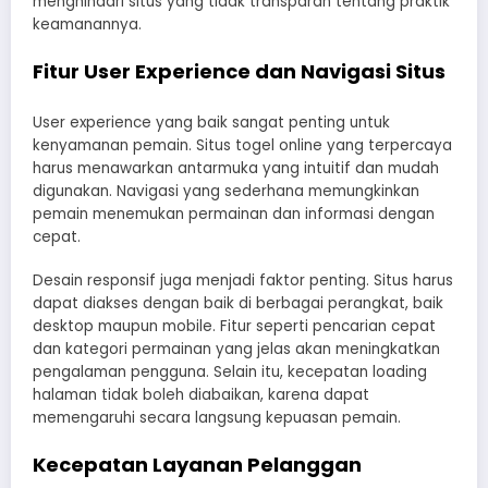
menghindari situs yang tidak transparan tentang praktik
keamanannya.
Fitur User Experience dan Navigasi Situs
User experience yang baik sangat penting untuk
kenyamanan pemain. Situs togel online yang terpercaya
harus menawarkan antarmuka yang intuitif dan mudah
digunakan. Navigasi yang sederhana memungkinkan
pemain menemukan permainan dan informasi dengan
cepat.
Desain responsif juga menjadi faktor penting. Situs harus
dapat diakses dengan baik di berbagai perangkat, baik
desktop maupun mobile. Fitur seperti pencarian cepat
dan kategori permainan yang jelas akan meningkatkan
pengalaman pengguna. Selain itu, kecepatan loading
halaman tidak boleh diabaikan, karena dapat
memengaruhi secara langsung kepuasan pemain.
Kecepatan Layanan Pelanggan