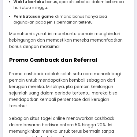
Waktu berlaku
bonus, apakah terbatas dalam beberapa
hari atau minggu.
Pembatasan game
, di mana bonus hanya bisa
digunakan pada jenis permainan tertentu.
Memahami syarat ini membantu pemain menghindari
kebingungan dan memastikan mereka memanfaatkan
bonus dengan maksimal.
Promo Cashback dan Referral
Promo cashback adalah salah satu cara menarik bagi
pemain untuk mendapatkan kembali sebagian dari
kerugian mereka. Misalnya, jika pemain kehilangan
sejumlah uang dalam periode tertentu, mereka bisa
mendapatkan kembali persentase dari kerugian
tersebut.
Sebagian situs togel online menawarkan cashback
dalam besaran berkisar antara 5% hingga 20%. Ini
memungkinkan mereka untuk terus bermain tanpa