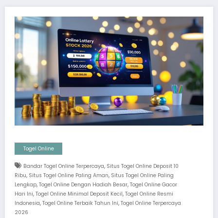
Togel Online
,
Bandar Togel Online Terpercaya
Situs Togel Online Deposit 10
,
,
Ribu
Situs Togel Online Paling Aman
Situs Togel Online Paling
,
,
Lengkap
Togel Online Dengan Hadiah Besar
Togel Online Gacor
,
,
Hari Ini
Togel Online Minimal Deposit Kecil
Togel Online Resmi
,
,
Indonesia
Togel Online Terbaik Tahun Ini
Togel Online Terpercaya
2026