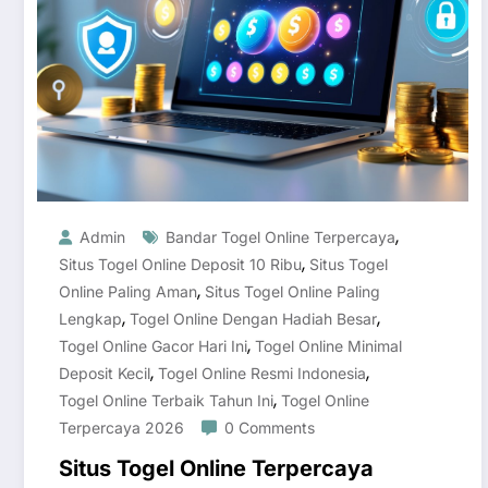
,
Admin
Bandar Togel Online Terpercaya
,
Situs Togel Online Deposit 10 Ribu
Situs Togel
,
Online Paling Aman
Situs Togel Online Paling
,
,
Lengkap
Togel Online Dengan Hadiah Besar
,
Togel Online Gacor Hari Ini
Togel Online Minimal
,
,
Deposit Kecil
Togel Online Resmi Indonesia
,
Togel Online Terbaik Tahun Ini
Togel Online
Terpercaya 2026
0 Comments
Situs Togel Online Terpercaya