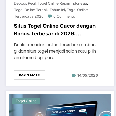
,
,
Deposit Kecil
Togel Online Resmi Indonesia
,
Togel Online Terbaik Tahun Ini
Togel Online
Terpercaya 2026
0 Comments
Situs Togel Online Gacor dengan
Bonus Terbesar di 2026:
Panduan Lengkap untuk Pemain
Dunia perjudian online terus berkemban
g, dan situs togel menjadi salah satu pilih
an utama bagi para…
Read More
14/05/2026
Togel Online