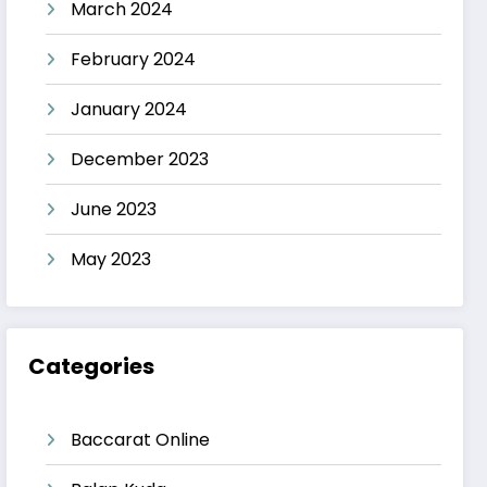
March 2024
February 2024
January 2024
December 2023
June 2023
May 2023
Categories
Baccarat Online