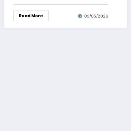
Read More
09/05/2026