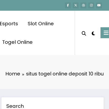
 Esports
Slot Online
Togel Online
Home
situs togel online deposit 10 ribu
Search