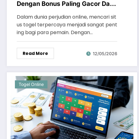
Dengan Bonus Paling Gacor Dan
Keamanan Terjamin
Dalam dunia perjudian online, mencari sit
us togel terpercaya menjadi sangat pent
ing bagi para pemain. Dengan…
Read More
12/05/2026
Togel Online