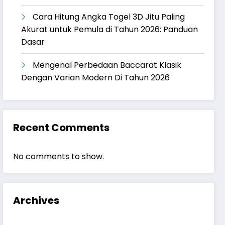
Cara Hitung Angka Togel 3D Jitu Paling
Akurat untuk Pemula di Tahun 2026: Panduan
Dasar
Mengenal Perbedaan Baccarat Klasik
Dengan Varian Modern Di Tahun 2026
Recent Comments
No comments to show.
Archives