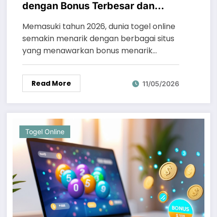
dengan Bonus Terbesar dan
Hasil Gacor 2026
Memasuki tahun 2026, dunia togel online
semakin menarik dengan berbagai situs
yang menawarkan bonus menarik…
Read More
11/05/2026
Togel Online