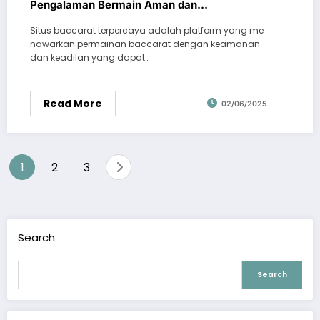
Pengalaman Bermain Aman dan
Menguntungkan
Situs baccarat terpercaya adalah platform yang me
nawarkan permainan baccarat dengan keamanan
dan keadilan yang dapat…
Read More
02/06/2025
Posts
1
2
3
pagination
Search
Search