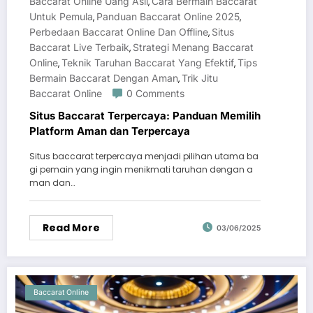
Baccarat Online Uang Asli
Cara Bermain Baccarat
,
Untuk Pemula
Panduan Baccarat Online 2025
,
,
Perbedaan Baccarat Online Dan Offline
Situs
,
Baccarat Live Terbaik
Strategi Menang Baccarat
,
Online
Teknik Taruhan Baccarat Yang Efektif
Tips
,
,
Bermain Baccarat Dengan Aman
Trik Jitu
,
Baccarat Online
0 Comments
Situs Baccarat Terpercaya: Panduan Memilih
Platform Aman dan Terpercaya
Situs baccarat terpercaya menjadi pilihan utama ba
gi pemain yang ingin menikmati taruhan dengan a
man dan…
Read More
03/06/2025
Baccarat Online