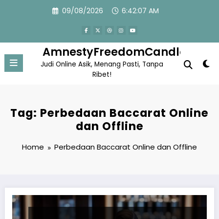
Skip
09/08/2026
6:42:09 AM
to
content
AmnestyFreedomCandles
Judi Online Asik, Menang Pasti, Tanpa
Ribet!
Tag: Perbedaan Baccarat Online
dan Offline
Home
Perbedaan Baccarat Online dan Offline