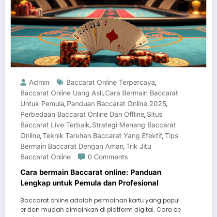
Admin
Baccarat Online Terpercaya
,
Baccarat Online Uang Asli
Cara Bermain Baccarat
,
Untuk Pemula
Panduan Baccarat Online 2025
,
,
Perbedaan Baccarat Online Dan Offline
Situs
,
Baccarat Live Terbaik
Strategi Menang Baccarat
,
Online
Teknik Taruhan Baccarat Yang Efektif
Tips
,
,
Bermain Baccarat Dengan Aman
Trik Jitu
,
Baccarat Online
0 Comments
Cara bermain Baccarat online: Panduan
Lengkap untuk Pemula dan Profesional
Baccarat online adalah permainan kartu yang popul
er dan mudah dimainkan di platform digital. Cara be