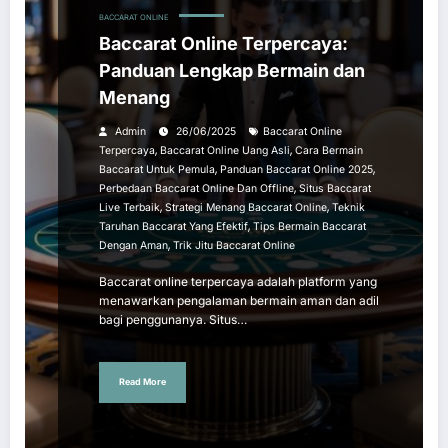
BACCARAT ONLINE
Baccarat Online Terpercaya:
Panduan Lengkap Bermain dan
Menang
Admin
26/06/2025
Baccarat Online
,
,
Terpercaya
Baccarat Online Uang Asli
Cara Bermain
,
,
Baccarat Untuk Pemula
Panduan Baccarat Online 2025
,
Perbedaan Baccarat Online Dan Offline
Situs Baccarat
,
,
Live Terbaik
Strategi Menang Baccarat Online
Teknik
,
Taruhan Baccarat Yang Efektif
Tips Bermain Baccarat
,
Dengan Aman
Trik Jitu Baccarat Online
Baccarat online terpercaya adalah platform yang
menawarkan pengalaman bermain aman dan adil
bagi penggunanya. Situs…
Read More