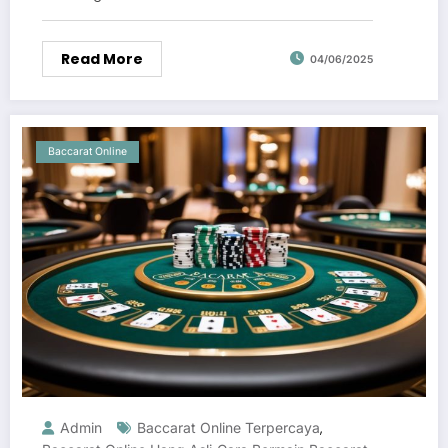
Read More
04/06/2025
Baccarat Online
Admin
Baccarat Online Terpercaya
,