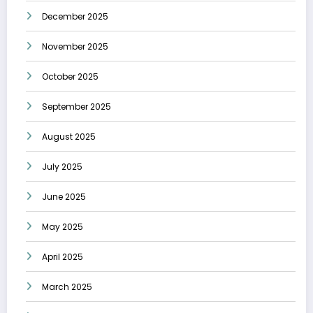
December 2025
November 2025
October 2025
September 2025
August 2025
July 2025
June 2025
May 2025
April 2025
March 2025