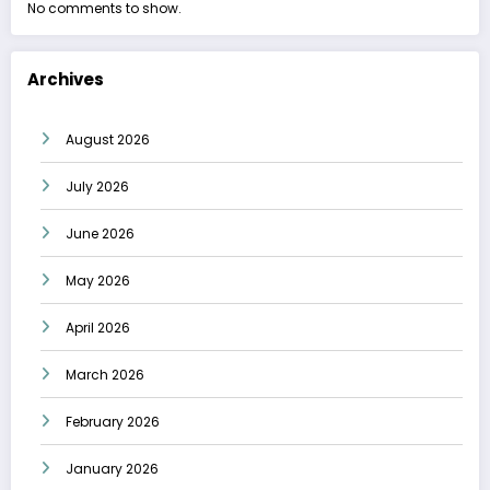
No comments to show.
Archives
August 2026
July 2026
June 2026
May 2026
April 2026
March 2026
February 2026
January 2026