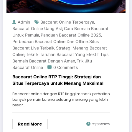
Admin
Baccarat Online Terpercaya
,
Baccarat Online Uang Asli
Cara Bermain Baccarat
,
Untuk Pemula
Panduan Baccarat Online 2025
,
,
Perbedaan Baccarat Online Dan Offline
Situs
,
Baccarat Live Terbaik
Strategi Menang Baccarat
,
Online
Teknik Taruhan Baccarat Yang Efektif
Tips
,
,
Bermain Baccarat Dengan Aman
Trik Jitu
,
Baccarat Online
0 Comments
Baccarat Online RTP Tinggi: Strategi dan
Situs Terpercaya untuk Menang Maksimal
Baccarat online dengan RTP tinggi menarik perhatian
banyak pemain karena peluang menang yang lebih
besar…
Read More
21/06/2025