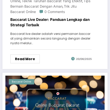
Online
Teknik Taruhan Baccarat Yang Efektif
Tips
,
,
Bermain Baccarat Dengan Aman
Trik Jitu
,
Baccarat Online
0 Comments
Baccarat Live Dealer: Panduan Lengkap dan
Strategi Terbaik
Baccarat live dealer adalah versi permainan baccar
at yang dimainkan secara langsung dengan dealer
nyata melalui…
Read More
20/06/2025
Baccarat Online