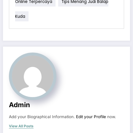
Online Terpercaya
Tips Menang Judi Balap
Kuda
Admin
Add your Biographical Information.
Edit your Profile
now.
View All Posts