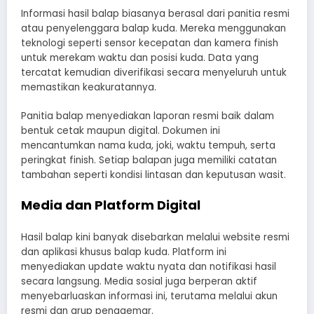
Informasi hasil balap biasanya berasal dari panitia resmi
atau penyelenggara balap kuda. Mereka menggunakan
teknologi seperti sensor kecepatan dan kamera finish
untuk merekam waktu dan posisi kuda. Data yang
tercatat kemudian diverifikasi secara menyeluruh untuk
memastikan keakuratannya.
Panitia balap menyediakan laporan resmi baik dalam
bentuk cetak maupun digital. Dokumen ini
mencantumkan nama kuda, joki, waktu tempuh, serta
peringkat finish. Setiap balapan juga memiliki catatan
tambahan seperti kondisi lintasan dan keputusan wasit.
Media dan Platform Digital
Hasil balap kini banyak disebarkan melalui website resmi
dan aplikasi khusus balap kuda. Platform ini
menyediakan update waktu nyata dan notifikasi hasil
secara langsung. Media sosial juga berperan aktif
menyebarluaskan informasi ini, terutama melalui akun
resmi dan grup penggemar.