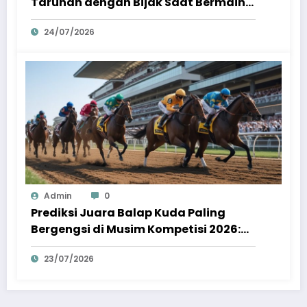
Taruhan dengan Bijak Saat Bermain
Balap Kuda 2026: Tips dan Strategi
24/07/2026
Terbaik
Admin
0
Prediksi Juara Balap Kuda Paling
Bergengsi di Musim Kompetisi 2026:
Analisis dan Tren Terbaru
23/07/2026