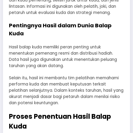
dari kuda pemenang, selisih jarak antar kuda, dan jenis
lintasan. Informasi ini digunakan oleh pelatih, joki, dan
petaruh untuk evaluasi kuda dan strategi menang.
Pentingnya Hasil dalam Dunia Balap
Kuda
Hasil balap kuda memiliki peran penting untuk
menentukan pemenang resmi dan distribusi hadiah.
Data hasil juga digunakan untuk menentukan peluang
taruhan yang akan datang.
Selain itu, hasil ini membantu tim pelatihan memahami
performa kuda dan membuat keputusan terkait
pelatihan selanjutnya. Dalam konteks taruhan, hasil yang
akurat menjadi dasar bagi petaruh dalam menilai risiko
dan potensi keuntungan.
Proses Penentuan Hasil Balap
Kuda