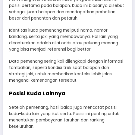
posisi pertama pada balapan. Kuda ini biasanya disebut
sebagai juara balapan dan mendapatkan perhatian
besar dari penonton dan petaruh.
Identitas kuda pemenang meliputi nama, nomor
kandang, serta joki yang membawanya. Hal lain yang
dicantumkan adalah nilai odds atau peluang menang
yang bisa menjadi referensi bagi bettor.
Data pemenang sering kali dilengkapi dengan informasi
tambahan, seperti kondisi trek saat balapan dan
strategi joki, untuk memberikan konteks lebih jelas
mengenai kemenangan tersebut.
Posisi Kuda Lainnya
Setelah pemenang, hasil balap juga mencatat posisi
kuda-kuda lain yang ikut serta. Posisi ini penting untuk
menentukan pembayaran taruhan dan ranking
keseluruhan.