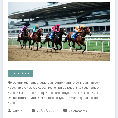
Balap Kuda
,
,
Bandar Judi Balap Kuda
Judi Balap Kuda Terbaik
Judi Pacuan
,
,
,
Kuda
Pasaran Balap Kuda
Prediksi Balap Kuda
Situs Judi Balap
,
,
Kuda
Situs Taruhan Balap Kuda Terpercaya
Taruhan Balap Kuda
,
,
Online
Taruhan Kuda Online Terpercaya
Tips Menang Judi Balap
Kuda
Admin
25/05/2025
0 Comments