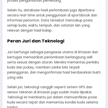
proses pengumuman pemenang.
Selain itu, database hasil perlombaan juga diperbarui
secara real-time untuk penggunaan di sportsbook dan
informasi penonton. Data tersebut mencakup posisi
setiap kuda, waktu tempuh, dan catatan lain yang
relevan dengan hasil balap.
Peran Juri dan Teknologi
Juri berfungsi sebagai pengawas utama di lintasan dan
bertugas memastikan perlombaan berlangsung adil
serta sesuai dengan aturan. Mereka memantau perilaku
kuda dan jockey, memberi sanksi bila terjadi
pelanggaran, dan mengonfirmasi hasil berdasarkan bukti
yang ada.
Selain juri, teknologi canggih seperti sistem GPS dan
sensor tekanan di lintasan juga sudah mulai dipakai.
Teknologi ini membantu juri dalam memverifikasi posisi
kuda secara tepat dan memantau kondisi kuda selama
lomba.