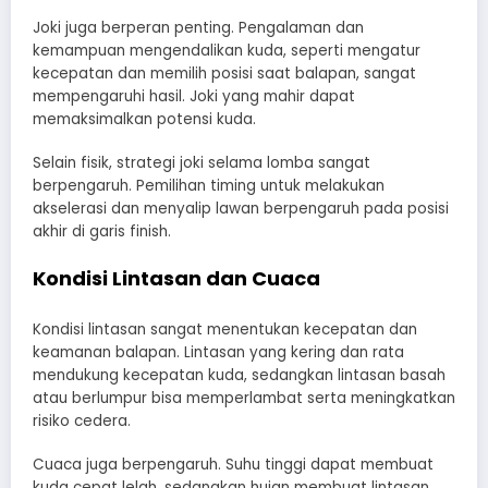
Joki juga berperan penting. Pengalaman dan
kemampuan mengendalikan kuda, seperti mengatur
kecepatan dan memilih posisi saat balapan, sangat
mempengaruhi hasil. Joki yang mahir dapat
memaksimalkan potensi kuda.
Selain fisik, strategi joki selama lomba sangat
berpengaruh. Pemilihan timing untuk melakukan
akselerasi dan menyalip lawan berpengaruh pada posisi
akhir di garis finish.
Kondisi Lintasan dan Cuaca
Kondisi lintasan sangat menentukan kecepatan dan
keamanan balapan. Lintasan yang kering dan rata
mendukung kecepatan kuda, sedangkan lintasan basah
atau berlumpur bisa memperlambat serta meningkatkan
risiko cedera.
Cuaca juga berpengaruh. Suhu tinggi dapat membuat
kuda cepat lelah, sedangkan hujan membuat lintasan