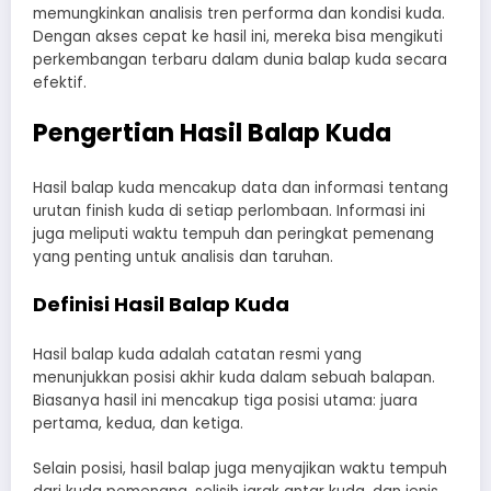
memungkinkan analisis tren performa dan kondisi kuda.
Dengan akses cepat ke hasil ini, mereka bisa mengikuti
perkembangan terbaru dalam dunia balap kuda secara
efektif.
Pengertian Hasil Balap Kuda
Hasil balap kuda mencakup data dan informasi tentang
urutan finish kuda di setiap perlombaan. Informasi ini
juga meliputi waktu tempuh dan peringkat pemenang
yang penting untuk analisis dan taruhan.
Definisi Hasil Balap Kuda
Hasil balap kuda adalah catatan resmi yang
menunjukkan posisi akhir kuda dalam sebuah balapan.
Biasanya hasil ini mencakup tiga posisi utama: juara
pertama, kedua, dan ketiga.
Selain posisi, hasil balap juga menyajikan waktu tempuh