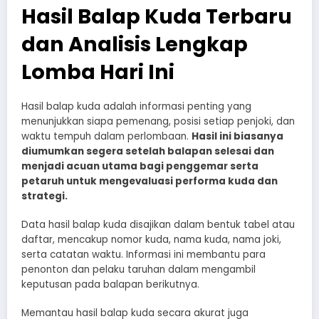
Hasil Balap Kuda Terbaru
dan Analisis Lengkap
Lomba Hari Ini
Hasil balap kuda adalah informasi penting yang
menunjukkan siapa pemenang, posisi setiap penjoki, dan
waktu tempuh dalam perlombaan.
Hasil ini biasanya
diumumkan segera setelah balapan selesai dan
menjadi acuan utama bagi penggemar serta
petaruh untuk mengevaluasi performa kuda dan
strategi.
Data hasil balap kuda disajikan dalam bentuk tabel atau
daftar, mencakup nomor kuda, nama kuda, nama joki,
serta catatan waktu. Informasi ini membantu para
penonton dan pelaku taruhan dalam mengambil
keputusan pada balapan berikutnya.
Memantau hasil balap kuda secara akurat juga