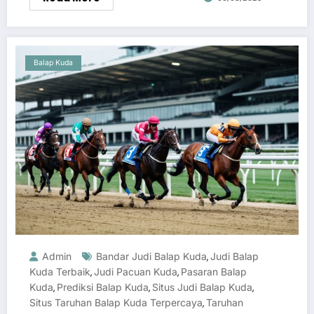
Balap Kuda
Admin
Bandar Judi Balap Kuda
Judi Balap
,
Kuda Terbaik
Judi Pacuan Kuda
Pasaran Balap
,
,
Kuda
Prediksi Balap Kuda
Situs Judi Balap Kuda
,
,
,
Situs Taruhan Balap Kuda Terpercaya
Taruhan
,