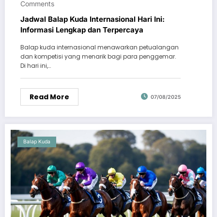
Comments
Jadwal Balap Kuda Internasional Hari Ini:
Informasi Lengkap dan Terpercaya
Balap kuda internasional menawarkan petualangan
dan kompetisi yang menarik bagi para penggemar.
Di hari ini,…
Read More
07/08/2025
Balap Kuda