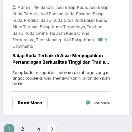
Admin
Bandar Judi Balap Kuda
Judi Balap
,
Kuda Terbaik
Judi Pacuan Kuda
Pasaran Balap
,
,
Kuda
Prediksi Balap Kuda
Situs Judi Balap Kuda
,
,
,
Situs Taruhan Balap Kuda Terpercaya
Taruhan
,
Balap Kuda Online
Taruhan Kuda Online
,
Terpercaya
Tips Menang Judi Balap Kuda
0
,
Comments
Balap Kuda Terbaik di Asia: Menyuguhkan
Pertandingan Berkualitas Tinggi dan Tradisi
Kuda yang Kaya
Balap kuda merupakan salah satu olahraga yang s
angat populer di Asia, menawarkan hiburan dan kom
petisi…
Read More
30/07/2025
Posts
1
2
4
…