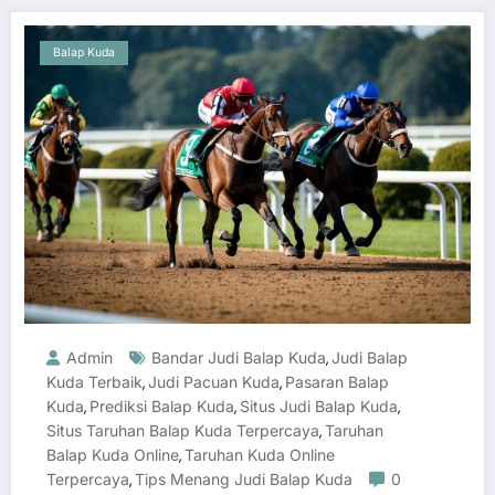
Balap Kuda
Admin
Bandar Judi Balap Kuda
Judi Balap
,
Kuda Terbaik
Judi Pacuan Kuda
Pasaran Balap
,
,
Kuda
Prediksi Balap Kuda
Situs Judi Balap Kuda
,
,
,
Situs Taruhan Balap Kuda Terpercaya
Taruhan
,
Balap Kuda Online
Taruhan Kuda Online
,
Terpercaya
Tips Menang Judi Balap Kuda
0
,