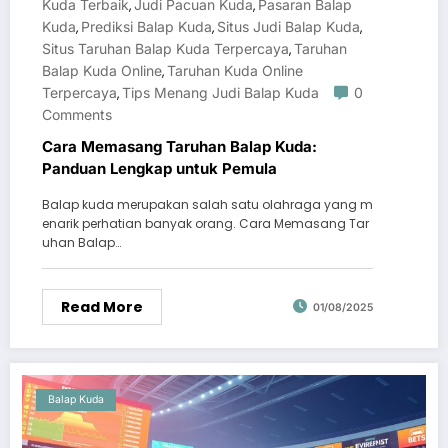
Kuda Terbaik
Judi Pacuan Kuda
Pasaran Balap
,
,
Kuda
Prediksi Balap Kuda
Situs Judi Balap Kuda
,
,
,
Situs Taruhan Balap Kuda Terpercaya
Taruhan
,
Balap Kuda Online
Taruhan Kuda Online
,
Terpercaya
Tips Menang Judi Balap Kuda
0
,
Comments
Cara Memasang Taruhan Balap Kuda:
Panduan Lengkap untuk Pemula
Balap kuda merupakan salah satu olahraga yang m
enarik perhatian banyak orang. Cara Memasang Tar
uhan Balap…
Read More
01/08/2025
Balap Kuda