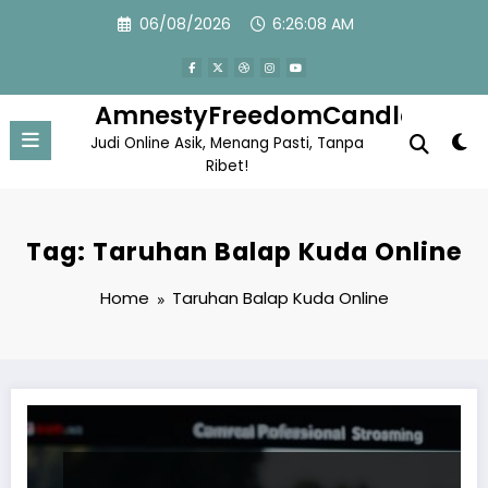
Skip
06/08/2026
6:26:09 AM
to
content
AmnestyFreedomCandles
Judi Online Asik, Menang Pasti, Tanpa
Ribet!
Tag: Taruhan Balap Kuda Online
Home
Taruhan Balap Kuda Online