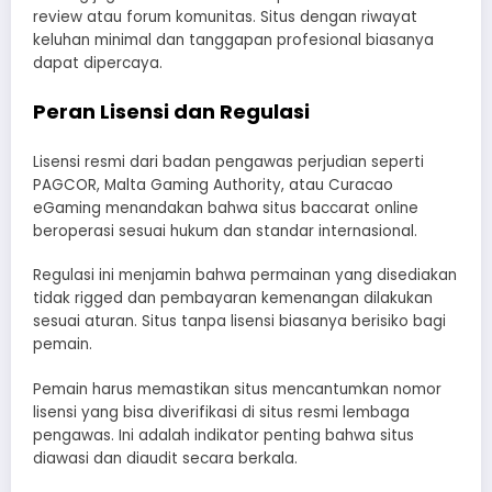
review atau forum komunitas. Situs dengan riwayat
keluhan minimal dan tanggapan profesional biasanya
dapat dipercaya.
Peran Lisensi dan Regulasi
Lisensi resmi dari badan pengawas perjudian seperti
PAGCOR, Malta Gaming Authority, atau Curacao
eGaming menandakan bahwa situs baccarat online
beroperasi sesuai hukum dan standar internasional.
Regulasi ini menjamin bahwa permainan yang disediakan
tidak rigged dan pembayaran kemenangan dilakukan
sesuai aturan. Situs tanpa lisensi biasanya berisiko bagi
pemain.
Pemain harus memastikan situs mencantumkan nomor
lisensi yang bisa diverifikasi di situs resmi lembaga
pengawas. Ini adalah indikator penting bahwa situs
diawasi dan diaudit secara berkala.