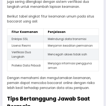
juga sering dilengkapi dengan sistem verifikasi dua
langkah untuk menambah lapisan keamanan.
Berikut tabel singkat fitur keamanan umum pada situs
baccarat uang asli:
Fitur Keamanan
Penjelasan
Enkripsi SSL
Melindungi data transmisi
Lisensi Resmi
Menjamin keadilan permainan
Verifikasi Dua
Mencegah akses tidak sah
Langkah
Menjaga informasi pengguna
Proteksi Data Pribadi
aman
Dengan memahami dan mengutamakan keamanan,
pemain dapat mencoba baccarat online dengan risiko
lebih kecil terhadap pencurian data atau penipuan.
Tips Bertanggung Jawab Saat