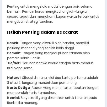
Penting untuk mengelola modal dengan baik selama
bermain. Pemain harus mengikuti langkah-langkah
secara tepat dan memahami kapan waktu terbaik untuk
mengubah strategi taruhan.
Istilah Penting dalam Baccarat
Bankir
: Tangan yang diwakili oleh bandar, memiliki
peluang menang yang sedikit lebih tinggi.
Pemain
: Tangan yang menjadi pilihan taruhan oleh
pemain selain Bankir.
Tie/Seri
: Taruhan bahwa kedua tangan akan memiliki
nilai yang sama.
Natural
: Situasi di mana nilai dua kartu pertama adalah
8 atau 9, langsung menentukan pemenang.
Kartu Ketiga
: Aturan yang menentukan apakah tangan
memperoleh kartu tambahan.
Komisi
: Biaya kecil yang dikenakan untuk taruhan pada
Bankir jika menang.