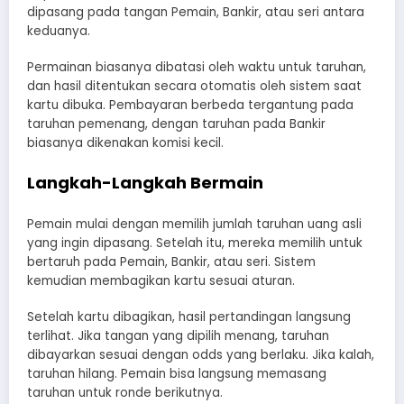
dipasang pada tangan Pemain, Bankir, atau seri antara
keduanya.
Permainan biasanya dibatasi oleh waktu untuk taruhan,
dan hasil ditentukan secara otomatis oleh sistem saat
kartu dibuka. Pembayaran berbeda tergantung pada
taruhan pemenang, dengan taruhan pada Bankir
biasanya dikenakan komisi kecil.
Langkah-Langkah Bermain
Pemain mulai dengan memilih jumlah taruhan uang asli
yang ingin dipasang. Setelah itu, mereka memilih untuk
bertaruh pada Pemain, Bankir, atau seri. Sistem
kemudian membagikan kartu sesuai aturan.
Setelah kartu dibagikan, hasil pertandingan langsung
terlihat. Jika tangan yang dipilih menang, taruhan
dibayarkan sesuai dengan odds yang berlaku. Jika kalah,
taruhan hilang. Pemain bisa langsung memasang
taruhan untuk ronde berikutnya.