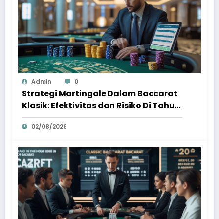
Admin
0
Strategi Martingale Dalam Baccarat
Klasik: Efektivitas dan Risiko Di Tahun
2026
02/08/2026