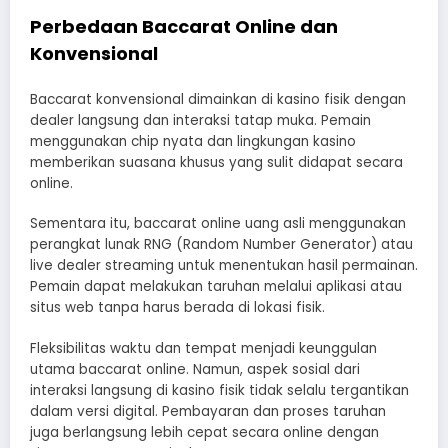
Perbedaan Baccarat Online dan
Konvensional
Baccarat konvensional dimainkan di kasino fisik dengan
dealer langsung dan interaksi tatap muka. Pemain
menggunakan chip nyata dan lingkungan kasino
memberikan suasana khusus yang sulit didapat secara
online.
Sementara itu, baccarat online uang asli menggunakan
perangkat lunak RNG (Random Number Generator) atau
live dealer streaming untuk menentukan hasil permainan.
Pemain dapat melakukan taruhan melalui aplikasi atau
situs web tanpa harus berada di lokasi fisik.
Fleksibilitas waktu dan tempat menjadi keunggulan
utama baccarat online. Namun, aspek sosial dari
interaksi langsung di kasino fisik tidak selalu tergantikan
dalam versi digital. Pembayaran dan proses taruhan
juga berlangsung lebih cepat secara online dengan