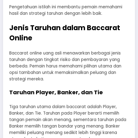
Pengetahuan istilah ini membantu pemain memahami
hasil dan strategi taruhan dengan lebih baik.
Jenis Taruhan dalam Baccarat
Online
Baccarat online uang asli menawarkan berbagai jenis
taruhan dengan tingkat risiko dan pembayaran yang
berbeda. Pemain harus memahami pilihan utama dan
opsi tambahan untuk memaksimalkan peluang dan
strategi mereka.
Taruhan Player, Banker, dan Tie
Tiga taruhan utama dalam baccarat adalah Player,
Banker, dan Tie. Taruhan pada Player berarti memilih
tangan pemain akan menang, sementara taruhan pada
Banker memilih tangan bandar yang menang. Banker
memiliki peluang menang sedikit lebih tinggi karena