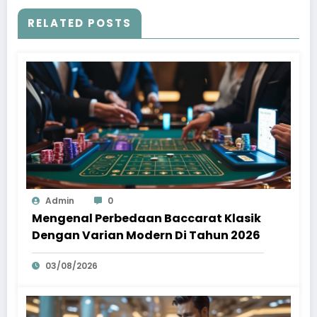
RELATED POSTS
Admin
0
Mengenal Perbedaan Baccarat Klasik
Dengan Varian Modern Di Tahun 2026
03/08/2026