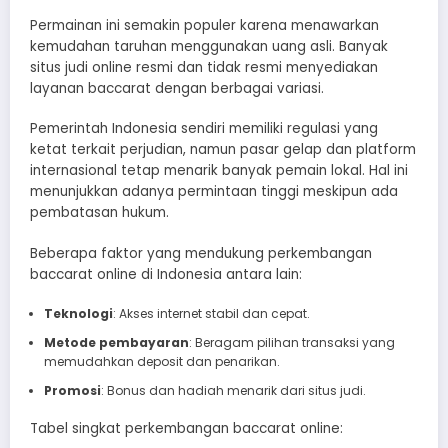
Permainan ini semakin populer karena menawarkan
kemudahan taruhan menggunakan uang asli. Banyak
situs judi online resmi dan tidak resmi menyediakan
layanan baccarat dengan berbagai variasi.
Pemerintah Indonesia sendiri memiliki regulasi yang
ketat terkait perjudian, namun pasar gelap dan platform
internasional tetap menarik banyak pemain lokal. Hal ini
menunjukkan adanya permintaan tinggi meskipun ada
pembatasan hukum.
Beberapa faktor yang mendukung perkembangan
baccarat online di Indonesia antara lain:
Teknologi
: Akses internet stabil dan cepat.
Metode pembayaran
: Beragam pilihan transaksi yang
memudahkan deposit dan penarikan.
Promosi
: Bonus dan hadiah menarik dari situs judi.
Tabel singkat perkembangan baccarat online: