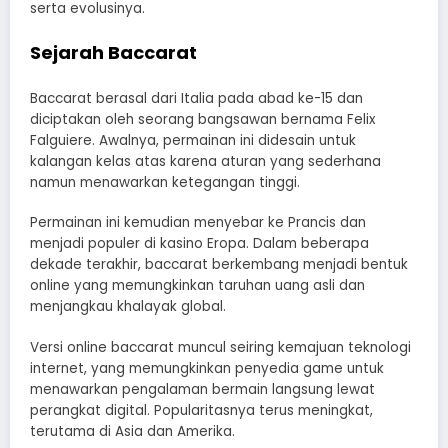
serta evolusinya.
Sejarah Baccarat
Baccarat berasal dari Italia pada abad ke-15 dan
diciptakan oleh seorang bangsawan bernama Felix
Falguiere. Awalnya, permainan ini didesain untuk
kalangan kelas atas karena aturan yang sederhana
namun menawarkan ketegangan tinggi.
Permainan ini kemudian menyebar ke Prancis dan
menjadi populer di kasino Eropa. Dalam beberapa
dekade terakhir, baccarat berkembang menjadi bentuk
online yang memungkinkan taruhan uang asli dan
menjangkau khalayak global.
Versi online baccarat muncul seiring kemajuan teknologi
internet, yang memungkinkan penyedia game untuk
menawarkan pengalaman bermain langsung lewat
perangkat digital. Popularitasnya terus meningkat,
terutama di Asia dan Amerika.