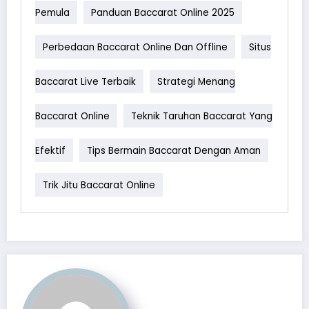
Pemula
Panduan Baccarat Online 2025
Perbedaan Baccarat Online Dan Offline
Situs
Baccarat Live Terbaik
Strategi Menang
Baccarat Online
Teknik Taruhan Baccarat Yang
Efektif
Tips Bermain Baccarat Dengan Aman
Trik Jitu Baccarat Online