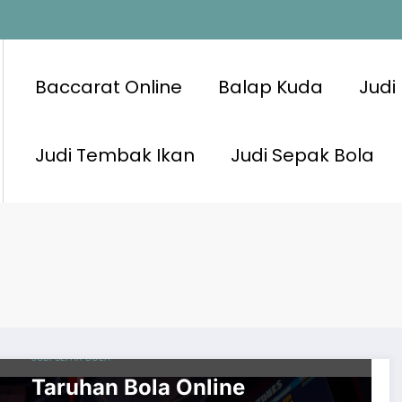
Baccarat Online
Balap Kuda
Judi
Judi Tembak Ikan
Judi Sepak Bola
JUDI SEPAK BOLA
Taruhan Bola Online