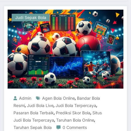
Judi Sepak Bola
,
Admin
Agen Bola Online
Bandar Bola
,
,
,
Resmi
Judi Bola Live
Judi Bola Terpercaya
,
,
Pasaran Bola Terbaik
Prediksi Skor Bola
Situs
,
,
Judi Bola Terpercaya
Taruhan Bola Online
Taruhan Sepak Bola
0 Comments