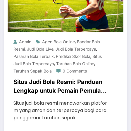
,
Admin
Agen Bola Online
Bandar Bola
,
,
,
Resmi
Judi Bola Live
Judi Bola Terpercaya
,
,
Pasaran Bola Terbaik
Prediksi Skor Bola
Situs
,
,
Judi Bola Terpercaya
Taruhan Bola Online
Taruhan Sepak Bola
0 Comments
Situs Judi Bola Resmi: Panduan
Lengkap untuk Pemain Pemula
dan Profesional
Situs judi bola resmi menawarkan platfor
m yang aman dan terpercaya bagi para
penggemar taruhan sepak…