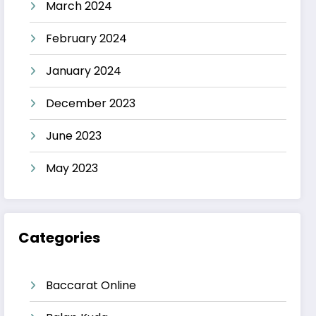
March 2024
February 2024
January 2024
December 2023
June 2023
May 2023
Categories
Baccarat Online