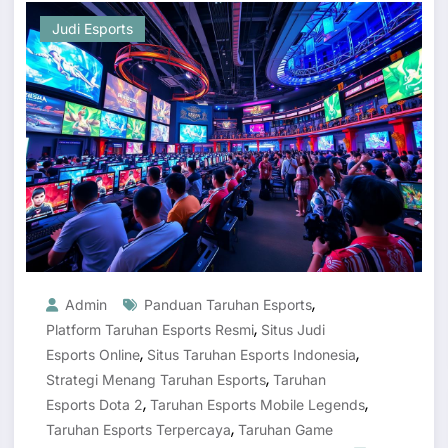
Judi Esports
,
Admin
Panduan Taruhan Esports
,
Platform Taruhan Esports Resmi
Situs Judi
,
,
Esports Online
Situs Taruhan Esports Indonesia
,
Strategi Menang Taruhan Esports
Taruhan
,
,
Esports Dota 2
Taruhan Esports Mobile Legends
,
Taruhan Esports Terpercaya
Taruhan Game