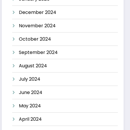
December 2024
November 2024
October 2024
September 2024
August 2024
July 2024
June 2024
May 2024
April 2024