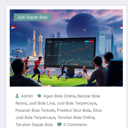
Judi Sepak Bola
,
Admin
Agen Bola Online
Bandar Bola
,
,
,
Resmi
Judi Bola Live
Judi Bola Terpercaya
,
,
Pasaran Bola Terbaik
Prediksi Skor Bola
Situs
,
,
Judi Bola Terpercaya
Taruhan Bola Online
Taruhan Sepak Bola
0 Comments