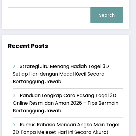
Search
Recent Posts
Strategi Jitu Menang Hadiah Togel 3D
Setiap Hari dengan Modal Kecil Secara
Bertanggung Jawab
Panduan Lengkap Cara Pasang Togel 3D
Online Resmi dan Aman 2026 – Tips Bermain
Bertanggung Jawab
Rumus Rahasia Mencari Angka Main Togel
3D Tanpa Meleset Hari Ini Secara Akurat