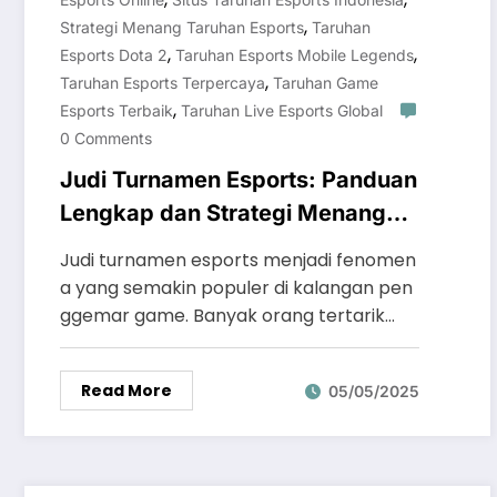
,
Strategi Menang Taruhan Esports
Taruhan
,
,
Esports Dota 2
Taruhan Esports Mobile Legends
,
Taruhan Esports Terpercaya
Taruhan Game
,
Esports Terbaik
Taruhan Live Esports Global
0 Comments
Judi Turnamen Esports: Panduan
Lengkap dan Strategi Menang
Terbaru
Judi turnamen esports menjadi fenomen
a yang semakin populer di kalangan pen
ggemar game. Banyak orang tertarik…
Read More
05/05/2025