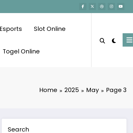
 Esports
Slot Online
Togel Online
Home
2025
May
Page 3
Search