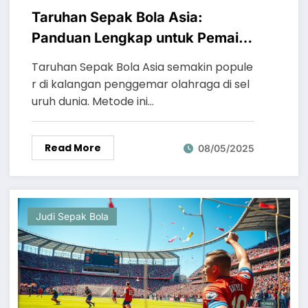
Taruhan Sepak Bola Asia:
Panduan Lengkap untuk Pemain
Cerdas
Taruhan Sepak Bola Asia semakin popule
r di kalangan penggemar olahraga di sel
uruh dunia. Metode ini…
Read More
08/05/2025
Judi Sepak Bola