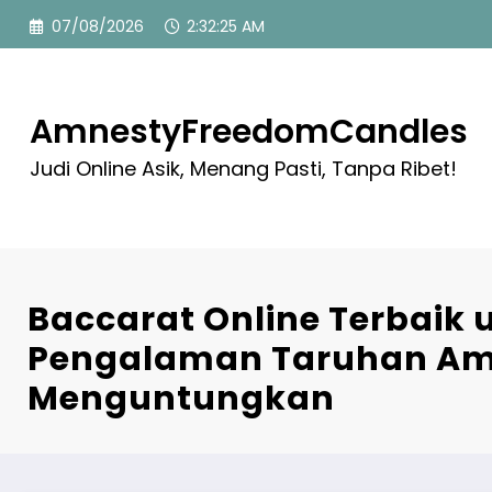
Skip
07/08/2026
2:32:26 AM
to
content
AmnestyFreedomCandles
Judi Online Asik, Menang Pasti, Tanpa Ribet!
Baccarat Online Terbaik 
Pengalaman Taruhan A
Menguntungkan