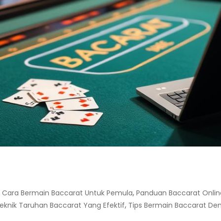
,
,
Cara Bermain Baccarat Untuk Pemula
Panduan Baccarat Onlin
,
eknik Taruhan Baccarat Yang Efektif
Tips Bermain Baccarat D