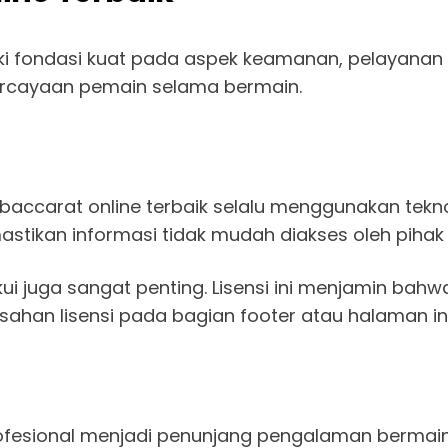
liki fondasi kuat pada aspek keamanan, pelayanan
ercayaan pemain selama bermain.
accarat online terbaik selalu menggunakan teknol
mastikan informasi tidak mudah diakses oleh pihak
akui juga sangat penting. Lisensi ini menjamin bah
sahan lisensi pada bagian footer atau halaman inf
fesional menjadi penunjang pengalaman bermain.