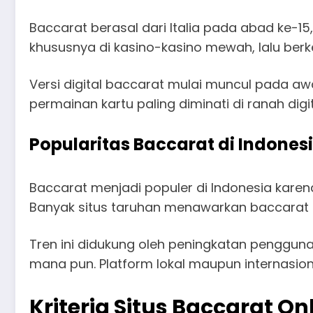
Baccarat berasal dari Italia pada abad ke-1
khususnya di kasino-kasino mewah, lalu berk
Versi digital baccarat mulai muncul pada aw
permainan kartu paling diminati di ranah di
Popularitas Baccarat di Indones
Baccarat menjadi populer di Indonesia kare
Banyak situs taruhan menawarkan baccarat o
Tren ini didukung oleh peningkatan penggu
mana pun. Platform lokal maupun internasio
Kriteria Situs Baccarat On