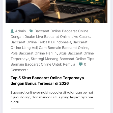
Admin
Baccarat Online
Baccarat Online
,
Dengan Dealer Live
Baccarat Online Live Casino
,
,
Baccarat Online Terbaik Di Indonesia
Baccarat
,
Online Uang Asli
Cara Bermain Baccarat Online
,
,
Pola Baccarat Online Hari Ini
Situs Baccarat Online
,
Terpercaya
Strategi Menang Baccarat Online
Tips
,
,
Bermain Baccarat Online Untuk Pemula
0
Comments
Top 5 Situs Baccarat Online Terpercaya
dengan Bonus Terbesar di 2026
Baccarat online semakin populer di kalangan pemai
n judi daring, dan mencari situs yang terpercaya me
njadi…