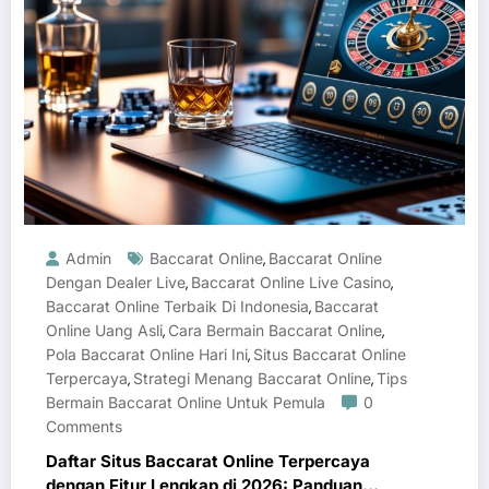
Admin
Baccarat Online
Baccarat Online
,
Dengan Dealer Live
Baccarat Online Live Casino
,
,
Baccarat Online Terbaik Di Indonesia
Baccarat
,
Online Uang Asli
Cara Bermain Baccarat Online
,
,
Pola Baccarat Online Hari Ini
Situs Baccarat Online
,
Terpercaya
Strategi Menang Baccarat Online
Tips
,
,
Bermain Baccarat Online Untuk Pemula
0
Comments
Daftar Situs Baccarat Online Terpercaya
dengan Fitur Lengkap di 2026: Panduan