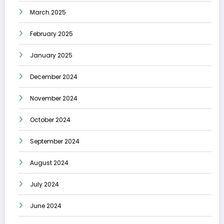
March 2025
February 2025
January 2025
December 2024
November 2024
October 2024
September 2024
August 2024
July 2024
June 2024