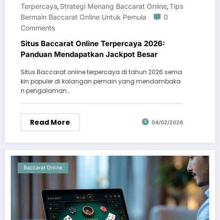
Terpercaya
Strategi Menang Baccarat Online
Tips
,
,
Bermain Baccarat Online Untuk Pemula
0
Comments
Situs Baccarat Online Terpercaya 2026:
Panduan Mendapatkan Jackpot Besar
Situs Baccarat online terpercaya di tahun 2026 sema
kin populer di kalangan pemain yang mendambaka
n pengalaman…
Read More
04/02/2026
Baccarat Online