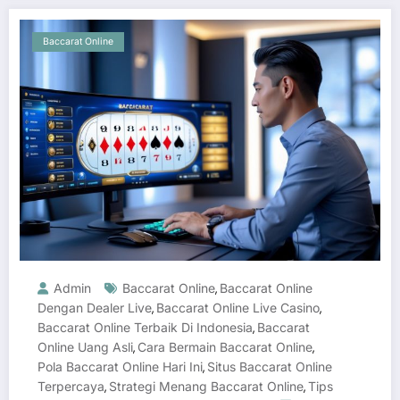
Baccarat Online
Admin
Baccarat Online
Baccarat Online
,
Dengan Dealer Live
Baccarat Online Live Casino
,
,
Baccarat Online Terbaik Di Indonesia
Baccarat
,
Online Uang Asli
Cara Bermain Baccarat Online
,
,
Pola Baccarat Online Hari Ini
Situs Baccarat Online
,
Terpercaya
Strategi Menang Baccarat Online
Tips
,
,