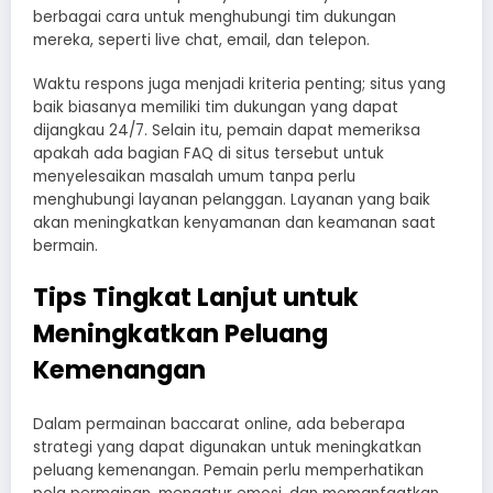
berbagai cara untuk menghubungi tim dukungan
mereka, seperti live chat, email, dan telepon.
Waktu respons juga menjadi kriteria penting; situs yang
baik biasanya memiliki tim dukungan yang dapat
dijangkau 24/7. Selain itu, pemain dapat memeriksa
apakah ada bagian FAQ di situs tersebut untuk
menyelesaikan masalah umum tanpa perlu
menghubungi layanan pelanggan. Layanan yang baik
akan meningkatkan kenyamanan dan keamanan saat
bermain.
Tips Tingkat Lanjut untuk
Meningkatkan Peluang
Kemenangan
Dalam permainan baccarat online, ada beberapa
strategi yang dapat digunakan untuk meningkatkan
peluang kemenangan. Pemain perlu memperhatikan