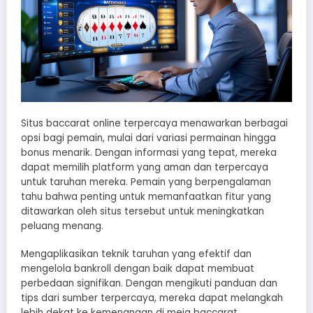
Situs baccarat online terpercaya menawarkan berbagai
opsi bagi pemain, mulai dari variasi permainan hingga
bonus menarik. Dengan informasi yang tepat, mereka
dapat memilih platform yang aman dan terpercaya
untuk taruhan mereka. Pemain yang berpengalaman
tahu bahwa penting untuk memanfaatkan fitur yang
ditawarkan oleh situs tersebut untuk meningkatkan
peluang menang.
Mengaplikasikan teknik taruhan yang efektif dan
mengelola bankroll dengan baik dapat membuat
perbedaan signifikan. Dengan mengikuti panduan dan
tips dari sumber terpercaya, mereka dapat melangkah
lebih dekat ke kemenangan di meja baccarat.