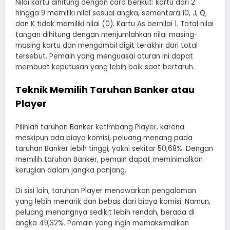
Nilai kartu dihitung dengan cara berikut: kartu dari 2
hingga 9 memiliki nilai sesuai angka, sementara 10, J, Q,
dan K tidak memiliki nilai (0). Kartu As bernilai 1. Total nilai
tangan dihitung dengan menjumlahkan nilai masing-
masing kartu dan mengambil digit terakhir dari total
tersebut. Pemain yang menguasai aturan ini dapat
membuat keputusan yang lebih baik saat bertaruh.
Teknik Memilih Taruhan Banker atau
Player
Pilihlah taruhan Banker ketimbang Player, karena
meskipun ada biaya komisi, peluang menang pada
taruhan Banker lebih tinggi, yakni sekitar 50,68%. Dengan
memilih taruhan Banker, pemain dapat meminimalkan
kerugian dalam jangka panjang.
Di sisi lain, taruhan Player menawarkan pengalaman
yang lebih menarik dan bebas dari biaya komisi. Namun,
peluang menangnya sedikit lebih rendah, berada di
angka 49,32%. Pemain yang ingin memaksimalkan