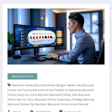
Baccarat Online
,
,
Baccarat Online
Baccarat Online Dengan Dealer Live
Baccarat
,
,
Online Live Casino
Baccarat Online Terbaik Di Indonesia
Baccarat
,
,
Online Uang Asli
Cara Bermain Baccarat Online
Pola Baccarat
,
,
Online Hari Ini
Situs Baccarat Online Terpercaya
Strategi Menang
,
Baccarat Online
Tips Bermain Baccarat Online Untuk Pemula