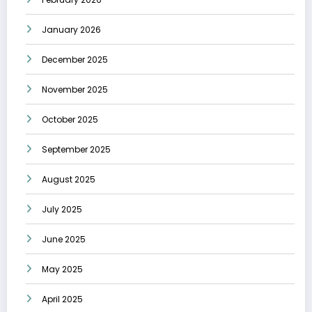
January 2026
December 2025
November 2025
October 2025
September 2025
August 2025
July 2025
June 2025
May 2025
April 2025