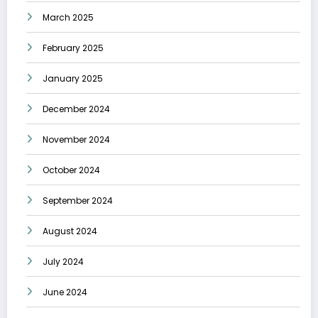
March 2025
February 2025
January 2025
December 2024
November 2024
October 2024
September 2024
August 2024
July 2024
June 2024