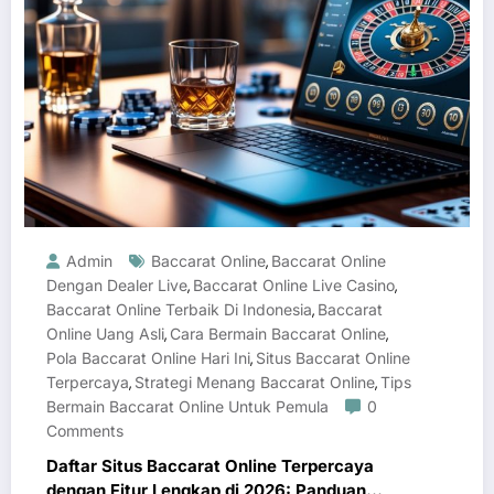
Admin
Baccarat Online
Baccarat Online
,
Dengan Dealer Live
Baccarat Online Live Casino
,
,
Baccarat Online Terbaik Di Indonesia
Baccarat
,
Online Uang Asli
Cara Bermain Baccarat Online
,
,
Pola Baccarat Online Hari Ini
Situs Baccarat Online
,
Terpercaya
Strategi Menang Baccarat Online
Tips
,
,
Bermain Baccarat Online Untuk Pemula
0
Comments
Daftar Situs Baccarat Online Terpercaya
dengan Fitur Lengkap di 2026: Panduan