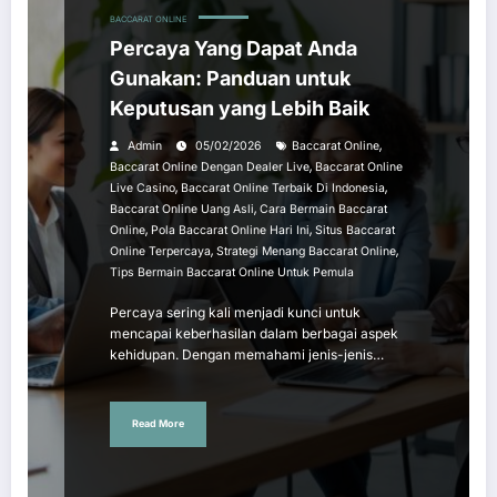
BACCARAT ONLINE
Percaya Yang Dapat Anda
Gunakan: Panduan untuk
Keputusan yang Lebih Baik
,
Admin
05/02/2026
Baccarat Online
,
Baccarat Online Dengan Dealer Live
Baccarat Online
,
,
Live Casino
Baccarat Online Terbaik Di Indonesia
,
Baccarat Online Uang Asli
Cara Bermain Baccarat
,
,
Online
Pola Baccarat Online Hari Ini
Situs Baccarat
,
,
Online Terpercaya
Strategi Menang Baccarat Online
Tips Bermain Baccarat Online Untuk Pemula
Percaya sering kali menjadi kunci untuk
mencapai keberhasilan dalam berbagai aspek
kehidupan. Dengan memahami jenis-jenis…
Read More