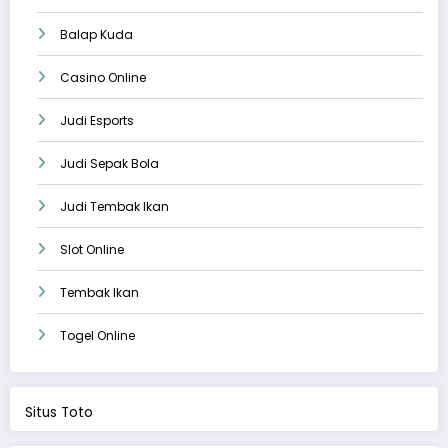
Balap Kuda
Casino Online
Judi Esports
Judi Sepak Bola
Judi Tembak Ikan
Slot Online
Tembak Ikan
Togel Online
Situs Toto