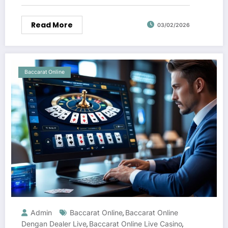
Read More
03/02/2026
Baccarat Online
Admin
Baccarat Online
Baccarat Online
,
Dengan Dealer Live
Baccarat Online Live Casino
,
,