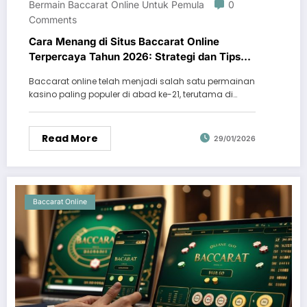
Bermain Baccarat Online Untuk Pemula
0
Comments
Cara Menang di Situs Baccarat Online
Terpercaya Tahun 2026: Strategi dan Tips
Terbaik
Baccarat online telah menjadi salah satu permainan
kasino paling populer di abad ke-21, terutama di…
Read More
29/01/2026
Baccarat Online