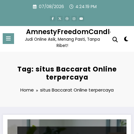
Skip
07/08/2026
4:24:20 PM
to
content
AmnestyFreedomCandles
Judi Online Asik, Menang Pasti, Tanpa
Ribet!
Tag: situs Baccarat Online
terpercaya
Home
situs Baccarat Online terpercaya