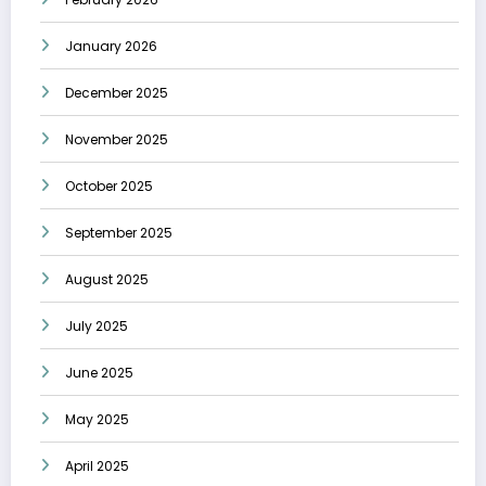
January 2026
December 2025
November 2025
October 2025
September 2025
August 2025
July 2025
June 2025
May 2025
April 2025