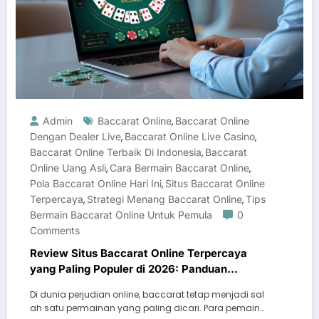
Admin
Baccarat Online
Baccarat Online
,
Dengan Dealer Live
Baccarat Online Live Casino
,
,
Baccarat Online Terbaik Di Indonesia
Baccarat
,
Online Uang Asli
Cara Bermain Baccarat Online
,
,
Pola Baccarat Online Hari Ini
Situs Baccarat Online
,
Terpercaya
Strategi Menang Baccarat Online
Tips
,
,
Bermain Baccarat Online Untuk Pemula
0
Comments
Review Situs Baccarat Online Terpercaya
yang Paling Populer di 2026: Panduan
Lengkap dan Rekomendasi Terbaik
Di dunia perjudian online, baccarat tetap menjadi sal
ah satu permainan yang paling dicari. Para pemain…