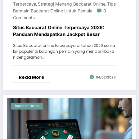
Terpercaya
Strategi Menang Baccarat Online
Tips
,
,
Bermain Baccarat Online Untuk Pemula
0
Comments
Situs Baccarat Online Terpercaya 2026:
Panduan Mendapatkan Jackpot Besar
Situs Baccarat online terpercaya di tahun 2026 sema
kin populer di kalangan pemain yang mendambaka
n pengalaman…
Read More
04/02/2026
Baccarat Online