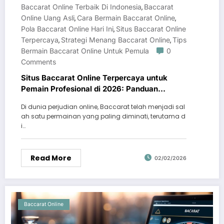
Baccarat Online Terbaik Di Indonesia
Baccarat
,
Online Uang Asli
Cara Bermain Baccarat Online
,
,
Pola Baccarat Online Hari Ini
Situs Baccarat Online
,
Terpercaya
Strategi Menang Baccarat Online
Tips
,
,
Bermain Baccarat Online Untuk Pemula
0
Comments
Situs Baccarat Online Terpercaya untuk
Pemain Profesional di 2026: Panduan
Memilih dan Strategi Menang
Di dunia perjudian online, Baccarat telah menjadi sal
ah satu permainan yang paling diminati, terutama d
i…
Read More
02/02/2026
Baccarat Online