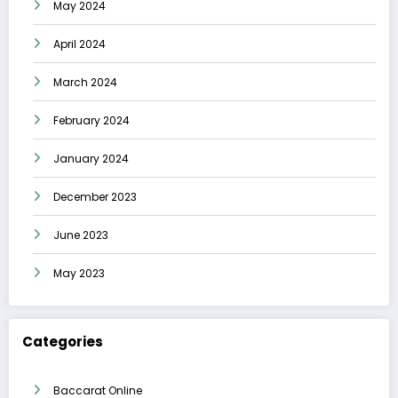
May 2024
April 2024
March 2024
February 2024
January 2024
December 2023
June 2023
May 2023
Categories
Baccarat Online