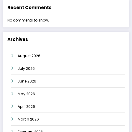
Recent Comments
No comments to show.
Archives
August 2026
July 2026
June 2026
May 2026
April 2026
March 2026
February 2026