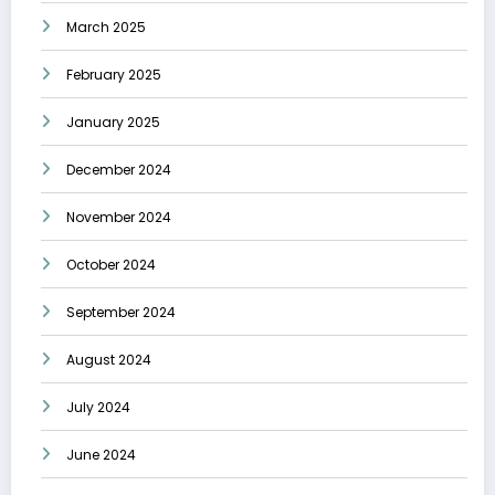
March 2025
February 2025
January 2025
December 2024
November 2024
October 2024
September 2024
August 2024
July 2024
June 2024