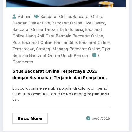
Admin
Baccarat Online
Baccarat Online
,
Dengan Dealer Live
Baccarat Online Live Casino
,
,
Baccarat Online Terbaik Di Indonesia
Baccarat
,
Online Uang Asli
Cara Bermain Baccarat Online
,
,
Pola Baccarat Online Hari Ini
Situs Baccarat Online
,
Terpercaya
Strategi Menang Baccarat Online
Tips
,
,
Bermain Baccarat Online Untuk Pemula
0
Comments
Situs Baccarat Online Terpercaya 2026
dengan Keamanan Terjamin dan Pengalaman
Terbaik
Baccarat online semakin populer di kalangan pemai
n judi Indonesia, terutama ketika datang ke pilihan sit
us…
Read More
30/01/2026