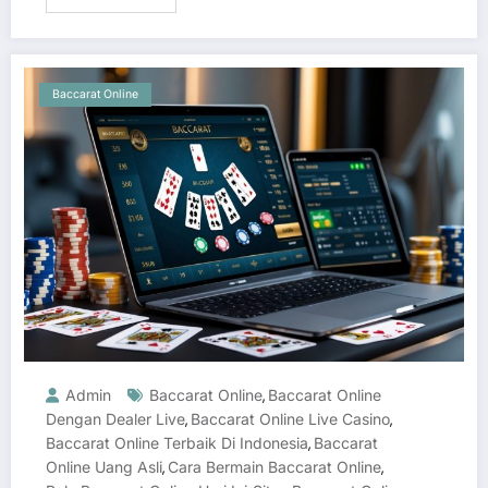
Baccarat Online
Admin
Baccarat Online
Baccarat Online
,
Dengan Dealer Live
Baccarat Online Live Casino
,
,
Baccarat Online Terbaik Di Indonesia
Baccarat
,
Online Uang Asli
Cara Bermain Baccarat Online
,
,