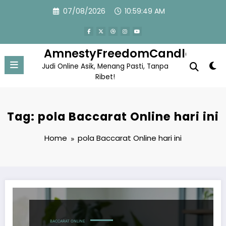
Skip
07/08/2026
10:59:50 AM
to
content
AmnestyFreedomCandles
Judi Online Asik, Menang Pasti, Tanpa
Ribet!
Tag: pola Baccarat Online hari ini
Home
pola Baccarat Online hari ini
BACCARAT ONLINE