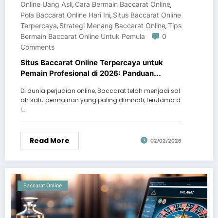
Online Uang Asli
Cara Bermain Baccarat Online
,
,
Pola Baccarat Online Hari Ini
Situs Baccarat Online
,
Terpercaya
Strategi Menang Baccarat Online
Tips
,
,
Bermain Baccarat Online Untuk Pemula
0
Comments
Situs Baccarat Online Terpercaya untuk
Pemain Profesional di 2026: Panduan
Memilih dan Strategi Menang
Di dunia perjudian online, Baccarat telah menjadi sal
ah satu permainan yang paling diminati, terutama d
i…
Read More
02/02/2026
Baccarat Online