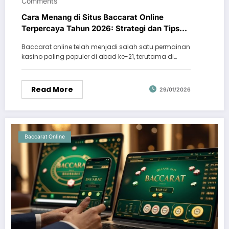
Comments
Cara Menang di Situs Baccarat Online
Terpercaya Tahun 2026: Strategi dan Tips
Terbaik
Baccarat online telah menjadi salah satu permainan
kasino paling populer di abad ke-21, terutama di…
Read More
29/01/2026
Baccarat Online