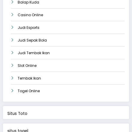
Balap Kuda
Casino Online
Judi Esports
Judi Sepak Bola
Judi Tembak Ikan
Slot Online
Tembak Ikan
Togel Online
Situs Toto
situs togel