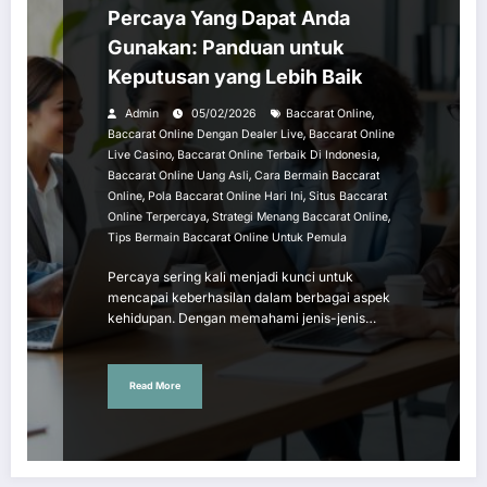
Percaya Yang Dapat Anda
Gunakan: Panduan untuk
Keputusan yang Lebih Baik
,
Admin
05/02/2026
Baccarat Online
,
Baccarat Online Dengan Dealer Live
Baccarat Online
,
,
Live Casino
Baccarat Online Terbaik Di Indonesia
,
Baccarat Online Uang Asli
Cara Bermain Baccarat
,
,
Online
Pola Baccarat Online Hari Ini
Situs Baccarat
,
,
Online Terpercaya
Strategi Menang Baccarat Online
Tips Bermain Baccarat Online Untuk Pemula
Percaya sering kali menjadi kunci untuk
mencapai keberhasilan dalam berbagai aspek
kehidupan. Dengan memahami jenis-jenis…
Read More