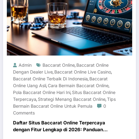
Admin
Baccarat Online
Baccarat Online
,
Dengan Dealer Live
Baccarat Online Live Casino
,
,
Baccarat Online Terbaik Di Indonesia
Baccarat
,
Online Uang Asli
Cara Bermain Baccarat Online
,
,
Pola Baccarat Online Hari Ini
Situs Baccarat Online
,
Terpercaya
Strategi Menang Baccarat Online
Tips
,
,
Bermain Baccarat Online Untuk Pemula
0
Comments
Daftar Situs Baccarat Online Terpercaya
dengan Fitur Lengkap di 2026: Panduan
Lengkap untuk Pemain