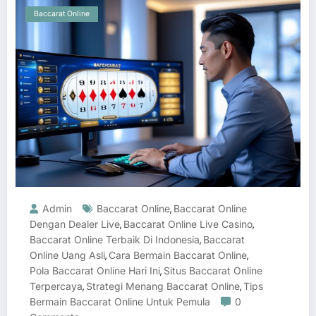
Baccarat Online
Admin
Baccarat Online
Baccarat Online
,
Dengan Dealer Live
Baccarat Online Live Casino
,
,
Baccarat Online Terbaik Di Indonesia
Baccarat
,
Online Uang Asli
Cara Bermain Baccarat Online
,
,
Pola Baccarat Online Hari Ini
Situs Baccarat Online
,
Terpercaya
Strategi Menang Baccarat Online
Tips
,
,
Bermain Baccarat Online Untuk Pemula
0