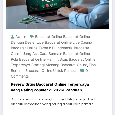
Admin
Baccarat Online
Baccarat Online
,
Dengan Dealer Live
Baccarat Online Live Casino
,
,
Baccarat Online Terbaik Di Indonesia
Baccarat
,
Online Uang Asli
Cara Bermain Baccarat Online
,
,
Pola Baccarat Online Hari Ini
Situs Baccarat Online
,
Terpercaya
Strategi Menang Baccarat Online
Tips
,
,
Bermain Baccarat Online Untuk Pemula
0
Comments
Review Situs Baccarat Online Terpercaya
yang Paling Populer di 2026: Panduan
Lengkap dan Rekomendasi Terbaik
Di dunia perjudian online, baccarat tetap menjadi sal
ah satu permainan yang paling dicari. Para pemain…