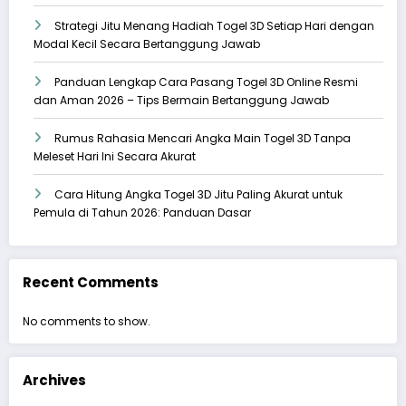
Strategi Jitu Menang Hadiah Togel 3D Setiap Hari dengan
Modal Kecil Secara Bertanggung Jawab
Panduan Lengkap Cara Pasang Togel 3D Online Resmi
dan Aman 2026 – Tips Bermain Bertanggung Jawab
Rumus Rahasia Mencari Angka Main Togel 3D Tanpa
Meleset Hari Ini Secara Akurat
Cara Hitung Angka Togel 3D Jitu Paling Akurat untuk
Pemula di Tahun 2026: Panduan Dasar
Recent Comments
No comments to show.
Archives