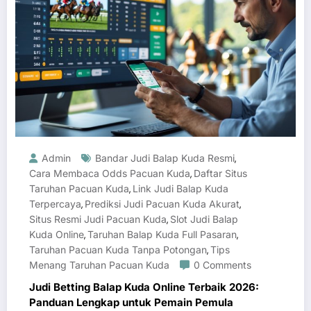
Admin
Bandar Judi Balap Kuda Resmi
,
Cara Membaca Odds Pacuan Kuda
Daftar Situs
,
Taruhan Pacuan Kuda
Link Judi Balap Kuda
,
Terpercaya
Prediksi Judi Pacuan Kuda Akurat
,
,
Situs Resmi Judi Pacuan Kuda
Slot Judi Balap
,
Kuda Online
Taruhan Balap Kuda Full Pasaran
,
,
Taruhan Pacuan Kuda Tanpa Potongan
Tips
,
Menang Taruhan Pacuan Kuda
0 Comments
Judi Betting Balap Kuda Online Terbaik 2026:
Panduan Lengkap untuk Pemain Pemula