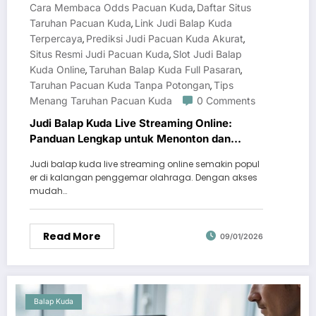
Cara Membaca Odds Pacuan Kuda
Daftar Situs
,
Taruhan Pacuan Kuda
Link Judi Balap Kuda
,
Terpercaya
Prediksi Judi Pacuan Kuda Akurat
,
,
Situs Resmi Judi Pacuan Kuda
Slot Judi Balap
,
Kuda Online
Taruhan Balap Kuda Full Pasaran
,
,
Taruhan Pacuan Kuda Tanpa Potongan
Tips
,
Menang Taruhan Pacuan Kuda
0 Comments
Judi Balap Kuda Live Streaming Online:
Panduan Lengkap untuk Menonton dan
Berpartisipasi
Judi balap kuda live streaming online semakin popul
er di kalangan penggemar olahraga. Dengan akses
mudah…
Read More
09/01/2026
Balap Kuda