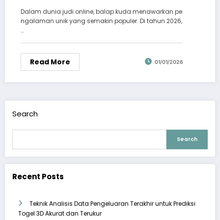
Dalam dunia judi online, balap kuda menawarkan pe
ngalaman unik yang semakin populer. Di tahun 2026,
…
Read More
01/01/2026
Search
Search
Recent Posts
Teknik Analisis Data Pengeluaran Terakhir untuk Prediksi
Togel 3D Akurat dan Terukur