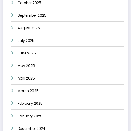
October 2025
September 2025
August 2025
July 2025
June 2025
May 2025
April 2025
March 2025
February 2025
January 2025
December 2024