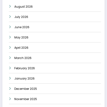
August 2026
July 2026
June 2026
May 2026
April 2026
March 2026
February 2026
January 2026
December 2025
November 2025