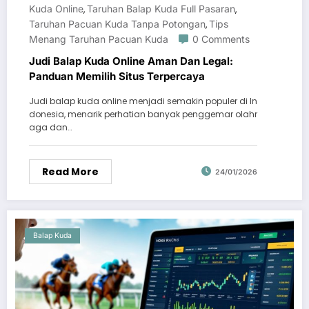
Kuda Online
Taruhan Balap Kuda Full Pasaran
,
,
Taruhan Pacuan Kuda Tanpa Potongan
Tips
,
Menang Taruhan Pacuan Kuda
0 Comments
Judi Balap Kuda Online Aman Dan Legal:
Panduan Memilih Situs Terpercaya
Judi balap kuda online menjadi semakin populer di In
donesia, menarik perhatian banyak penggemar olahr
aga dan…
Read More
24/01/2026
Balap Kuda