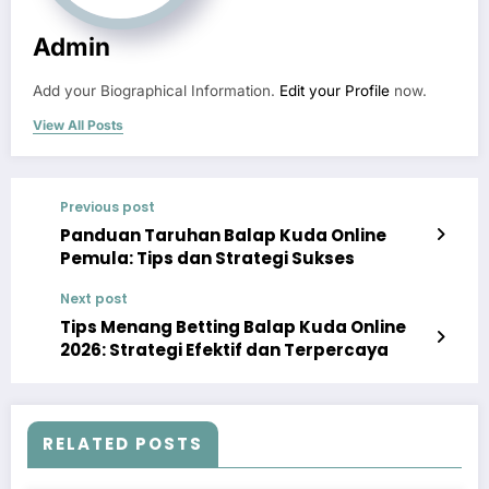
Admin
Add your Biographical Information.
Edit your Profile
now.
View All Posts
Previous post
Panduan Taruhan Balap Kuda Online
Pemula: Tips dan Strategi Sukses
Next post
Tips Menang Betting Balap Kuda Online
2026: Strategi Efektif dan Terpercaya
RELATED POSTS