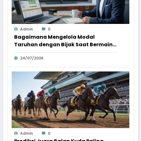
Admin
0
Bagaimana Mengelola Modal
Taruhan dengan Bijak Saat Bermain
Balap Kuda 2026: Tips dan Strategi
24/07/2026
Terbaik
Admin
0