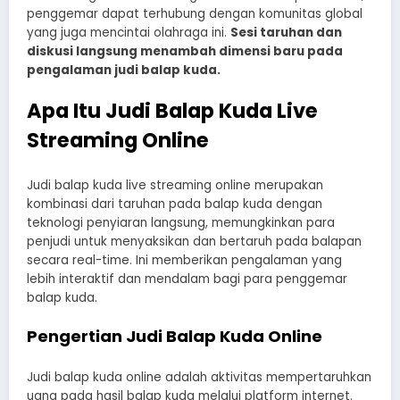
penggemar dapat terhubung dengan komunitas global
yang juga mencintai olahraga ini.
Sesi taruhan dan
diskusi langsung menambah dimensi baru pada
pengalaman judi balap kuda.
Apa Itu Judi Balap Kuda Live
Streaming Online
Judi balap kuda live streaming online merupakan
kombinasi dari taruhan pada balap kuda dengan
teknologi penyiaran langsung, memungkinkan para
penjudi untuk menyaksikan dan bertaruh pada balapan
secara real-time. Ini memberikan pengalaman yang
lebih interaktif dan mendalam bagi para penggemar
balap kuda.
Pengertian Judi Balap Kuda Online
Judi balap kuda online adalah aktivitas mempertaruhkan
uang pada hasil balap kuda melalui platform internet.