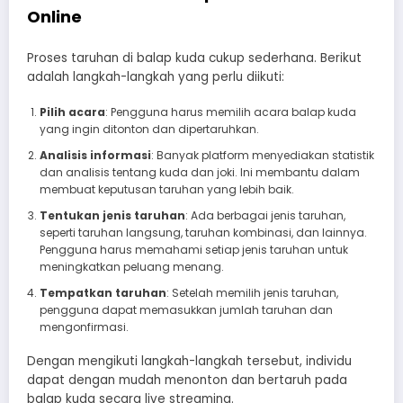
Online
Proses taruhan di balap kuda cukup sederhana. Berikut
adalah langkah-langkah yang perlu diikuti:
Pilih acara
: Pengguna harus memilih acara balap kuda
yang ingin ditonton dan dipertaruhkan.
Analisis informasi
: Banyak platform menyediakan statistik
dan analisis tentang kuda dan joki. Ini membantu dalam
membuat keputusan taruhan yang lebih baik.
Tentukan jenis taruhan
: Ada berbagai jenis taruhan,
seperti taruhan langsung, taruhan kombinasi, dan lainnya.
Pengguna harus memahami setiap jenis taruhan untuk
meningkatkan peluang menang.
Tempatkan taruhan
: Setelah memilih jenis taruhan,
pengguna dapat memasukkan jumlah taruhan dan
mengonfirmasi.
Dengan mengikuti langkah-langkah tersebut, individu
dapat dengan mudah menonton dan bertaruh pada
balap kuda secara live streaming.