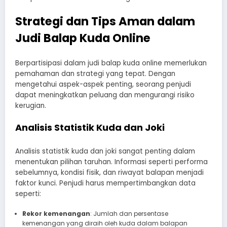
Strategi dan Tips Aman dalam
Judi Balap Kuda Online
Berpartisipasi dalam judi balap kuda online memerlukan
pemahaman dan strategi yang tepat. Dengan
mengetahui aspek-aspek penting, seorang penjudi
dapat meningkatkan peluang dan mengurangi risiko
kerugian.
Analisis Statistik Kuda dan Joki
Analisis statistik kuda dan joki sangat penting dalam
menentukan pilihan taruhan. Informasi seperti performa
sebelumnya, kondisi fisik, dan riwayat balapan menjadi
faktor kunci. Penjudi harus mempertimbangkan data
seperti:
Rekor kemenangan
: Jumlah dan persentase
kemenangan yang diraih oleh kuda dalam balapan