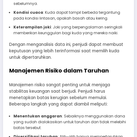
sebelumnya.
Kondisi cuaca
: Kuda dapat tampil berbeda tergantung
pada kondisi lintasan, apakah basah atau kering.
Keterampilan joki
: Joki yang berpengalaman seringkali
memberikan keunggulan bagi kuda yang mereka naiki.
Dengan menganalisis data ini, penjudi dapat membuat
keputusan yang lebih terinformasi saat memilih kuda
untuk dipertaruhkan.
Manajemen Risiko dalam Taruhan
Manajemen risiko sangat penting untuk menjaga
stabilitas keuangan saat berjudi. Penjudi harus
menetapkan batas kerugian sebelum memulai.
Beberapa langkah yang dapat diambil meliputi:
Menentukan anggaran
: Sebaiknya menggunakan dana
yang sudah dialokasikan untuk taruhan dan tidak melebihi
batas tersebut.
Diversifikasi taruhan
: Alih-alih hanya mempertaruhkan