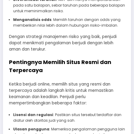
pada satu balapan, sebar taruhan pada beberapa balapan
untuk meminimalkan risiko.
Menganalisis odds
: Memilih taruhan dengan odds yang
memberikan nilai lebih dalam hubungan risiko-imbalan.
Dengan strategi manajemen risiko yang baik, penjudi
dapat menikmati pengalaman berjudi dengan lebih
aman dan terukur.
Pentingnya Memilih Situs Resmi dan
Terpercaya
Ketika berjudi online, memilih situs yang resmi dan
terpercaya adalah langkah kritis untuk memastikan
keamanan dan keadilan. Penjudi perlu
mempertimbangkan beberapa faktor:
Lisensi dan regulasi
: Pastikan situs tersebut terdaftar dan
diatur oleh otoritas judi yang sah.
Ulasan pengguna
: Memeriksa pengalaman pengguna lain