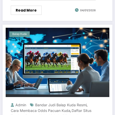
Read More
04/01/2026
Balap Kuda
Admin
Bandar Judi Balap Kuda Resmi
,
Cara Membaca Odds Pacuan Kuda
Daftar Situs
,