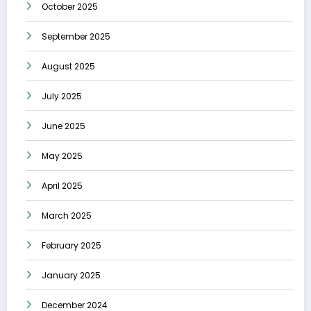
October 2025
September 2025
August 2025
July 2025
June 2025
May 2025
April 2025
March 2025
February 2025
January 2025
December 2024