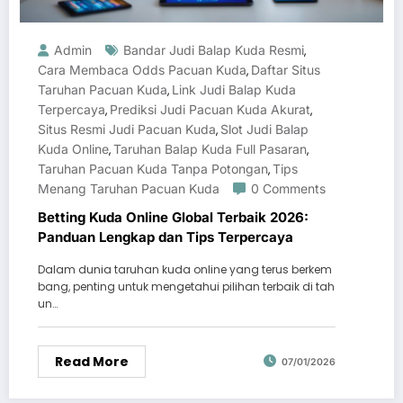
Admin
Bandar Judi Balap Kuda Resmi
,
Cara Membaca Odds Pacuan Kuda
Daftar Situs
,
Taruhan Pacuan Kuda
Link Judi Balap Kuda
,
Terpercaya
Prediksi Judi Pacuan Kuda Akurat
,
,
Situs Resmi Judi Pacuan Kuda
Slot Judi Balap
,
Kuda Online
Taruhan Balap Kuda Full Pasaran
,
,
Taruhan Pacuan Kuda Tanpa Potongan
Tips
,
Menang Taruhan Pacuan Kuda
0 Comments
Betting Kuda Online Global Terbaik 2026:
Panduan Lengkap dan Tips Terpercaya
Dalam dunia taruhan kuda online yang terus berkem
bang, penting untuk mengetahui pilihan terbaik di tah
un…
Read More
07/01/2026