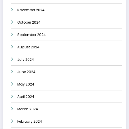
November 2024
October 2024
September 2024
August 2024
July 2024
June 2024
May 2024
April 2024
March 2024
February 2024