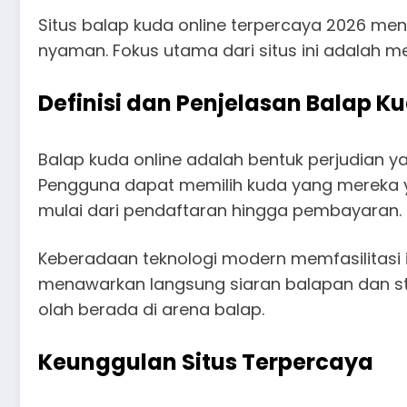
Situs balap kuda online terpercaya 2026 m
nyaman. Fokus utama dari situs ini adalah 
Definisi dan Penjelasan Balap K
Balap kuda online adalah bentuk perjudian 
Pengguna dapat memilih kuda yang mereka y
mulai dari pendaftaran hingga pembayaran.
Keberadaan teknologi modern memfasilitasi i
menawarkan langsung siaran balapan dan sta
olah berada di arena balap.
Keunggulan Situs Terpercaya