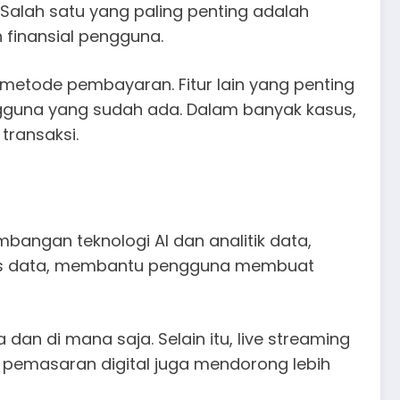
Salah satu yang paling penting adalah
 finansial pengguna.
 metode pembayaran. Fitur lain yang penting
gguna yang sudah ada. Dalam banyak kasus,
transaksi.
bangan teknologi AI dan analitik data,
basis data, membantu pengguna membuat
an di mana saja. Selain itu, live streaming
n pemasaran digital juga mendorong lebih