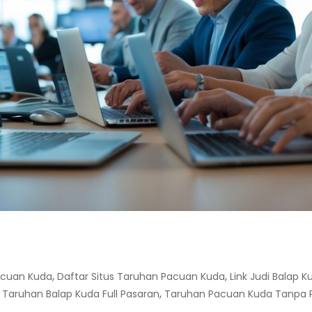
,
,
cuan Kuda
Daftar Situs Taruhan Pacuan Kuda
Link Judi Balap 
,
,
Taruhan Balap Kuda Full Pasaran
Taruhan Pacuan Kuda Tanpa 