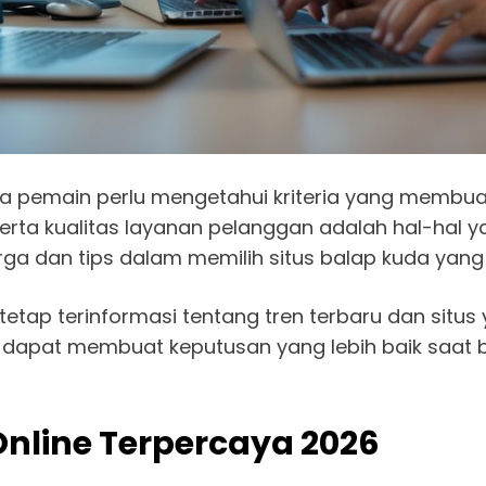
a pemain perlu mengetahui kriteria yang membuat
serta kualitas layanan pelanggan adalah hal-hal yang
 dan tips dalam memilih situs balap kuda yang 
tetap terinformasi tentang tren terbaru dan sit
 dapat membuat keputusan yang lebih baik saat 
Online Terpercaya 2026