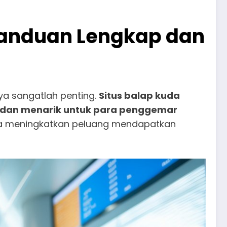
 Panduan Lengkap dan
ya sangatlah penting.
Situs balap kuda
, dan menarik untuk para penggemar
uga meningkatkan peluang mendapatkan