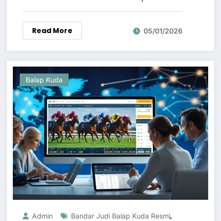
Read More
05/01/2026
Balap Kuda
,
Admin
Bandar Judi Balap Kuda Resmi