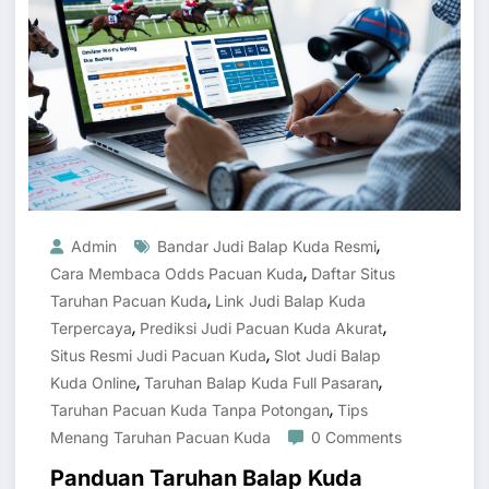
,
Admin
Bandar Judi Balap Kuda Resmi
,
Cara Membaca Odds Pacuan Kuda
Daftar Situs
,
Taruhan Pacuan Kuda
Link Judi Balap Kuda
,
,
Terpercaya
Prediksi Judi Pacuan Kuda Akurat
,
Situs Resmi Judi Pacuan Kuda
Slot Judi Balap
,
,
Kuda Online
Taruhan Balap Kuda Full Pasaran
,
Taruhan Pacuan Kuda Tanpa Potongan
Tips
Menang Taruhan Pacuan Kuda
0 Comments
Panduan Taruhan Balap Kuda