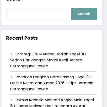
Search
Recent Posts
Strategi Jitu Menang Hadiah Togel 3D
Setiap Hari dengan Modal Kecil Secara
Bertanggung Jawab
Panduan Lengkap Cara Pasang Togel 3D
Online Resmi dan Aman 2026 – Tips Bermain
Bertanggung Jawab
Rumus Rahasia Mencari Angka Main Togel
3D Tanpa Meleset Hari Ini Secara Akurat