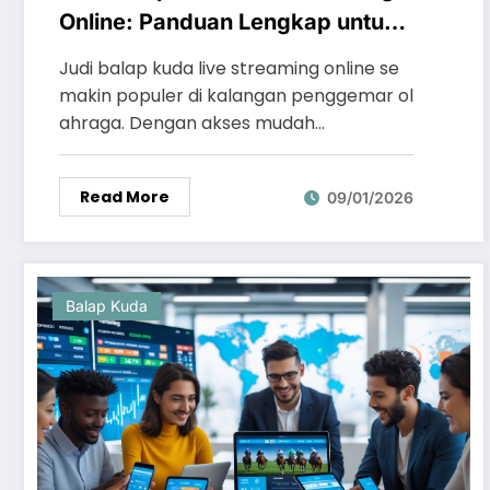
Online: Panduan Lengkap untuk
Menonton dan Berpartisipasi
Judi balap kuda live streaming online se
makin populer di kalangan penggemar ol
ahraga. Dengan akses mudah…
Read More
09/01/2026
Balap Kuda