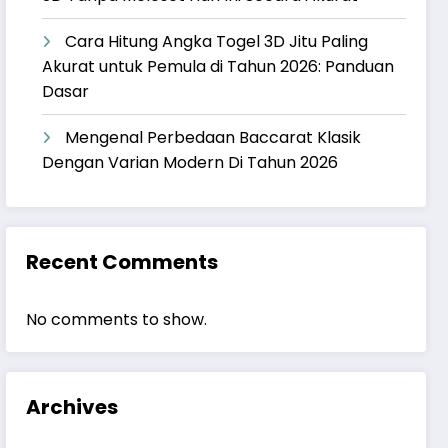
Cara Hitung Angka Togel 3D Jitu Paling
Akurat untuk Pemula di Tahun 2026: Panduan
Dasar
Mengenal Perbedaan Baccarat Klasik
Dengan Varian Modern Di Tahun 2026
Recent Comments
No comments to show.
Archives