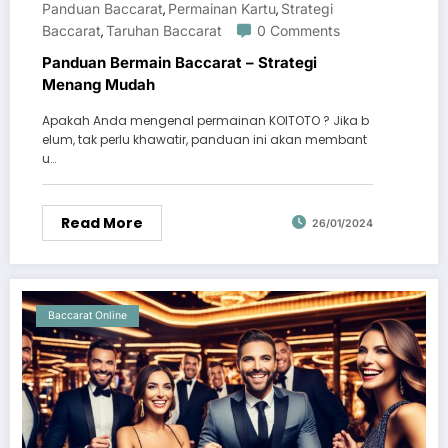
Panduan Baccarat
Permainan Kartu
Strategi
,
,
Baccarat
Taruhan Baccarat
0 Comments
,
Panduan Bermain Baccarat – Strategi
Menang Mudah
Apakah Anda mengenal permainan KOITOTO ? Jika b
elum, tak perlu khawatir, panduan ini akan membant
u…
Read More
26/01/2024
Baccarat Online