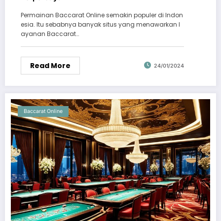
Permainan Baccarat Online semakin populer di Indon
esia. Itu sebabnya banyak situs yang menawarkan l
ayanan Baccarat…
Read More
24/01/2024
Baccarat Online