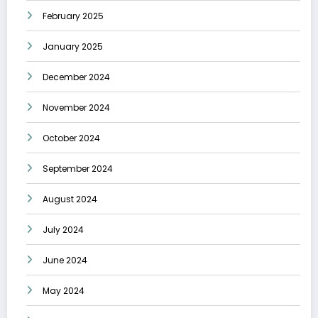
February 2025
January 2025
December 2024
November 2024
October 2024
September 2024
August 2024
July 2024
June 2024
May 2024