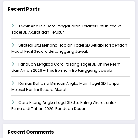
Recent Posts
Teknik Analisis Data Pengeluaran Terakhir untuk Prediksi
Togel 3D Akurat dan Terukur
Strategi Jitu Menang Hadiah Togel 3D Setiap Hari dengan
Modal Kecil Secara Bertanggung Jawab
Panduan Lengkap Cara Pasang Togel 3D Online Resmi
dan Aman 2026 – Tips Bermain Bertanggung Jawab
Rumus Rahasia Mencari Angka Main Togel 3D Tanpa
Meleset Hari Ini Secara Akurat
Cara Hitung Angka Togel 3D Jitu Paling Akurat untuk
Pemula di Tahun 2026: Panduan Dasar
Recent Comments