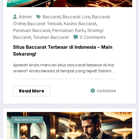
Admin
Baccarat
Baccarat Live
Baccarat
,
,
Online
Baccarat Terbaik
Kasino Baccarat
,
,
,
Panduan Baccarat
Permainan Kartu
Strategi
,
,
Baccarat
Taruhan Baccarat
0 Comments
,
Situs Baccarat Terbesar di Indonesia – Main
Sekarang!
Apakah Anda mencari situs baccarat terbesar di Ind
onesia? Anda berada di tempat yang tepat! Dalam…
Read More
23/01/2024
Baccarat Online