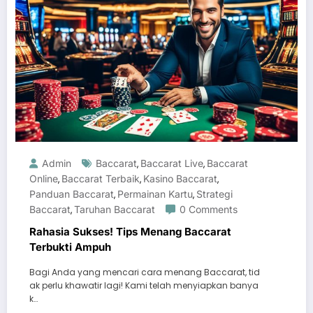
Admin
Baccarat
Baccarat Live
Baccarat
,
,
Online
Baccarat Terbaik
Kasino Baccarat
,
,
,
Panduan Baccarat
Permainan Kartu
Strategi
,
,
Baccarat
Taruhan Baccarat
0 Comments
,
Rahasia Sukses! Tips Menang Baccarat
Terbukti Ampuh
Bagi Anda yang mencari cara menang Baccarat, tid
ak perlu khawatir lagi! Kami telah menyiapkan banya
k…