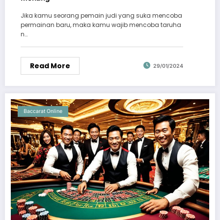
Jika kamu seorang pemain judi yang suka mencoba
permainan baru, maka kamu wajib mencoba taruha
n…
Read More
29/01/2024
Baccarat Online