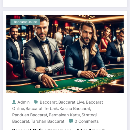
Baccarat Online
Admin
Baccarat
Baccarat Live
Baccarat
,
,
Online
Baccarat Terbaik
Kasino Baccarat
,
,
,
Panduan Baccarat
Permainan Kartu
Strategi
,
,
Baccarat
Taruhan Baccarat
0 Comments
,