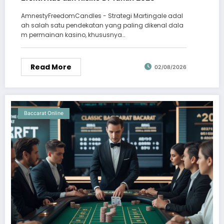
AmnestyFreedomCandles - Strategi Martingale adal
ah salah satu pendekatan yang paling dikenal dala
m permainan kasino, khususnya…
Read More
02/08/2026
Baccarat Online