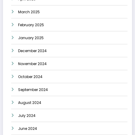
March 2025
February 2025
January 2025
December 2024
November 2024
October 2024
September 2024
August 2024
July 2024
June 2024