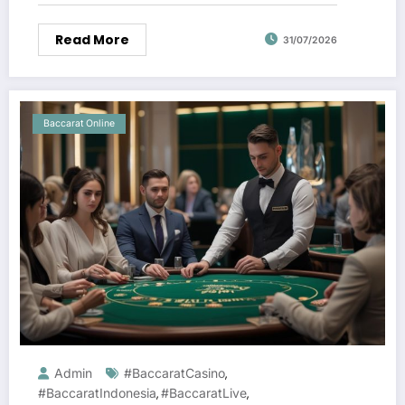
Read More
31/07/2026
Baccarat Online
Admin
#BaccaratCasino
,
#BaccaratIndonesia
#BaccaratLive
,
,