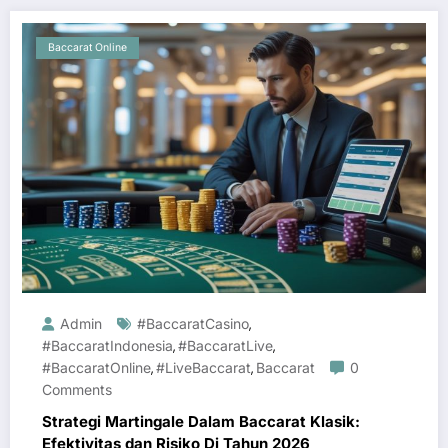
Baccarat Online
Admin
#BaccaratCasino
,
#BaccaratIndonesia
#BaccaratLive
,
,
#BaccaratOnline
#LiveBaccarat
Baccarat
0
,
,
Comments
Strategi Martingale Dalam Baccarat Klasik:
Efektivitas dan Risiko Di Tahun 2026