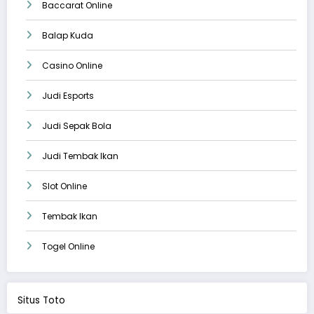
Baccarat Online
Balap Kuda
Casino Online
Judi Esports
Judi Sepak Bola
Judi Tembak Ikan
Slot Online
Tembak Ikan
Togel Online
Situs Toto