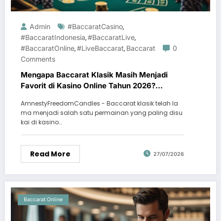
Admin
#BaccaratCasino
,
#BaccaratIndonesia
#BaccaratLive
,
,
#BaccaratOnline
#LiveBaccarat
Baccarat
0
,
,
Comments
Mengapa Baccarat Klasik Masih Menjadi
Favorit di Kasino Online Tahun 2026?
Analisis Tren dan Daya Tarik Permainan
AmnestyFreedomCandles - Baccarat klasik telah la
ma menjadi salah satu permainan yang paling disu
kai di kasino…
Read More
27/07/2026
Baccarat Online