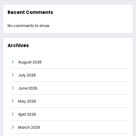
Recent Comments
No comments to show.
Archives
August 2026
July 2026
June 2026
May 2026
April 2026
March 2026