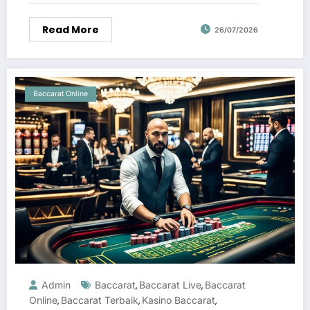
Read More
26/07/2026
Baccarat Online
Admin
Baccarat
Baccarat Live
Baccarat
,
,
Online
Baccarat Terbaik
Kasino Baccarat
,
,
,