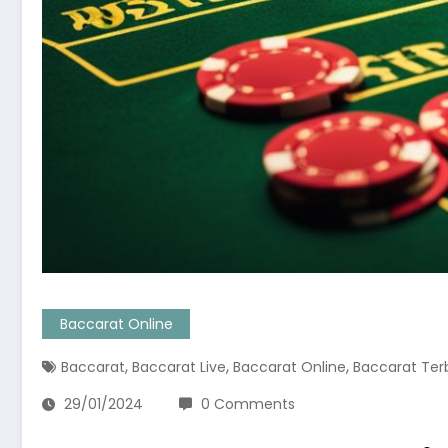
Baccarat Online
,
,
,
Baccarat
Baccarat Live
Baccarat Online
Baccarat Ter
29/01/2024
0 Comments