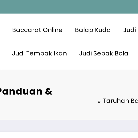
Baccarat Online
Balap Kuda
Judi
Judi Tembak Ikan
Judi Sepak Bola
 Panduan &
Taruhan Ba