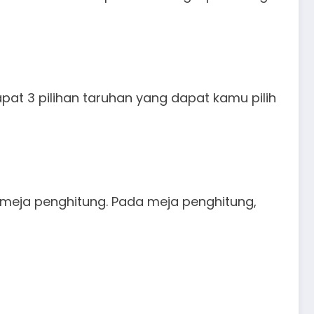
at 3 pilihan taruhan yang dapat kamu pilih
n meja penghitung. Pada meja penghitung,