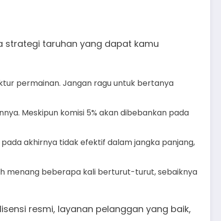
 strategi taruhan yang dapat kamu
tur permainan. Jangan ragu untuk bertanya
innya. Meskipun komisi 5% akan dibebankan pada
 pada akhirnya tidak efektif dalam jangka panjang,
ah menang beberapa kali berturut-turut, sebaiknya
 lisensi resmi, layanan pelanggan yang baik,