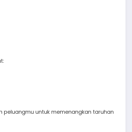
t:
tkan peluangmu untuk memenangkan taruhan