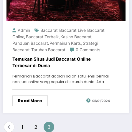
Admin
Baccarat
Baccarat Live
Baccarat
,
,
Online
Baccarat Terbaik
Kasino Baccarat
,
,
,
Panduan Baccarat
Permainan Kartu
Strategi
,
,
Baccarat
Taruhan Baccarat
0 Comments
,
Temukan Situs Judi Baccarat Online
Terbesar di Dunia
Permainan Baccarat adalah salah satu jenis permai
nan judi online yang populer di seluruh dunia. Ada…
Read More
05/01/2024
Posts
1
2
3