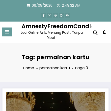
Skip
06/08/2026
2:49:32 AM
to
content
AmnestyFreedomCandles
Judi Online Asik, Menang Pasti, Tanpa
Ribet!
Tag: permainan kartu
Home
permainan kartu
Page 3