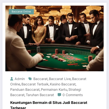
Baccarat Online
Admin
Baccarat
Baccarat Live
Baccarat
,
,
Online
Baccarat Terbaik
Kasino Baccarat
,
,
,
Panduan Baccarat
Permainan Kartu
Strategi
,
,
Baccarat
Taruhan Baccarat
0 Comments
,
Keuntungan Bermain di Situs Judi Baccarat
Terbesar