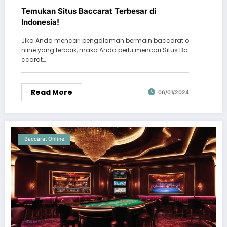
Temukan Situs Baccarat Terbesar di
Indonesia!
Jika Anda mencari pengalaman bermain baccarat o
nline yang terbaik, maka Anda perlu mencari Situs Ba
ccarat…
Read More
06/01/2024
Baccarat Online