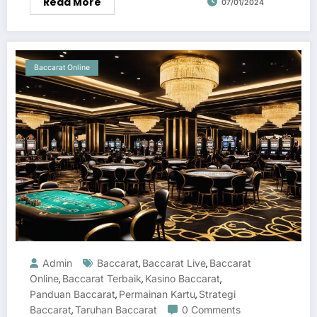
Read More
07/01/2024
Baccarat Online
Admin
Baccarat
Baccarat Live
Baccarat
,
,
Online
Baccarat Terbaik
Kasino Baccarat
,
,
,
Panduan Baccarat
Permainan Kartu
Strategi
,
,
Baccarat
Taruhan Baccarat
0 Comments
,