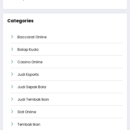
Categories
Baccarat Online
Balap Kuda
Casino Online
Judi Esports
Judi Sepak Bola
Judi Tembak Ikan
Slot Online
Tembak Ikan