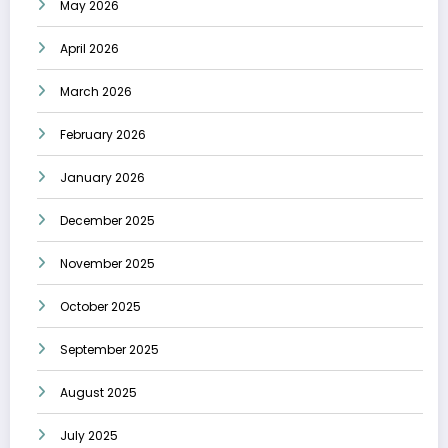
May 2026
April 2026
March 2026
February 2026
January 2026
December 2025
November 2025
October 2025
September 2025
August 2025
July 2025