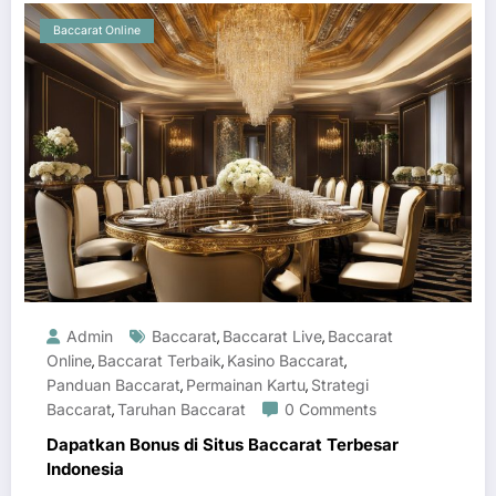
Baccarat Online
Admin
Baccarat
Baccarat Live
Baccarat
,
,
Online
Baccarat Terbaik
Kasino Baccarat
,
,
,
Panduan Baccarat
Permainan Kartu
Strategi
,
,
Baccarat
Taruhan Baccarat
0 Comments
,
Dapatkan Bonus di Situs Baccarat Terbesar
Indonesia