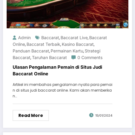
Admin
Baccarat
Baccarat Live
Baccarat
,
,
Online
Baccarat Terbaik
Kasino Baccarat
,
,
,
Panduan Baccarat
Permainan Kartu
Strategi
,
,
Baccarat
Taruhan Baccarat
0 Comments
,
Ulasan Pengalaman Pemain di Situs Judi
Baccarat Online
Artikel ini membahas pengalaman nyata para pemai
n di situs judi baccarat online. Kami akan memberika
n…
Read More
15/01/2024