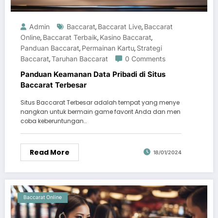
Admin
Baccarat
Baccarat Live
Baccarat
,
,
Online
Baccarat Terbaik
Kasino Baccarat
,
,
,
Panduan Baccarat
Permainan Kartu
Strategi
,
,
Baccarat
Taruhan Baccarat
0 Comments
,
Panduan Keamanan Data Pribadi di Situs
Baccarat Terbesar
Situs Baccarat Terbesar adalah tempat yang menye
nangkan untuk bermain game favorit Anda dan men
coba keberuntungan…
Read More
18/01/2024
Baccarat Online