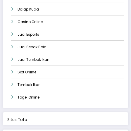
Balap Kuda
Casino Online
Judi Esports
Judi Sepak Bola
Judi Tembak Ikan
Slot Online
Tembak Ikan
Togel Online
Situs Toto