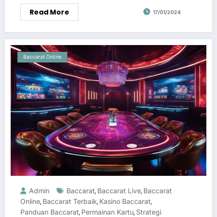
Read More
17/01/2024
Baccarat Online
Admin
Baccarat
Baccarat Live
Baccarat
,
,
Online
Baccarat Terbaik
Kasino Baccarat
,
,
,
Panduan Baccarat
Permainan Kartu
Strategi
,
,