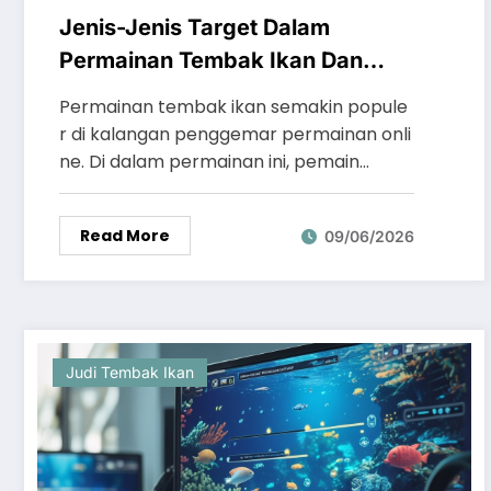
Jenis-Jenis Target Dalam
Permainan Tembak Ikan Dan
Fungsinya Yang Perlu Diketahui
Permainan tembak ikan semakin popule
r di kalangan penggemar permainan onli
ne. Di dalam permainan ini, pemain…
Read More
09/06/2026
Judi Tembak Ikan