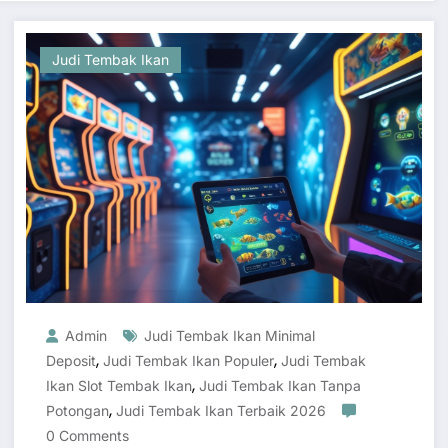
Judi Tembak Ikan
Admin
Judi Tembak Ikan Minimal
,
,
Deposit
Judi Tembak Ikan Populer
Judi Tembak
,
Ikan Slot Tembak Ikan
Judi Tembak Ikan Tanpa
,
Potongan
Judi Tembak Ikan Terbaik 2026
0 Comments