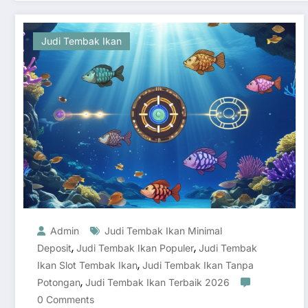
Judi Tembak Ikan
Admin
Judi Tembak Ikan Minimal
,
,
Deposit
Judi Tembak Ikan Populer
Judi Tembak
,
Ikan Slot Tembak Ikan
Judi Tembak Ikan Tanpa
,
Potongan
Judi Tembak Ikan Terbaik 2026
0 Comments