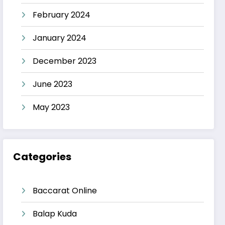
February 2024
January 2024
December 2023
June 2023
May 2023
Categories
Baccarat Online
Balap Kuda