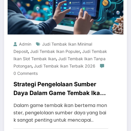
Admin
Judi Tembak Ikan Minimal
,
,
Deposit
Judi Tembak Ikan Populer
Judi Tembak
,
Ikan Slot Tembak Ikan
Judi Tembak Ikan Tanpa
,
Potongan
Judi Tembak Ikan Terbaik 2026
0 Comments
Strategi Pengelolaan Sumber
Daya Dalam Game Tembak Ikan
Bertema Monster Untuk
Dalam game tembak ikan bertema mon
Meningkatkan Kemenangan
ster, pengelolaan sumber daya yang bai
k sangat penting untuk mencapai…