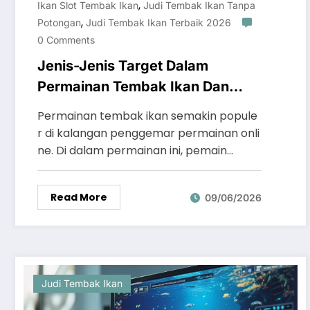
,
Ikan Slot Tembak Ikan
Judi Tembak Ikan Tanpa
,
Potongan
Judi Tembak Ikan Terbaik 2026
0 Comments
Jenis-Jenis Target Dalam
Permainan Tembak Ikan Dan
Fungsinya Yang Perlu Diketahui
Permainan tembak ikan semakin popule
r di kalangan penggemar permainan onli
ne. Di dalam permainan ini, pemain…
Read More
09/06/2026
Judi Tembak Ikan