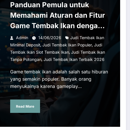
Panduan Pemula untuk
Memahami Aturan dan Fitur
Game Tembak Ikan dengan
Mudah
Admin
14/06/2026
Judi Tembak Ikan
,
,
Minimal Deposit
Judi Tembak Ikan Populer
Judi
,
Tembak Ikan Slot Tembak Ikan
Judi Tembak Ikan
,
Tanpa Potongan
Judi Tembak Ikan Terbaik 2026
Game tembak ikan adalah salah satu hiburan
yang semakin populer. Banyak orang
menyukainya karena gameplay…
Read More