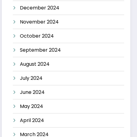
December 2024
November 2024
October 2024
September 2024
August 2024
July 2024
June 2024
May 2024
April 2024
March 2024