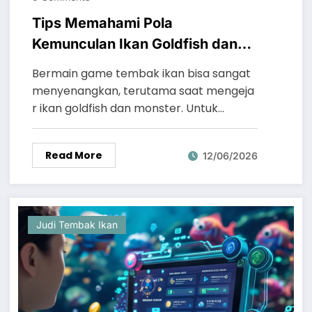
Tips Memahami Pola
Kemunculan Ikan Goldfish dan
Monster di Game Tembak Ikan
Bermain game tembak ikan bisa sangat
untuk Meningkatkan Strategi
menyenangkan, terutama saat mengeja
Bermain
r ikan goldfish dan monster. Untuk…
Read More
12/06/2026
Judi Tembak Ikan