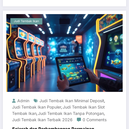
Judi Tembak Ikan
Admin
Judi Tembak Ikan Minimal Deposit
,
Judi Tembak Ikan Populer
Judi Tembak Ikan Slot
,
Tembak Ikan
Judi Tembak Ikan Tanpa Potongan
,
,
Judi Tembak Ikan Terbaik 2026
0 Comments
Sejarah dan Perkembangan Permainan