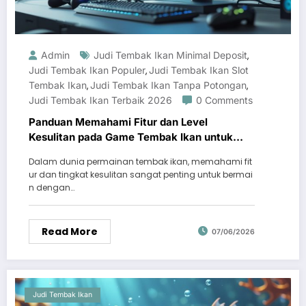
Admin
Judi Tembak Ikan Minimal Deposit
,
Judi Tembak Ikan Populer
Judi Tembak Ikan Slot
,
Tembak Ikan
Judi Tembak Ikan Tanpa Potongan
,
,
Judi Tembak Ikan Terbaik 2026
0 Comments
Panduan Memahami Fitur dan Level
Kesulitan pada Game Tembak Ikan untuk
Pemain Pemula dan Berpengalaman
Dalam dunia permainan tembak ikan, memahami fit
ur dan tingkat kesulitan sangat penting untuk bermai
n dengan…
Read More
07/06/2026
Judi Tembak Ikan