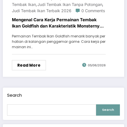
Tembak Ikan
Judi Tembak Ikan Tanpa Potongan
,
,
Judi Tembak Ikan Terbaik 2026
0 Comments
Mengenal Cara Kerja Permainan Tembak
Ikan Goldfish dan Karakteristik Monsternya
Secara Mendalam
Permainan Tembak Ikan Goldfish menarik banyak per
hatian di kalangan penggemar game. Cara kerja per
mainan ini…
Read More
05/06/2026
Search
Search