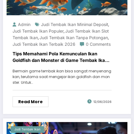
Admin
Judi Tembak Ikan Minimal Deposit
,
Judi Tembak Ikan Populer
Judi Tembak Ikan Slot
,
Tembak Ikan
Judi Tembak Ikan Tanpa Potongan
,
,
Judi Tembak Ikan Terbaik 2026
0 Comments
Tips Memahami Pola Kemunculan Ikan
Goldfish dan Monster di Game Tembak Ikan
untuk Meningkatkan Strategi Bermain
Bermain game tembak ikan bisa sangat menyenang
kan, terutama saat mengejar ikan goldfish dan mon
ster. Untuk…
Read More
12/06/2026
Judi Tembak Ikan