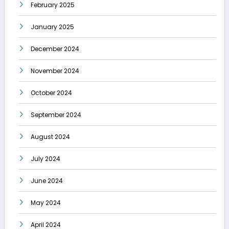
February 2025
January 2025
December 2024
November 2024
October 2024
September 2024
August 2024
July 2024
June 2024
May 2024
April 2024