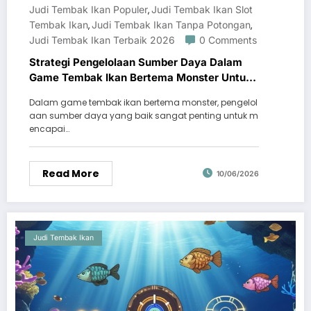
Judi Tembak Ikan Populer
Judi Tembak Ikan Slot
,
Tembak Ikan
Judi Tembak Ikan Tanpa Potongan
,
,
Judi Tembak Ikan Terbaik 2026
0 Comments
Strategi Pengelolaan Sumber Daya Dalam
Game Tembak Ikan Bertema Monster Untuk
Meningkatkan Kemenangan
Dalam game tembak ikan bertema monster, pengelol
aan sumber daya yang baik sangat penting untuk m
encapai…
Read More
10/06/2026
Judi Tembak Ikan