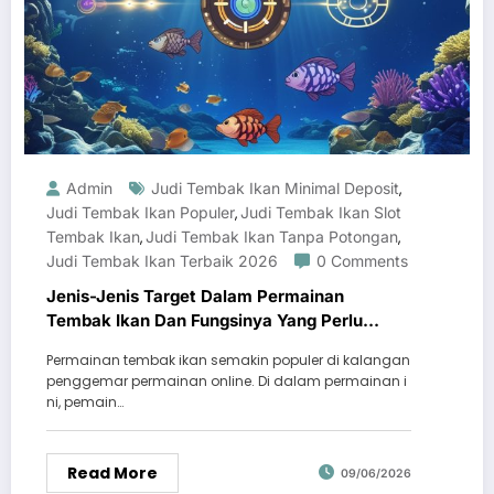
Admin
Judi Tembak Ikan Minimal Deposit
,
Judi Tembak Ikan Populer
Judi Tembak Ikan Slot
,
Tembak Ikan
Judi Tembak Ikan Tanpa Potongan
,
,
Judi Tembak Ikan Terbaik 2026
0 Comments
Jenis-Jenis Target Dalam Permainan
Tembak Ikan Dan Fungsinya Yang Perlu
Diketahui
Permainan tembak ikan semakin populer di kalangan
penggemar permainan online. Di dalam permainan i
ni, pemain…
Read More
09/06/2026