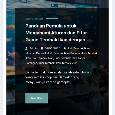
JUDI TEMBAK IKAN
Panduan Pemula untuk
Memahami Aturan dan Fitur
Game Tembak Ikan dengan
Mudah
Admin
14/06/2026
Judi Tembak Ikan
,
,
Minimal Deposit
Judi Tembak Ikan Populer
Judi Tembak
,
Ikan Slot Tembak Ikan
Judi Tembak Ikan Tanpa
,
Potongan
Judi Tembak Ikan Terbaik 2026
Game tembak ikan adalah salah satu hiburan
yang semakin populer. Banyak orang
menyukainya karena gameplay…
Read More