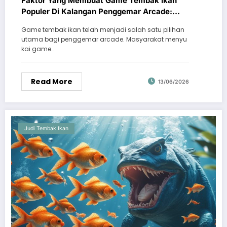
Faktor Yang Membuat Game Tembak Ikan
Populer Di Kalangan Penggemar Arcade:
Mengungkap Daya Tarik dan Trendnya
Game tembak ikan telah menjadi salah satu pilihan
utama bagi penggemar arcade. Masyarakat menyu
kai game…
Read More
13/06/2026
Judi Tembak Ikan