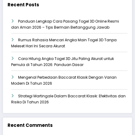
Recent Posts
Panduan Lengkap Cara Pasang Togel 3D Online Resmi
dan Aman 2026 – Tips Bermain Bertanggung Jawab
Rumus Rahasia Mencari Angka Main Togel 3D Tanpa
Meleset Hari Ini Secara Akurat
Cara Hitung Angka Togel 3D Jitu Paling Akurat untuk
Pemula di Tahun 2026: Panduan Dasar
Mengenal Perbedaan Baccarat Klasik Dengan Varian
Modern Di Tahun 2026
Strategi Martingale Dalam Baccarat Klasik: Efektivitas dan
Risiko Di Tahun 2026
Recent Comments