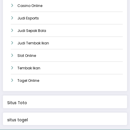
Casino Online
Judi Esports
Judi Sepak Bola
Judi Tembak Ikan
Slot Online
Tembak Ikan
Togel Online
Situs Toto
situs togel