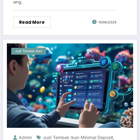
ang…
Read More
11/06/2026
Judi Tembak Ikan
Admin
Judi Tembak Ikan Minimal Deposit
,