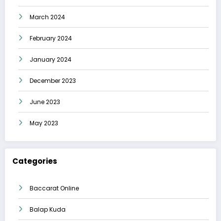
March 2024
February 2024
January 2024
December 2023
June 2023
May 2023
Categories
Baccarat Online
Balap Kuda