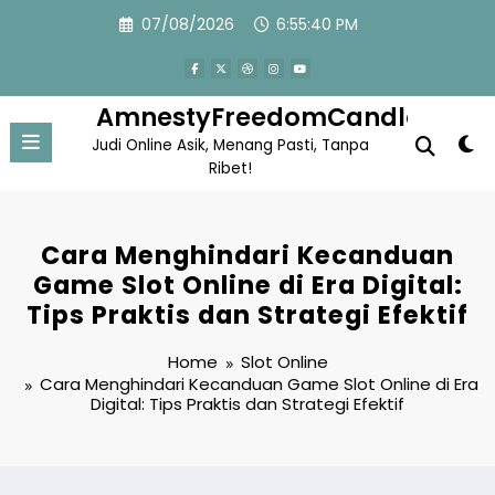
Skip
07/08/2026
6:55:41 PM
to
content
AmnestyFreedomCandles
Judi Online Asik, Menang Pasti, Tanpa
Ribet!
Cara Menghindari Kecanduan
Game Slot Online di Era Digital:
Tips Praktis dan Strategi Efektif
Home
Slot Online
Cara Menghindari Kecanduan Game Slot Online di Era
Digital: Tips Praktis dan Strategi Efektif