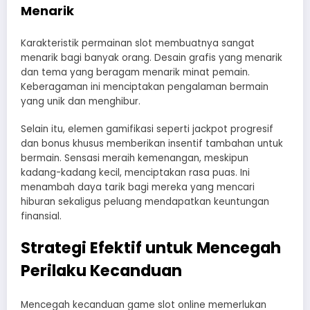
Menarik
Karakteristik permainan slot membuatnya sangat
menarik bagi banyak orang. Desain grafis yang menarik
dan tema yang beragam menarik minat pemain.
Keberagaman ini menciptakan pengalaman bermain
yang unik dan menghibur.
Selain itu, elemen gamifikasi seperti jackpot progresif
dan bonus khusus memberikan insentif tambahan untuk
bermain. Sensasi meraih kemenangan, meskipun
kadang-kadang kecil, menciptakan rasa puas. Ini
menambah daya tarik bagi mereka yang mencari
hiburan sekaligus peluang mendapatkan keuntungan
finansial.
Strategi Efektif untuk Mencegah
Perilaku Kecanduan
Mencegah kecanduan game slot online memerlukan