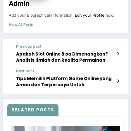
Admin
Add your Biographical Information.
Edit your Profile
now.
View All Posts
Previous post
Apakah Slot Online Bisa Dimenangkan?
Analisis Ilmiah dan Realita Permainan
Next post
Tips Memilih Platform Game Online yang
Aman dan Terpercaya Untuk
Pengalaman Bermain yang
Menyenangkan
RELATED POSTS