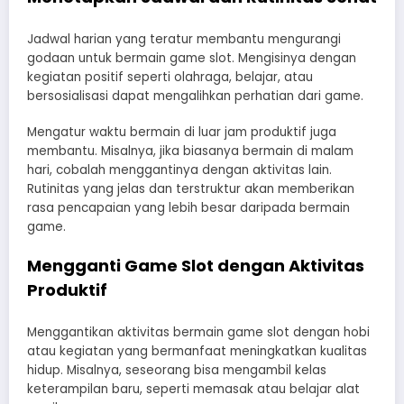
Jadwal harian yang teratur membantu mengurangi
godaan untuk bermain game slot. Mengisinya dengan
kegiatan positif seperti olahraga, belajar, atau
bersosialisasi dapat mengalihkan perhatian dari game.
Mengatur waktu bermain di luar jam produktif juga
membantu. Misalnya, jika biasanya bermain di malam
hari, cobalah menggantinya dengan aktivitas lain.
Rutinitas yang jelas dan terstruktur akan memberikan
rasa pencapaian yang lebih besar daripada bermain
game.
Mengganti Game Slot dengan Aktivitas
Produktif
Menggantikan aktivitas bermain game slot dengan hobi
atau kegiatan yang bermanfaat meningkatkan kualitas
hidup. Misalnya, seseorang bisa mengambil kelas
keterampilan baru, seperti memasak atau belajar alat