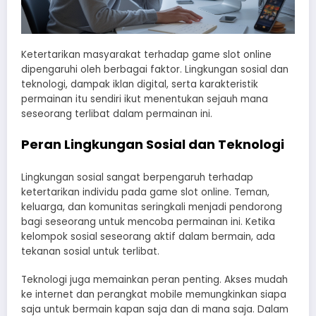
Ketertarikan masyarakat terhadap game slot online
dipengaruhi oleh berbagai faktor. Lingkungan sosial dan
teknologi, dampak iklan digital, serta karakteristik
permainan itu sendiri ikut menentukan sejauh mana
seseorang terlibat dalam permainan ini.
Peran Lingkungan Sosial dan Teknologi
Lingkungan sosial sangat berpengaruh terhadap
ketertarikan individu pada game slot online. Teman,
keluarga, dan komunitas seringkali menjadi pendorong
bagi seseorang untuk mencoba permainan ini. Ketika
kelompok sosial seseorang aktif dalam bermain, ada
tekanan sosial untuk terlibat.
Teknologi juga memainkan peran penting. Akses mudah
ke internet dan perangkat mobile memungkinkan siapa
saja untuk bermain kapan saja dan di mana saja. Dalam