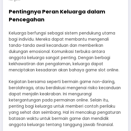
Pentingnya Peran Keluarga dalam
Pencegahan
Keluarga berfungsi sebagai sistem pendukung utama
bagi individu. Mereka dapat membantu mengenali
tanda-tanda awal kecanduan dan memberikan
dukungan emosional. Komunikasi terbuka antara
anggota keluarga sangat penting. Dengan berbagi
kekhawatiran dan pengalaman, keluarga dapat
menciptakan kesadaran akan bahaya game slot online.
Kegiatan bersama seperti bermain game non-daring,
berolahraga, atau berdiskusi mengenai risiko kecanduan
dapat menjalin keakraban. Ini mengurangi
ketergantungan pada permainan online. Selain itu,
penting bagi keluarga untuk memberi contoh perilaku
yang sehat dan seimbang. Hal ini mencakup pengaturan
batasan waktu untuk bermain game dan mendidik
anggota keluarga tentang tanggung jawab finansial.