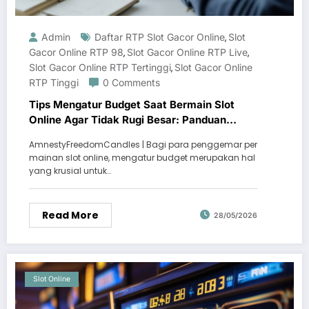
Admin
Daftar RTP Slot Gacor Online
Slot
,
Gacor Online RTP 98
Slot Gacor Online RTP Live
,
,
Slot Gacor Online RTP Tertinggi
Slot Gacor Online
,
RTP Tinggi
0 Comments
Tips Mengatur Budget Saat Bermain Slot
Online Agar Tidak Rugi Besar: Panduan
Praktis untuk Pemain Pemula
AmnestyFreedomCandles | Bagi para penggemar per
mainan slot online, mengatur budget merupakan hal
yang krusial untuk…
Read More
28/05/2026
Slot Online