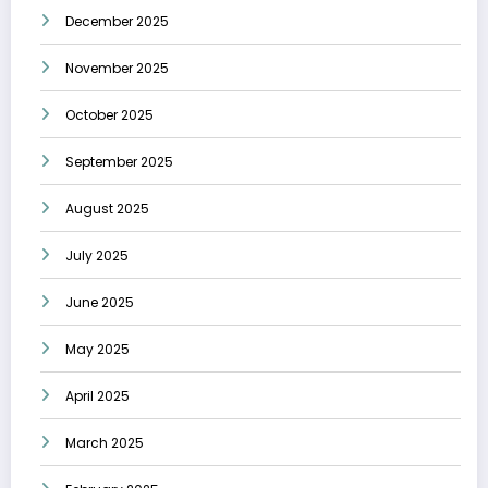
December 2025
November 2025
October 2025
September 2025
August 2025
July 2025
June 2025
May 2025
April 2025
March 2025