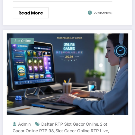
Read More
27/05/2026
Slot Online
Admin
Daftar RTP Slot Gacor Online
Slot
,
Gacor Online RTP 98
Slot Gacor Online RTP Live
,
,