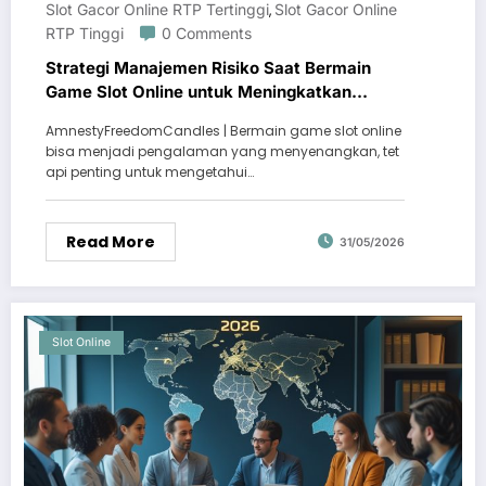
Slot Gacor Online RTP Tertinggi
Slot Gacor Online
,
RTP Tinggi
0 Comments
Strategi Manajemen Risiko Saat Bermain
Game Slot Online untuk Meningkatkan
Peluang Menang
AmnestyFreedomCandles | Bermain game slot online
bisa menjadi pengalaman yang menyenangkan, tet
api penting untuk mengetahui…
Read More
31/05/2026
Slot Online