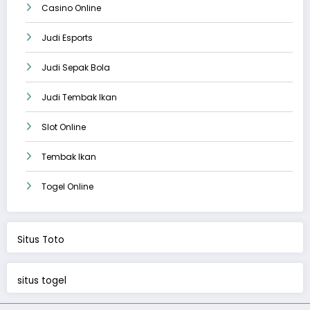
Casino Online
Judi Esports
Judi Sepak Bola
Judi Tembak Ikan
Slot Online
Tembak Ikan
Togel Online
Situs Toto
situs togel