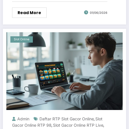
Read More
01/06/2026
Slot Online
Admin
Daftar RTP Slot Gacor Online
Slot
,
Gacor Online RTP 98
Slot Gacor Online RTP Live
,
,