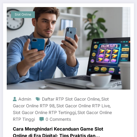
Slot Online
Admin
Daftar RTP Slot Gacor Online
Slot
,
Gacor Online RTP 98
Slot Gacor Online RTP Live
,
,
Slot Gacor Online RTP Tertinggi
Slot Gacor Online
,
RTP Tinggi
0 Comments
Cara Menghindari Kecanduan Game Slot
Online di Era Digital: Tips Praktis dan