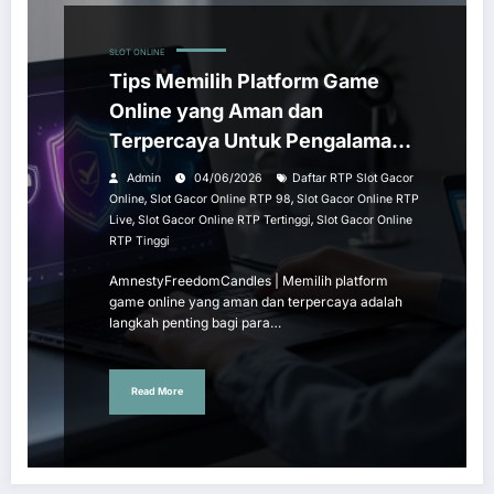
SLOT ONLINE
Tips Memilih Platform Game
Online yang Aman dan
Terpercaya Untuk Pengalaman
Bermain yang Menyenangkan
Admin
04/06/2026
Daftar RTP Slot Gacor
,
,
Online
Slot Gacor Online RTP 98
Slot Gacor Online RTP
,
,
Live
Slot Gacor Online RTP Tertinggi
Slot Gacor Online
RTP Tinggi
AmnestyFreedomCandles | Memilih platform
game online yang aman dan terpercaya adalah
langkah penting bagi para…
Read More