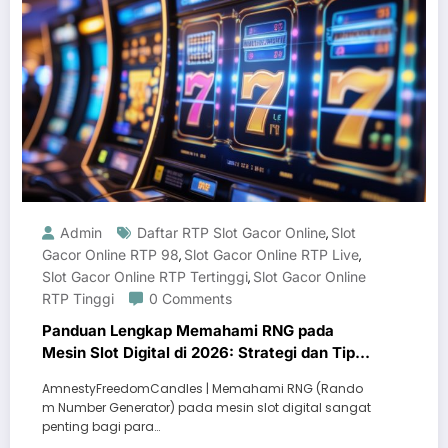
Admin
Daftar RTP Slot Gacor Online
Slot
,
Gacor Online RTP 98
Slot Gacor Online RTP Live
,
,
Slot Gacor Online RTP Tertinggi
Slot Gacor Online
,
RTP Tinggi
0 Comments
Panduan Lengkap Memahami RNG pada
Mesin Slot Digital di 2026: Strategi dan Tips
Terbaik
AmnestyFreedomCandles | Memahami RNG (Rando
m Number Generator) pada mesin slot digital sangat
penting bagi para…