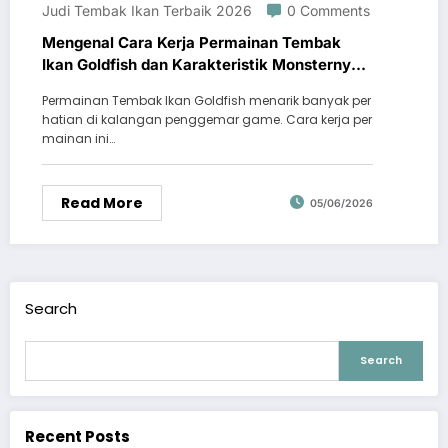
Judi Tembak Ikan Terbaik 2026
0 Comments
Mengenal Cara Kerja Permainan Tembak
Ikan Goldfish dan Karakteristik Monsternya
Secara Mendalam
Permainan Tembak Ikan Goldfish menarik banyak per
hatian di kalangan penggemar game. Cara kerja per
mainan ini…
Read More
05/06/2026
Search
Search
Recent Posts