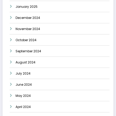
January 2025
December 2024
November 2024
October 2024
September 2024
August 2024
July 2024
June 2024
May 2024
April 2024