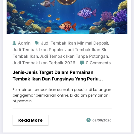
Admin
Judi Tembak Ikan Minimal Deposit
,
Judi Tembak Ikan Populer
Judi Tembak Ikan Slot
,
Tembak Ikan
Judi Tembak Ikan Tanpa Potongan
,
,
Judi Tembak Ikan Terbaik 2026
0 Comments
Jenis-Jenis Target Dalam Permainan
Tembak Ikan Dan Fungsinya Yang Perlu
Diketahui
Permainan tembak ikan semakin populer di kalangan
penggemar permainan online. Di dalam permainan i
ni, pemain…
Read More
09/06/2026