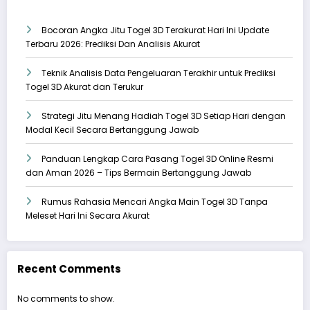
Bocoran Angka Jitu Togel 3D Terakurat Hari Ini Update
Terbaru 2026: Prediksi Dan Analisis Akurat
Teknik Analisis Data Pengeluaran Terakhir untuk Prediksi
Togel 3D Akurat dan Terukur
Strategi Jitu Menang Hadiah Togel 3D Setiap Hari dengan
Modal Kecil Secara Bertanggung Jawab
Panduan Lengkap Cara Pasang Togel 3D Online Resmi
dan Aman 2026 – Tips Bermain Bertanggung Jawab
Rumus Rahasia Mencari Angka Main Togel 3D Tanpa
Meleset Hari Ini Secara Akurat
Recent Comments
No comments to show.