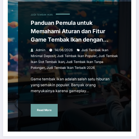
JUDI TEMBAK IKAN
Panduan Pemula untuk
Memahami Aturan dan Fitur
Game Tembak Ikan dengan
Mudah
Admin
14/06/2026
Judi Tembak Ikan
,
,
Minimal Deposit
Judi Tembak Ikan Populer
Judi Tembak
,
Ikan Slot Tembak Ikan
Judi Tembak Ikan Tanpa
,
Potongan
Judi Tembak Ikan Terbaik 2026
Game tembak ikan adalah salah satu hiburan
yang semakin populer. Banyak orang
menyukainya karena gameplay…
Read More