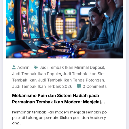
Admin
Judi Tembak Ikan Minimal Deposit
,
Judi Tembak Ikan Populer
Judi Tembak Ikan Slot
,
Tembak Ikan
Judi Tembak Ikan Tanpa Potongan
,
,
Judi Tembak Ikan Terbaik 2026
0 Comments
Mekanisme Poin dan Sistem Hadiah pada
Permainan Tembak Ikan Modern: Menjelajahi
Dinamika dan Strategi Permainan
Permainan tembak ikan modern menjadi semakin po
puler di kalangan pemain. Sistem poin dan hadiah y
ang…