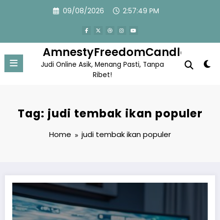
Skip
09/08/2026
2:57:50 PM
to
content
AmnestyFreedomCandles
Judi Online Asik, Menang Pasti, Tanpa
Ribet!
Tag: judi tembak ikan populer
Home
judi tembak ikan populer