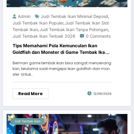
Admin
Judi Tembak Ikan Minimal Deposit
,
Judi Tembak Ikan Populer
Judi Tembak Ikan Slot
,
Tembak Ikan
Judi Tembak Ikan Tanpa Potongan
,
,
Judi Tembak Ikan Terbaik 2026
0 Comments
Tips Memahami Pola Kemunculan Ikan
Goldfish dan Monster di Game Tembak Ikan
untuk Meningkatkan Strategi Bermain
Bermain game tembak ikan bisa sangat menyenang
kan, terutama saat mengejar ikan goldfish dan mon
ster. Untuk…
Read More
12/06/2026
Judi Tembak Ikan