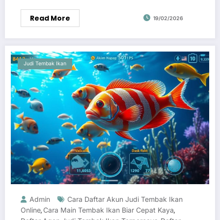
Read More
19/02/2026
Judi Tembak Ikan
Admin
Cara Daftar Akun Judi Tembak Ikan
Online
Cara Main Tembak Ikan Biar Cepat Kaya
,
,