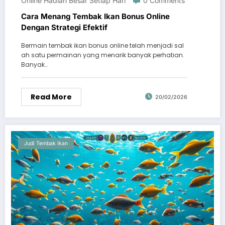
Online Hadiah Besar Setiap Hari
0 Comments
Cara Menang Tembak Ikan Bonus Online
Dengan Strategi Efektif
Bermain tembak ikan bonus online telah menjadi sal
ah satu permainan yang menarik banyak perhatian.
Banyak…
Read More
20/02/2026
Judi Tembak Ikan