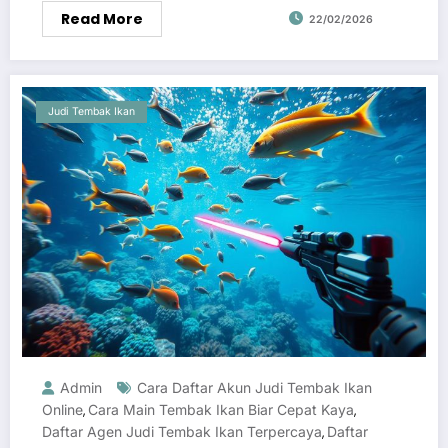
Read More
22/02/2026
Judi Tembak Ikan
Admin
Cara Daftar Akun Judi Tembak Ikan
Online
Cara Main Tembak Ikan Biar Cepat Kaya
,
,
Daftar Agen Judi Tembak Ikan Terpercaya
Daftar
,