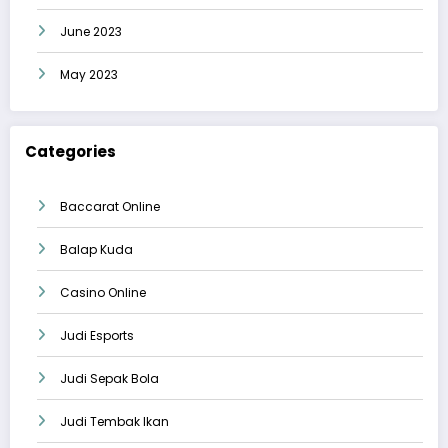
June 2023
May 2023
Categories
Baccarat Online
Balap Kuda
Casino Online
Judi Esports
Judi Sepak Bola
Judi Tembak Ikan