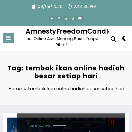
Skip
09/08/2026
2:44:38 PM
to
content
AmnestyFreedomCandles
Judi Online Asik, Menang Pasti, Tanpa
Ribet!
Tag: tembak ikan online hadiah
besar setiap hari
Home
tembak ikan online hadiah besar setiap hari
JUDI TEMBAK IKAN