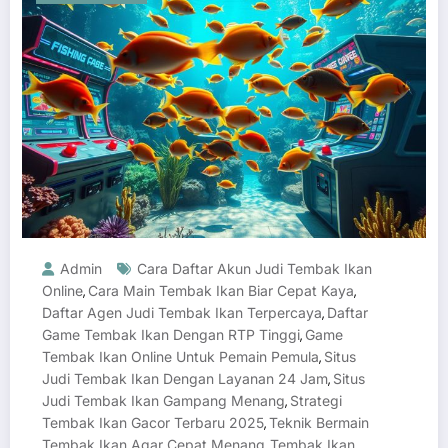
Admin
Cara Daftar Akun Judi Tembak Ikan
Online
Cara Main Tembak Ikan Biar Cepat Kaya
,
,
Daftar Agen Judi Tembak Ikan Terpercaya
Daftar
,
Game Tembak Ikan Dengan RTP Tinggi
Game
,
Tembak Ikan Online Untuk Pemain Pemula
Situs
,
Judi Tembak Ikan Dengan Layanan 24 Jam
Situs
,
Judi Tembak Ikan Gampang Menang
Strategi
,
Tembak Ikan Gacor Terbaru 2025
Teknik Bermain
,
Tembak Ikan Agar Cepat Menang
Tembak Ikan
,