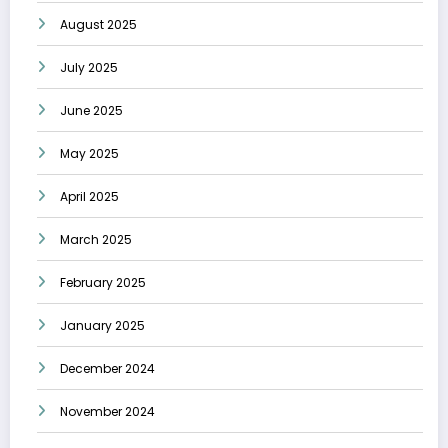
August 2025
July 2025
June 2025
May 2025
April 2025
March 2025
February 2025
January 2025
December 2024
November 2024