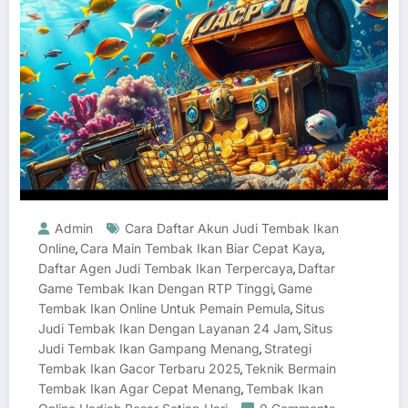
Admin
Cara Daftar Akun Judi Tembak Ikan
Online
Cara Main Tembak Ikan Biar Cepat Kaya
,
,
Daftar Agen Judi Tembak Ikan Terpercaya
Daftar
,
Game Tembak Ikan Dengan RTP Tinggi
Game
,
Tembak Ikan Online Untuk Pemain Pemula
Situs
,
Judi Tembak Ikan Dengan Layanan 24 Jam
Situs
,
Judi Tembak Ikan Gampang Menang
Strategi
,
Tembak Ikan Gacor Terbaru 2025
Teknik Bermain
,
Tembak Ikan Agar Cepat Menang
Tembak Ikan
,