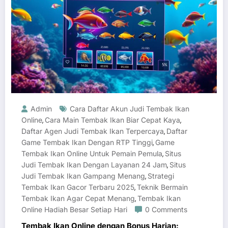
Admin
Cara Daftar Akun Judi Tembak Ikan
Online
Cara Main Tembak Ikan Biar Cepat Kaya
,
,
Daftar Agen Judi Tembak Ikan Terpercaya
Daftar
,
Game Tembak Ikan Dengan RTP Tinggi
Game
,
Tembak Ikan Online Untuk Pemain Pemula
Situs
,
Judi Tembak Ikan Dengan Layanan 24 Jam
Situs
,
Judi Tembak Ikan Gampang Menang
Strategi
,
Tembak Ikan Gacor Terbaru 2025
Teknik Bermain
,
Tembak Ikan Agar Cepat Menang
Tembak Ikan
,
Online Hadiah Besar Setiap Hari
0 Comments
Tembak Ikan Online dengan Bonus Harian: