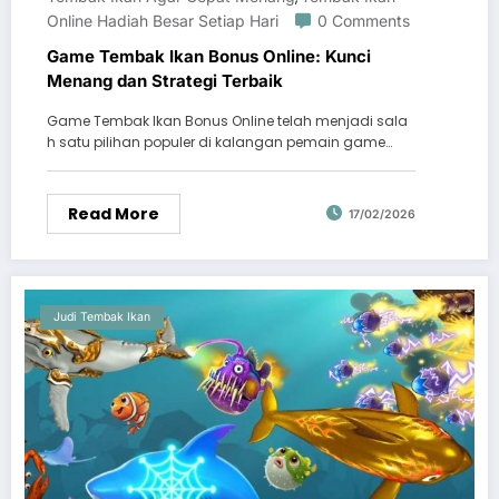
Online Hadiah Besar Setiap Hari
0 Comments
Game Tembak Ikan Bonus Online: Kunci
Menang dan Strategi Terbaik
Game Tembak Ikan Bonus Online telah menjadi sala
h satu pilihan populer di kalangan pemain game…
Read More
17/02/2026
Judi Tembak Ikan