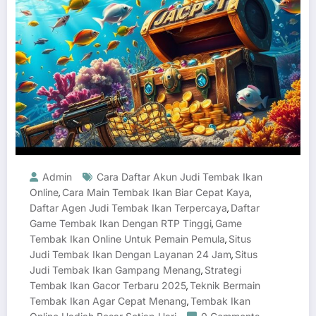
Admin
Cara Daftar Akun Judi Tembak Ikan
Online
Cara Main Tembak Ikan Biar Cepat Kaya
,
,
Daftar Agen Judi Tembak Ikan Terpercaya
Daftar
,
Game Tembak Ikan Dengan RTP Tinggi
Game
,
Tembak Ikan Online Untuk Pemain Pemula
Situs
,
Judi Tembak Ikan Dengan Layanan 24 Jam
Situs
,
Judi Tembak Ikan Gampang Menang
Strategi
,
Tembak Ikan Gacor Terbaru 2025
Teknik Bermain
,
Tembak Ikan Agar Cepat Menang
Tembak Ikan
,