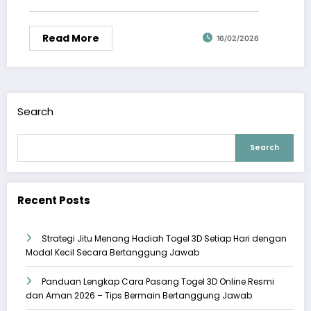
Read More
16/02/2026
Search
Search
Recent Posts
Strategi Jitu Menang Hadiah Togel 3D Setiap Hari dengan
Modal Kecil Secara Bertanggung Jawab
Panduan Lengkap Cara Pasang Togel 3D Online Resmi
dan Aman 2026 – Tips Bermain Bertanggung Jawab