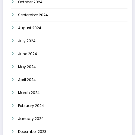
October 2024
September 2024
August 2024
July 2024
June 2024
May 2024
April 2024
March 2024
February 2024
January 2024
December 2023