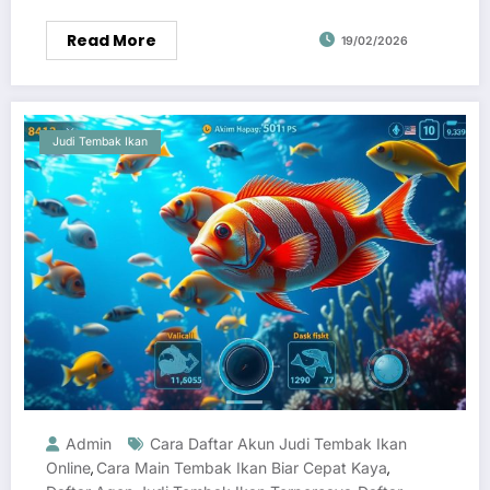
Read More
19/02/2026
Judi Tembak Ikan
Admin
Cara Daftar Akun Judi Tembak Ikan
Online
Cara Main Tembak Ikan Biar Cepat Kaya
,
,