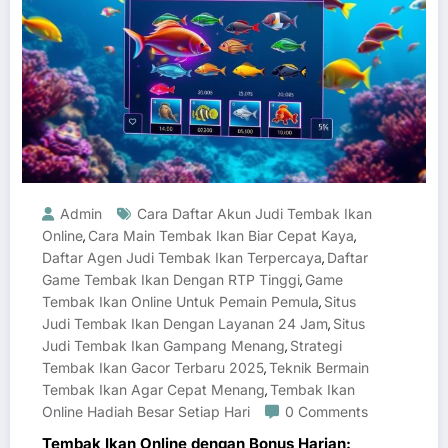
Admin
Cara Daftar Akun Judi Tembak Ikan
Online
Cara Main Tembak Ikan Biar Cepat Kaya
,
,
Daftar Agen Judi Tembak Ikan Terpercaya
Daftar
,
Game Tembak Ikan Dengan RTP Tinggi
Game
,
Tembak Ikan Online Untuk Pemain Pemula
Situs
,
Judi Tembak Ikan Dengan Layanan 24 Jam
Situs
,
Judi Tembak Ikan Gampang Menang
Strategi
,
Tembak Ikan Gacor Terbaru 2025
Teknik Bermain
,
Tembak Ikan Agar Cepat Menang
Tembak Ikan
,
Online Hadiah Besar Setiap Hari
0 Comments
Tembak Ikan Online dengan Bonus Harian: