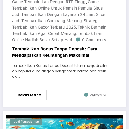
Game Tembak Ikan Dengan RTP Tinggi
Game
,
Tembak Ikan Online Untuk Pemain Pemula
Situs
,
Judi Tembak Ikan Dengan Layanan 24 Jam
Situs
,
Judi Tembak Ikan Gampang Menang
Strategi
,
Tembak Ikan Gacor Terbaru 2025
Teknik Bermain
,
Tembak Ikan Agar Cepat Menang
Tembak Ikan
,
Online Hadiah Besar Setiap Hari
0 Comments
Tembak Ikan Bonus Tanpa Deposit: Cara
Mendapatkan Keuntungan Maksimal
Tembak Ikan Bonus Tanpa Deposit telah menjadi pilih
an populer di kalangan penggemar permainan onlin
e di…
Read More
21/02/2026
Judi Tembak Ikan