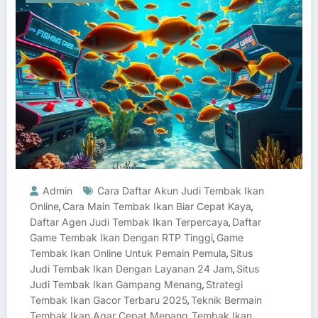
Admin
Cara Daftar Akun Judi Tembak Ikan
Online
Cara Main Tembak Ikan Biar Cepat Kaya
,
,
Daftar Agen Judi Tembak Ikan Terpercaya
Daftar
,
Game Tembak Ikan Dengan RTP Tinggi
Game
,
Tembak Ikan Online Untuk Pemain Pemula
Situs
,
Judi Tembak Ikan Dengan Layanan 24 Jam
Situs
,
Judi Tembak Ikan Gampang Menang
Strategi
,
Tembak Ikan Gacor Terbaru 2025
Teknik Bermain
,
Tembak Ikan Agar Cepat Menang
Tembak Ikan
,