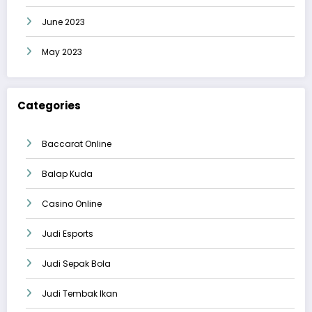
June 2023
May 2023
Categories
Baccarat Online
Balap Kuda
Casino Online
Judi Esports
Judi Sepak Bola
Judi Tembak Ikan