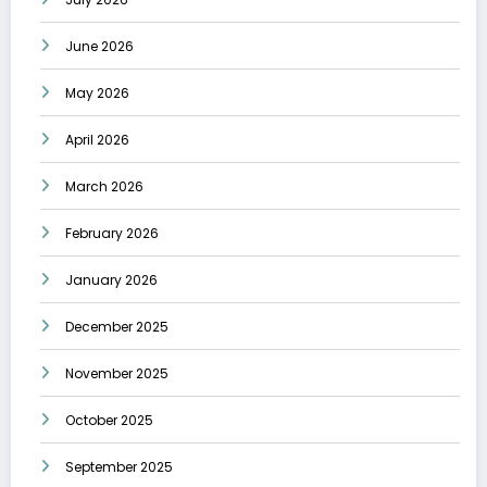
June 2026
May 2026
April 2026
March 2026
February 2026
January 2026
December 2025
November 2025
October 2025
September 2025