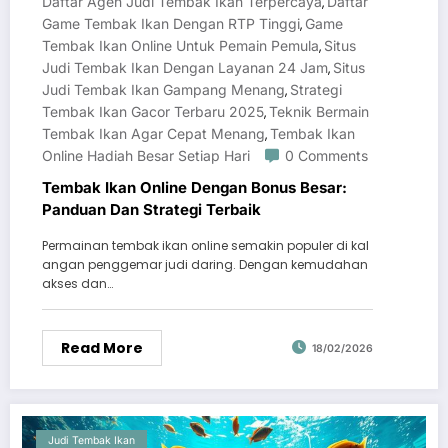
Daftar Agen Judi Tembak Ikan Terpercaya
Daftar
,
Game Tembak Ikan Dengan RTP Tinggi
Game
,
Tembak Ikan Online Untuk Pemain Pemula
Situs
,
Judi Tembak Ikan Dengan Layanan 24 Jam
Situs
,
Judi Tembak Ikan Gampang Menang
Strategi
,
Tembak Ikan Gacor Terbaru 2025
Teknik Bermain
,
Tembak Ikan Agar Cepat Menang
Tembak Ikan
,
Online Hadiah Besar Setiap Hari
0 Comments
Tembak Ikan Online Dengan Bonus Besar:
Panduan Dan Strategi Terbaik
Permainan tembak ikan online semakin populer di kal
angan penggemar judi daring. Dengan kemudahan
akses dan…
Read More
18/02/2026
Judi Tembak Ikan