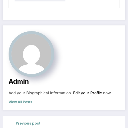
Admin
Add your Biographical Information.
Edit your Profile
now.
View All Posts
Previous post