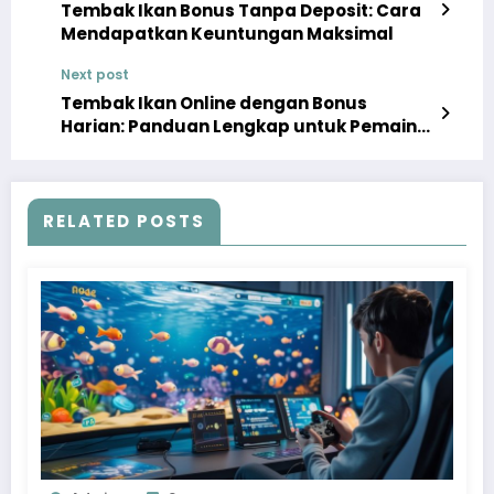
Tembak Ikan Bonus Tanpa Deposit: Cara
Mendapatkan Keuntungan Maksimal
Next post
Tembak Ikan Online dengan Bonus
Harian: Panduan Lengkap untuk Pemain
Baru
RELATED POSTS