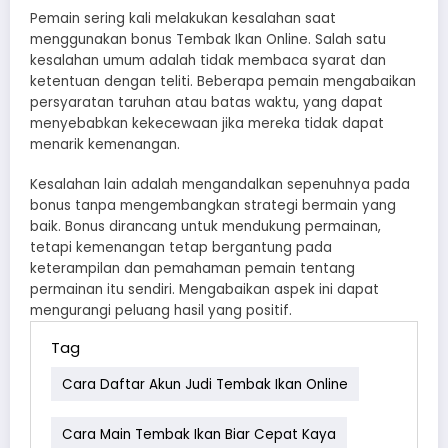
Pemain sering kali melakukan kesalahan saat
menggunakan bonus Tembak Ikan Online. Salah satu
kesalahan umum adalah tidak membaca syarat dan
ketentuan dengan teliti. Beberapa pemain mengabaikan
persyaratan taruhan atau batas waktu, yang dapat
menyebabkan kekecewaan jika mereka tidak dapat
menarik kemenangan.
Kesalahan lain adalah mengandalkan sepenuhnya pada
bonus tanpa mengembangkan strategi bermain yang
baik. Bonus dirancang untuk mendukung permainan,
tetapi kemenangan tetap bergantung pada
keterampilan dan pemahaman pemain tentang
permainan itu sendiri. Mengabaikan aspek ini dapat
mengurangi peluang hasil yang positif.
Tag
Cara Daftar Akun Judi Tembak Ikan Online
Cara Main Tembak Ikan Biar Cepat Kaya