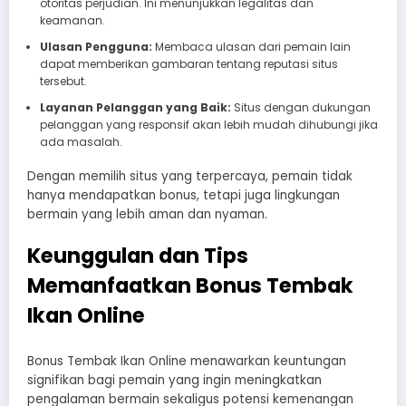
otoritas perjudian. Ini menunjukkan legalitas dan
keamanan.
Ulasan Pengguna:
Membaca ulasan dari pemain lain
dapat memberikan gambaran tentang reputasi situs
tersebut.
Layanan Pelanggan yang Baik:
Situs dengan dukungan
pelanggan yang responsif akan lebih mudah dihubungi jika
ada masalah.
Dengan memilih situs yang terpercaya, pemain tidak
hanya mendapatkan bonus, tetapi juga lingkungan
bermain yang lebih aman dan nyaman.
Keunggulan dan Tips
Memanfaatkan Bonus Tembak
Ikan Online
Bonus Tembak Ikan Online menawarkan keuntungan
signifikan bagi pemain yang ingin meningkatkan
pengalaman bermain sekaligus potensi kemenangan