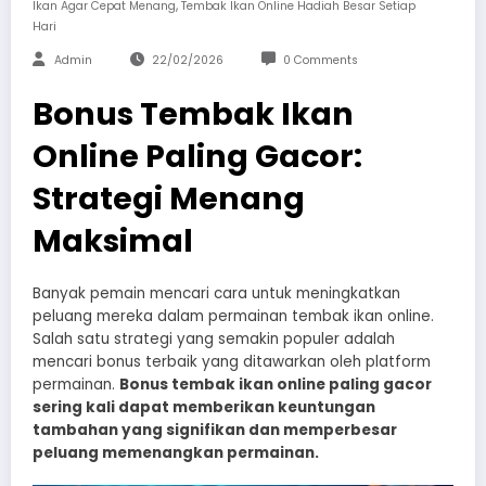
,
Ikan Agar Cepat Menang
Tembak Ikan Online Hadiah Besar Setiap
Hari
Admin
22/02/2026
0 Comments
Bonus Tembak Ikan
Online Paling Gacor:
Strategi Menang
Maksimal
Banyak pemain mencari cara untuk meningkatkan
peluang mereka dalam permainan tembak ikan online.
Salah satu strategi yang semakin populer adalah
mencari bonus terbaik yang ditawarkan oleh platform
permainan.
Bonus tembak ikan online paling gacor
sering kali dapat memberikan keuntungan
tambahan yang signifikan dan memperbesar
peluang memenangkan permainan.