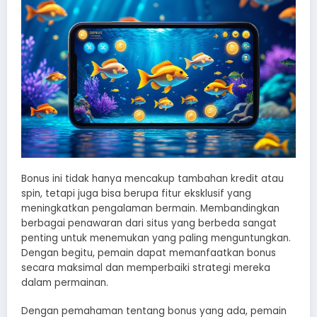
Bonus ini tidak hanya mencakup tambahan kredit atau
spin, tetapi juga bisa berupa fitur eksklusif yang
meningkatkan pengalaman bermain. Membandingkan
berbagai penawaran dari situs yang berbeda sangat
penting untuk menemukan yang paling menguntungkan.
Dengan begitu, pemain dapat memanfaatkan bonus
secara maksimal dan memperbaiki strategi mereka
dalam permainan.
Dengan pemahaman tentang bonus yang ada, pemain