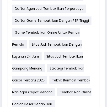
Daftar Agen Judi Tembak Ikan Terpercaya
Daftar Game Tembak Ikan Dengan RTP Tinggi
Game Tembak Ikan Online Untuk Pemain
Pemula
Situs Judi Tembak Ikan Dengan
Layanan 24 Jam
Situs Judi Tembak Ikan
Gampang Menang
Strategi Tembak Ikan
Gacor Terbaru 2025
Teknik Bermain Tembak
Ikan Agar Cepat Menang
Tembak Ikan Online
Hadiah Besar Setiap Hari